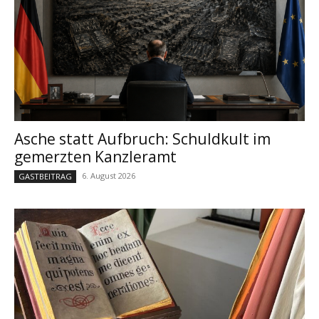
Asche statt Aufbruch: Schuldkult im
gemerzten Kanzleramt
6. August 2026
GASTBEITRAG