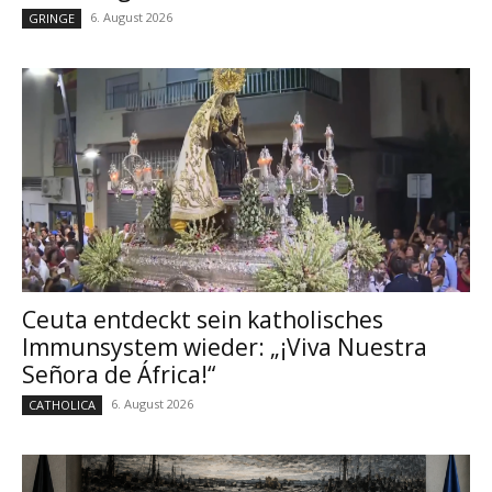
6. August 2026
GRINGE
Ceuta entdeckt sein katholisches
Immunsystem wieder: „¡Viva Nuestra
Señora de África!“
6. August 2026
CATHOLICA