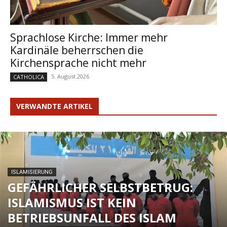
Sprachlose Kirche: Immer mehr
Kardinäle beherrschen die
Kirchensprache nicht mehr
5. August 2026
CATHOLICA
VERWANDTE ARTIKEL
ISLAMISIERUNG
GEFÄHRLICHER SELBSTBETRUG:
ISLAMISMUS IST KEIN
BETRIEBSUNFALL DES ISLAM