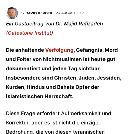
23. AUGUST 2017
BY
DAVID BERGER
Ein Gastbeitrag von Dr. Majid Rafizadeh
(
Gatestone Institut
)
Die anhaltende
Verfolgung
, Gefängnis, Mord
und Folter von Nichtmuslimen ist heute gut
dokumentiert und jeden Tag sichtbar.
Insbesondere sind Christen, Juden, Jessiden,
Kurden, Hindus und Bahais Opfer der
islamistischen Herrschaft.
Diese Frage erfordert Aufmerksamkeit und
Korrektur, aber es ist nicht die einzige
Bedrohung, die von diesen tyrannischen