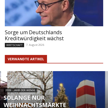
Sorge um Deutschlands
Kreditwürdigkeit wächst
7. August 2026
WIRTSCHAFT
VERWANDTE ARTIKEL
2026 - JAHR DER WENDE
SOLANGE NUR
WEIHNACHTSMÄRKTE