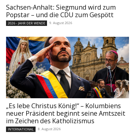
Sachsen-Anhalt: Siegmund wird zum
Popstar – und die CDU zum Gespött
9. August 2026
2026 - JAHR DER WENDE
„Es lebe Christus König!“ – Kolumbiens
neuer Präsident beginnt seine Amtszeit
im Zeichen des Katholizismus
8. August 2026
INTERNATIONAL