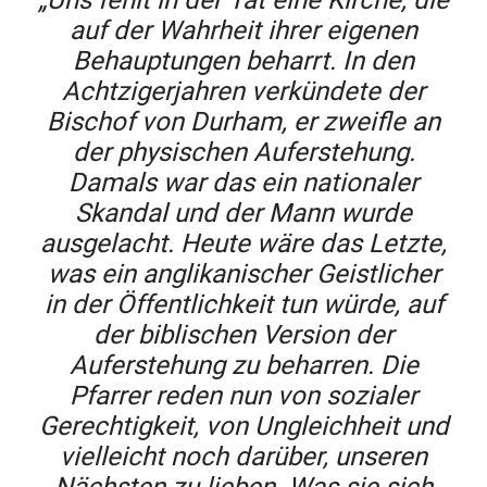
„Uns fehlt in der Tat eine Kirche, die
auf der Wahrheit ihrer eigenen
Behauptungen beharrt. In den
Achtzigerjahren verkündete der
Bischof von Durham, er zweifle an
der physischen Auferstehung.
Damals war das ein nationaler
Skandal und der Mann wurde
ausgelacht. Heute wäre das Letzte,
was ein anglikanischer Geistlicher
in der Öffentlichkeit tun würde, auf
der biblischen Version der
Auferstehung zu beharren. Die
Pfarrer reden nun von sozialer
Gerechtigkeit, von Ungleichheit und
vielleicht noch darüber, unseren