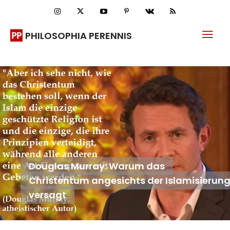
PHILOSOPHIA PERENNIS
Douglas Murray: Warum das
Christentum angesichts der Islamisierun
versagt