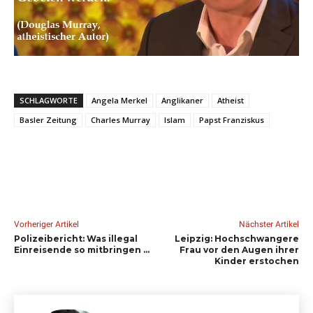
SCHLAGWORTE
Angela Merkel
Anglikaner
Atheist
Basler Zeitung
Charles Murray
Islam
Papst Franziskus
Vorheriger Artikel
Nächster Artikel
Polizeibericht: Was illegal
Leipzig: Hochschwangere
Einreisende so mitbringen …
Frau vor den Augen ihrer
Kinder erstochen