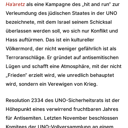
Ha’aretz
als eine Kampagne des „hit and run“ zur
Verleumdung des jüdischen Staates in der UNO
bezeichnete, mit dem Israel seinem Schicksal
überlassen werden soll, wo sich nur Konflikt und
Hass auftürmen. Das ist ein kultureller
Völkermord, der nicht weniger gefährlich ist als
Terroranschläge. Er gründet auf antisemitischen
Lügen und schafft eine Atmosphäre, mit der nicht
„Frieden“ erzielt wird, wie unredlich behauptet
wird, sondern ein Verewigen von Krieg.
Resolution 2334 des UNO-Sicherheitsrats ist der
Höhepunkt eines verwirrend fruchtbaren Jahres
für Antisemiten. Letzten November beschlossen
Komitees der UNO-Vollversammlung an einem