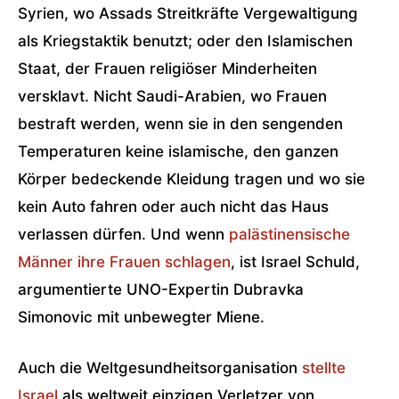
Syrien, wo Assads Streitkräfte Vergewaltigung
als Kriegstaktik benutzt; oder den Islamischen
Staat, der Frauen religiöser Minderheiten
versklavt. Nicht Saudi-Arabien, wo Frauen
bestraft werden, wenn sie in den sengenden
Temperaturen keine islamische, den ganzen
Körper bedeckende Kleidung tragen und wo sie
kein Auto fahren oder auch nicht das Haus
verlassen dürfen. Und wenn
palästinensische
Männer ihre Frauen schlagen
, ist Israel Schuld,
argumentierte UNO-Expertin Dubravka
Simonovic mit unbewegter Miene.
Auch die Weltgesundheitsorganisation
stellte
Israel
als weltweit einzigen Verletzer von