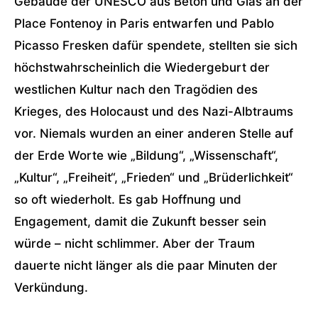
Gebäude der UNESCO aus Beton und Glas an der
Place Fontenoy in Paris entwarfen und Pablo
Picasso Fresken dafür spendete, stellten sie sich
höchstwahrscheinlich die Wiedergeburt der
westlichen Kultur nach den Tragödien des
Krieges, des Holocaust und des Nazi-Albtraums
vor. Niemals wurden an einer anderen Stelle auf
der Erde Worte wie „Bildung“, „Wissenschaft“,
„Kultur“, „Freiheit“, „Frieden“ und „Brüderlichkeit“
so oft wiederholt. Es gab Hoffnung und
Engagement, damit die Zukunft besser sein
würde – nicht schlimmer. Aber der Traum
dauerte nicht länger als die paar Minuten der
Verkündung.