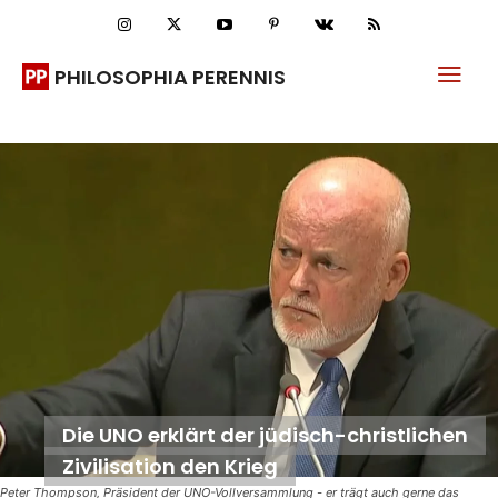
PHILOSOPHIA PERENNIS
Die UNO erklärt der jüdisch-christlichen
Zivilisation den Krieg
Peter Thompson, Präsident der UNO-Vollversammlung - er trägt auch gerne das