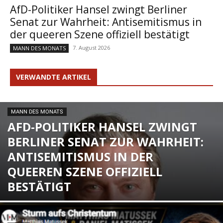
AfD-Politiker Hansel zwingt Berliner
Senat zur Wahrheit: Antisemitismus in
der queeren Szene offiziell bestätigt
7. August 2026
MANN DES MONATS
VERWANDTE ARTIKEL
MANN DES MONATS
AFD-POLITIKER HANSEL ZWINGT
BERLINER SENAT ZUR WAHRHEIT:
ANTISEMITISMUS IN DER
QUEEREN SZENE OFFIZIELL
BESTÄTIGT