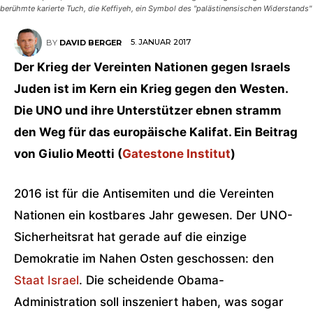
berühmte karierte Tuch, die Keffiyeh, ein Symbol des "palästinensischen Widerstands"
5. JANUAR 2017
BY
DAVID BERGER
Der Krieg der Vereinten Nationen gegen Israels
Juden ist im Kern ein Krieg gegen den Westen.
Die UNO und ihre Unterstützer ebnen stramm
den Weg für das europäische Kalifat. Ein Beitrag
von Giulio Meotti (
Gatestone Institut
)
2016 ist für die Antisemiten und die Vereinten
Nationen ein kostbares Jahr gewesen. Der UNO-
Sicherheitsrat hat gerade auf die einzige
Demokratie im Nahen Osten geschossen: den
Staat Israel
. Die scheidende Obama-
Administration soll inszeniert haben, was sogar