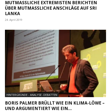
MUTMASSLICHE EXTREMISTEN BERICHTEN Ü
BER MUTMASSLICHE ANSCHLÄGE AUF SRI LA
NKA
24. April 2019
HINTERGRÜNDE - ANALYSE -DEBATTEN
BORIS PALMER BRÜLLT WIE EIN KLIMA-LÖWE –
UND ARGUMENTIERT WIE EIN...