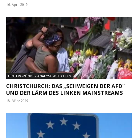
16. April 2019
HINTERGRÜNDE - ANALYSE -DEBATTEN
CHRISTCHURCH: DAS „SCHWEIGEN DER AFD“
UND DER LÄRM DES LINKEN MAINSTREAMS
18. März 2019