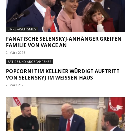
LINKSFASCHISMUS
FANATISCHE SELENSKYJ-ANHÄNGER GREIFEN
FAMILIE VON VANCE AN
2. März 2025
SATIRE UND ABGEFAHRENES
POPCORN! TIM KELLNER WÜRDIGT AUFTRITT
VON SELENSKYJ IM WEISSEN HAUS
2. März 2025