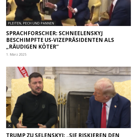
PLEITEN, PECH UND PANNEN
SPRACHFORSCHER: SCHNEELENSKYJ
BESCHIMPFTE US-VIZEPRÄSIDENTEN ALS
„RÄUDIGEN KÖTER“
1. März 2025
⚔
TRUMP ZU SELENSKYJ: „SIE RISKIEREN DEN