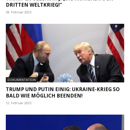
DRITTEN WELTKRIEG!“
28. Februar 2025
DOKUMENTATION
TRUMP UND PUTIN EINIG: UKRAINE-KRIEG SO
BALD WIE MÖGLICH BEENDEN!
12. Februar 2025