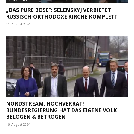
MENSCHENRECHTE
„DAS PURE BÖSE“: SELENSKYJ VERBIETET
RUSSISCH-ORTHODOXE KIRCHE KOMPLETT
21. August 2024
⚔
NORDSTREAM: HOCHVERRAT!
BUNDESREGIERUNG HAT DAS EIGENE VOLK
BELOGEN & BETROGEN
16. August 2024