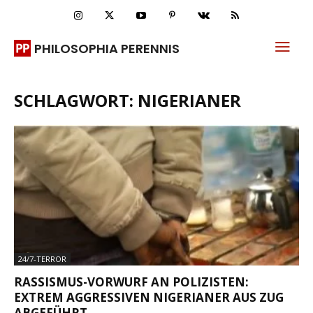
PHILOSOPHIA PERENNIS
SCHLAGWORT: NIGERIANER
24/7-TERROR
RASSISMUS-VORWURF AN POLIZISTEN:
EXTREM AGGRESSIVEN NIGERIANER AUS ZUG
ABGEFÜHRT