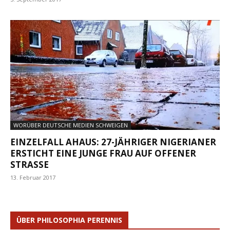
WORÜBER DEUTSCHE MEDIEN SCHWEIGEN
EINZELFALL AHAUS: 27-JÄHRIGER NIGERIANER
ERSTICHT EINE JUNGE FRAU AUF OFFENER
STRASSE
13. Februar 2017
ÜBER PHILOSOPHIA PERENNIS