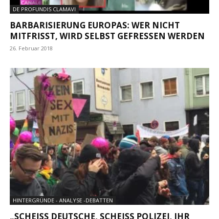
DE PROFUNDIS CLAMAVI
BARBARISIERUNG EUROPAS: WER NICHT
MITFRISST, WIRD SELBST GEFRESSEN WERDEN
26. Februar 2018
HINTERGRÜNDE - ANALYSE -DEBATTEN
„SCHEISS DEUTSCHE, SCHEISS POLIZEI, IHR RA