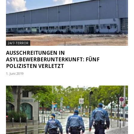
24/7-TERROR
AUSSCHREITUNGEN IN
ASYLBEWERBERUNTERKUNFT: FÜNF
POLIZISTEN VERLETZT
1. Juni 2019