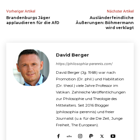
Vorheriger Artikel
Nächster Artikel
Brandenburgs Jäger
Ausländerfeindliche
applaudieren für die AfD
Äußerungen: Böhmermann
wird verklagt
David Berger
https://philosophia-perennis.com/
David Berger (Jg. 1968) war nach
Promotion (Dr. phil.) und Habilitation
(Dr. theol.) viele Jahre Professor im
Vatikan. Zahlreiche Veröffentlichungen
zur Philosophie und Theologie des
Mittelalters. Seit 2016 Blogger
(philosophia-perennis) und freier
Journalist (u.a. für die Die Zeit, Junge
Freiheit, The European).