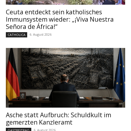
Ceuta entdeckt sein katholisches
Immunsystem wieder: „¡Viva Nuestra
Señora de África!“
6. August 2026
CATHOLICA
Asche statt Aufbruch: Schuldkult im
gemerzten Kanzleramt
6. August 2026
GASTBEITRAG