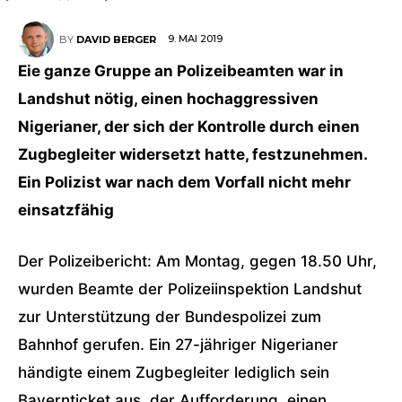
9. MAI 2019
BY
DAVID BERGER
Eie ganze Gruppe an Polizeibeamten war in
Landshut nötig, einen hochaggressiven
Nigerianer, der sich der Kontrolle durch einen
Zugbegleiter widersetzt hatte, festzunehmen.
Ein Polizist war nach dem Vorfall nicht mehr
einsatzfähig
Der Polizeibericht: Am Montag, gegen 18.50 Uhr,
wurden Beamte der Polizeiinspektion Landshut
zur Unterstützung der Bundespolizei zum
Bahnhof gerufen. Ein 27-jähriger Nigerianer
händigte einem Zugbegleiter lediglich sein
Bayernticket aus, der Aufforderung, einen