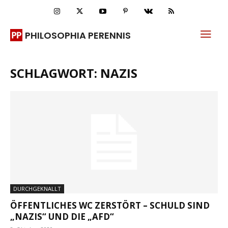
PHILOSOPHIA PERENNIS
SCHLAGWORT: NAZIS
DURCHGEKNALLT
ÖFFENTLICHES WC ZERSTÖRT – SCHULD SIND
„NAZIS“ UND DIE „AFD“