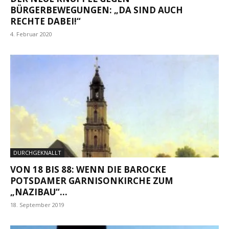
BÜRGERBEWEGUNGEN: „DA SIND AUCH
RECHTE DABEI!“
4. Februar 2020
DURCHGEKNALLT
VON 18 BIS 88: WENN DIE BAROCKE
POTSDAMER GARNISONKIRCHE ZUM
„NAZIBAU“...
18. September 2019