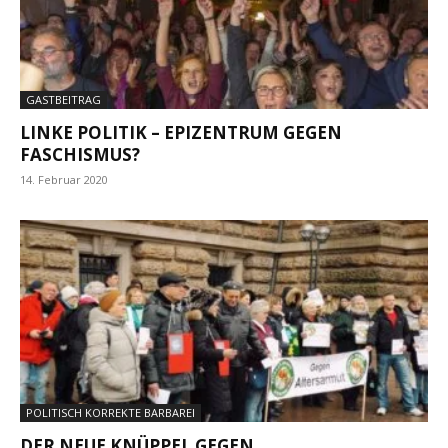
GASTBEITRAG
LINKE POLITIK – EPIZENTRUM GEGEN
FASCHISMUS?
14. Februar 2020
POLITISCH KORREKTE BARBAREI
DER NEUE KNÜPPEL GEGEN