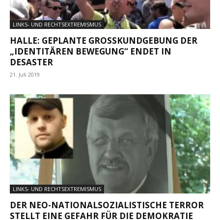
LINKS- UND RECHTSEXTREMISMUS
HALLE: GEPLANTE GROSSKUNDGEBUNG DER „
IDENTITÄREN BEWEGUNG“ ENDET IN D
ESASTER
21. Juli 2019
LINKS- UND RECHTSEXTREMISMUS
DER NEO-NATIONALSOZIALISTISCHE TERROR
STELLT EINE GEFAHR FÜR DIE DEMOKRATIE