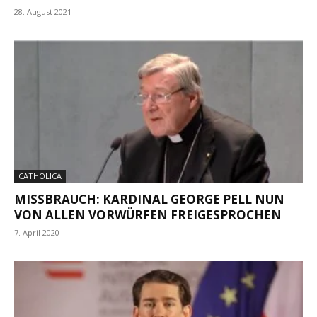
28. August 2021
CATHOLICA
MISSBRAUCH: KARDINAL GEORGE PELL NUN
VON ALLEN VORWÜRFEN FREIGESPROCHEN
7. April 2020