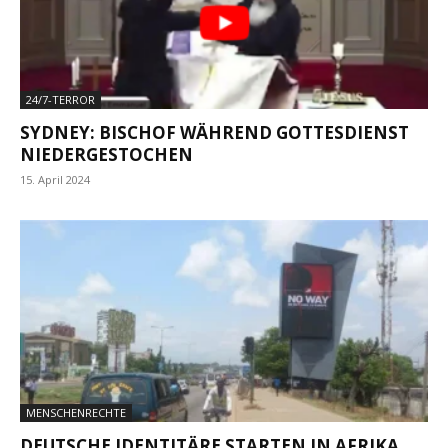
24/7-TERROR
SYDNEY: BISCHOF WÄHREND GOTTESDIENST
NIEDERGESTOCHEN
15. April 2024
MENSCHENRECHTE
DEUTSCHE IDENTITÄRE STARTEN IN AFRIKA