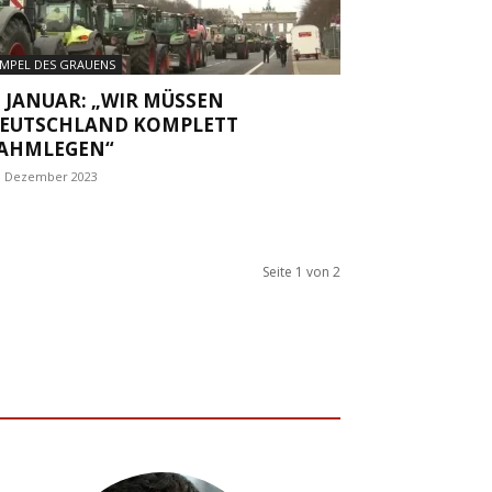
MPEL DES GRAUENS
. JANUAR: „WIR MÜSSEN
EUTSCHLAND KOMPLETT
AHMLEGEN“
. Dezember 2023
Seite 1 von 2