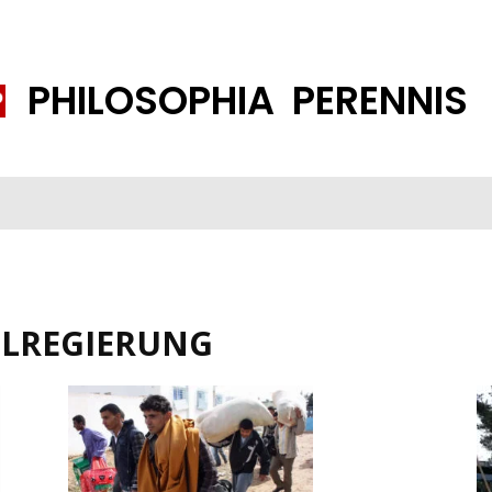
PHILOSOPHIA PERENNIS
FENE GESELLSCHAFT
ISLAMISIERUNG
PP THEMEN
K
ELREGIERUNG