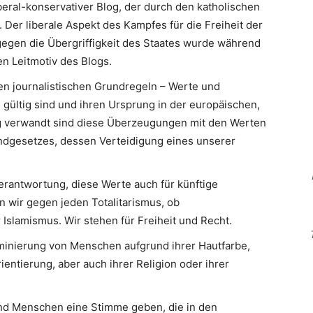
iberal-konservativer Blog, der durch den katholischen
 Der liberale Aspekt des Kampfes für die Freiheit der
egen die Übergriffigkeit des Staates wurde während
n Leitmotiv des Blogs.
en journalistischen Grundregeln – Werte und
 gültig sind und ihren Ursprung in der europäischen,
Eng verwandt sind diese Überzeugungen mit den Werten
ndgesetzes, dessen Verteidigung eines unserer
erantwortung, diese Werte auch für künftige
n wir gegen jeden Totalitarismus, ob
slamismus. Wir stehen für Freiheit und Recht.
minierung von Menschen aufgrund ihrer Hautfarbe,
ientierung, aber auch ihrer Religion oder ihrer
d Menschen eine Stimme geben, die in den