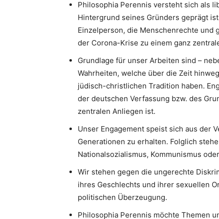
Philosophia Perennis versteht sich als l
Hintergrund seines Gründers geprägt ist.
Einzelperson, die Menschenrechte und g
der Corona-Krise zu einem ganz zentrale
Grundlage für unser Arbeiten sind – neb
Wahrheiten, welche über die Zeit hinweg
jüdisch-christlichen Tradition haben. 
der deutschen Verfassung bzw. des Gru
zentralen Anliegen ist.
Unser Engagement speist sich aus der V
Generationen zu erhalten. Folglich stehe
Nationalsozialismus, Kommunismus oder I
Wir stehen gegen die ungerechte Diskri
ihres Geschlechts und ihrer sexuellen Or
politischen Überzeugung.
Philosophia Perennis möchte Themen un