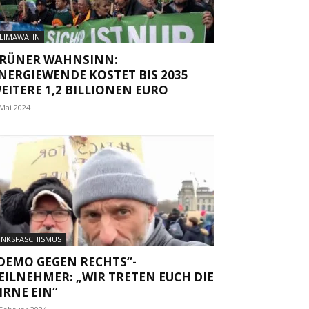
LIMAWAHN
RÜNER WAHNSINN:
NERGIEWENDE KOSTET BIS 2035
EITERE 1,2 BILLIONEN EURO
 Mai 2024
INKSFASCHISMUS
DEMO GEGEN RECHTS“-
EILNEHMER: „WIR TRETEN EUCH DIE
IRNE EIN“