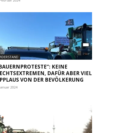
 Februar 2024
IDERSTAND
BAUERNPROTESTE“: KEINE
ECHTSEXTREMEN, DAFÜR ABER VIEL
PPLAUS VON DER BEVÖLKERUNG
 Januar 2024