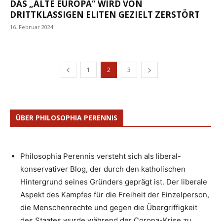
DAS „ALTE EUROPA“ WIRD VON
DRITTKLASSIGEN ELITEN GEZIELT ZERSTÖRT
16. Februar 2024
1
2
3
ÜBER PHILOSOPHIA PERENNIS
Philosophia Perennis versteht sich als liberal-
konservativer Blog, der durch den katholischen
Hintergrund seines Gründers geprägt ist. Der liberale
Aspekt des Kampfes für die Freiheit der Einzelperson,
die Menschenrechte und gegen die Übergriffigkeit
des Staates wurde während der Corona-Krise zu