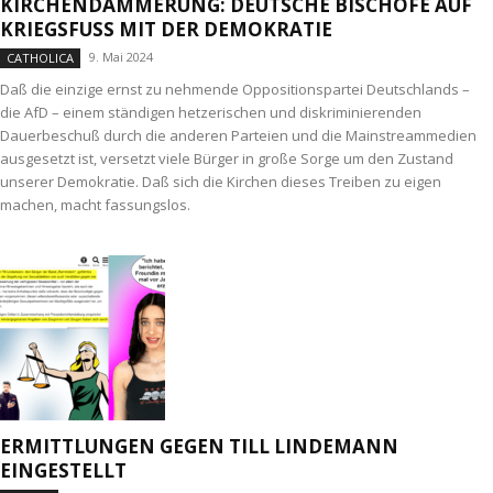
KIRCHENDÄMMERUNG: DEUTSCHE BISCHÖFE AUF
KRIEGSFUSS MIT DER DEMOKRATIE
9. Mai 2024
CATHOLICA
Daß die einzige ernst zu nehmende Oppositionspartei Deutschlands –
die AfD – einem ständigen hetzerischen und diskriminierenden
Dauerbeschuß durch die anderen Parteien und die Mainstreammedien
ausgesetzt ist, versetzt viele Bürger in große Sorge um den Zustand
unserer Demokratie. Daß sich die Kirchen dieses Treiben zu eigen
machen, macht fassungslos.
ERMITTLUNGEN GEGEN TILL LINDEMANN
EINGESTELLT