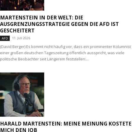
MARTENSTEIN IN DER WELT: DIE
AUSGRENZUNGSSTRATEGIE GEGEN DIE AFD IST
GESCHEITERT
11. Juli 2026
AFD
(David Berger) Es kommt nicht häufig vor, dass ein prominenter Kolumnist
einer großen deutschen Tageszeitung öffentlich ausspricht, was viele
politische Beobachter seit Längerem feststellen:...
HARALD MARTENSTEIN: MEINE MEINUNG KOSTETE
MICH DEN JOB