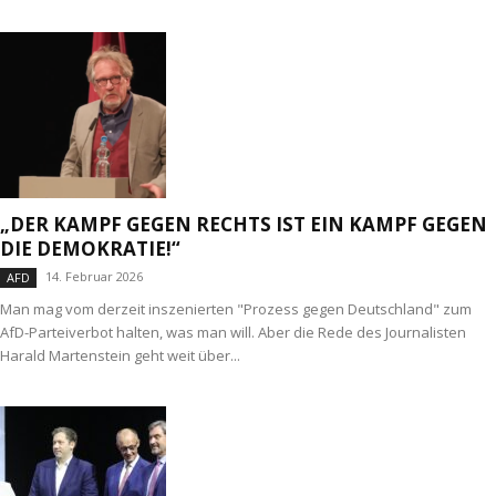
„DER KAMPF GEGEN RECHTS IST EIN KAMPF GEGEN
DIE DEMOKRATIE!“
14. Februar 2026
AFD
Man mag vom derzeit inszenierten "Prozess gegen Deutschland" zum
AfD-Parteiverbot halten, was man will. Aber die Rede des Journalisten
Harald Martenstein geht weit über...