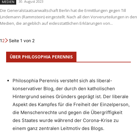
30. August 2023
MEDIEN
Die Generalstaatsanwaltschaft Berlin hat die Ermittlungen gegen Till
Lindemann (Rammstein) eingestellt. Nach all den Vorverurteilungen in den
Medien, die angeblich auf eidesstattlichen Erklärungen von...
1
2
Seite 1 von 2
ÜBER PHILOSOPHIA PERENNIS
Philosophia Perennis versteht sich als liberal-
konservativer Blog, der durch den katholischen
Hintergrund seines Gründers geprägt ist. Der liberale
Aspekt des Kampfes für die Freiheit der Einzelperson,
die Menschenrechte und gegen die Übergriffigkeit
des Staates wurde während der Corona-Krise zu
einem ganz zentralen Leitmotiv des Blogs.