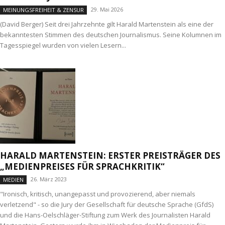
29. Mai 2026
MEINUNGSFREIHEIT & ZENSUR
(David Berger) Seit drei Jahrzehnte gilt Harald Martenstein als eine der
bekanntesten Stimmen des deutschen Journalismus. Seine Kolumnen im
Tagesspiegel wurden von vielen Lesern...
HARALD MARTENSTEIN: ERSTER PREISTRÄGER DES
„MEDIENPREISES FÜR SPRACHKRITIK“
26. März 2023
MEDIEN
"Ironisch, kritisch, unangepasst und provozierend, aber niemals
verletzend" - so die Jury der Gesellschaft für deutsche Sprache (GfdS)
und die Hans-Oelschläger-Stiftung zum Werk des Journalisten Harald