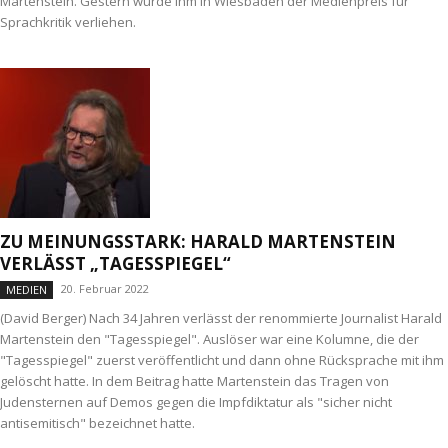
Martenstein. Gestern wurde ihm in Wiesbaden der Medienpreis für
Sprachkritik verliehen.
ZU MEINUNGSSTARK: HARALD MARTENSTEIN
VERLÄSST „TAGESSPIEGEL“
20. Februar 2022
MEDIEN
(David Berger) Nach 34 Jahren verlässt der renommierte Journalist Harald
Martenstein den "Tagesspiegel". Auslöser war eine Kolumne, die der
"Tagesspiegel" zuerst veröffentlicht und dann ohne Rücksprache mit ihm
gelöscht hatte. In dem Beitrag hatte Martenstein das Tragen von
Judensternen auf Demos gegen die Impfdiktatur als "sicher nicht
antisemitisch" bezeichnet hatte.