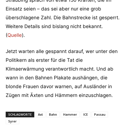
Straubing sprach von etwa 150 Kräften, die im
Einsatz seien – das sei aber nur eine grob
überschlagene Zahl. Die Bahnstrecke ist gesperrt.
Weitere Details sind bislang nicht bekannt.
(
Quelle
).
Jetzt warten alle gespannt darauf, wer unter den
Politikern als erster für die Tat die
Klimaerwärmung verantwortlich macht. Und ab
wann in den Bahnen Plakate aushängen, die
blonde Frauen davor warnen, auf Ausländer in
Zügen mit Äxten und Hämmern einzuschlagen.
SCHLAGWORTE
Axt
Bahn
Hammer
ICE
Passau
Syrer