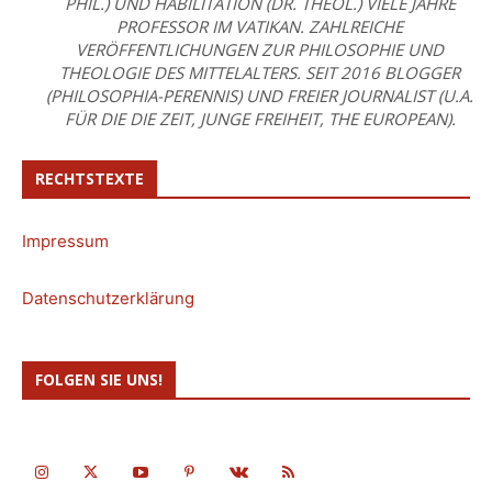
PHIL.) UND HABILITATION (DR. THEOL.) VIELE JAHRE
PROFESSOR IM VATIKAN. ZAHLREICHE
VERÖFFENTLICHUNGEN ZUR PHILOSOPHIE UND
THEOLOGIE DES MITTELALTERS. SEIT 2016 BLOGGER
(PHILOSOPHIA-PERENNIS) UND FREIER JOURNALIST (U.A.
FÜR DIE DIE ZEIT, JUNGE FREIHEIT, THE EUROPEAN).
RECHTSTEXTE
Impressum
Datenschutzerklärung
FOLGEN SIE UNS!