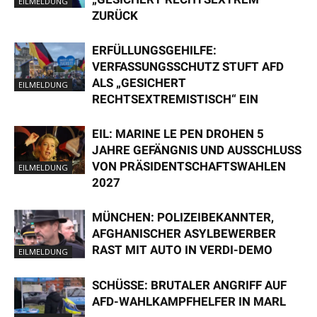
EILMELDUNG
ZURÜCK
ERFÜLLUNGSGEHILFE:
VERFASSUNGSSCHUTZ STUFT AFD
ALS „GESICHERT
EILMELDUNG
RECHTSEXTREMISTISCH“ EIN
EIL: MARINE LE PEN DROHEN 5
JAHRE GEFÄNGNIS UND AUSSCHLUSS
VON PRÄSIDENTSCHAFTSWAHLEN
EILMELDUNG
2027
MÜNCHEN: POLIZEIBEKANNTER,
AFGHANISCHER ASYLBEWERBER
RAST MIT AUTO IN VERDI-DEMO
EILMELDUNG
SCHÜSSE: BRUTALER ANGRIFF AUF
AFD-WAHLKAMPFHELFER IN MARL