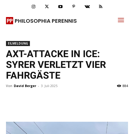
PHILOSOPHIA PERENNIS
EILMELDUNG
AXT-ATTACKE IN ICE:
SYRER VERLETZT VIER
FAHRGÄSTE
Von
David Berger
-
3. Juli 2025
884