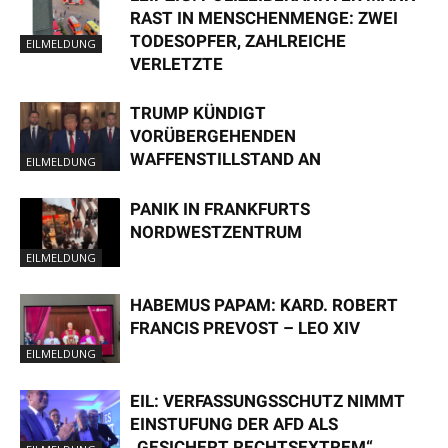
RAST IN MENSCHENMENGE: ZWEI
TODESOPFER, ZAHLREICHE
EILMELDUNG
VERLETZTE
TRUMP KÜNDIGT
VORÜBERGEHENDEN
WAFFENSTILLSTAND AN
EILMELDUNG
PANIK IN FRANKFURTS
NORDWESTZENTRUM
EILMELDUNG
HABEMUS PAPAM: KARD. ROBERT
FRANCIS PREVOST – LEO XIV
EILMELDUNG
EIL: VERFASSUNGSSCHUTZ NIMMT
EINSTUFUNG DER AFD ALS
„GESICHERT RECHTSEXTREM“