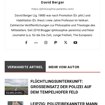
David Berger
https://philosophia-perennis.com/
David Berger (Jg. 1968) war nach Promotion (Dr. phil.) und
Habilitation (Dr. theol.) viele Jahre Professor im Vatikan.
Zahlreiche Veröffentlichungen zur Philosophie und Theologie des
Mittelalters. Seit 2016 Blogger (philosophia-perennis) und freier
Journalist (u.a. für die Die Zeit, Junge Freiheit, The European).
VERWANDTE ARTIKEL
MEHR VOM AUTOR
FLÜCHTLINGSUNTERKUNFT:
GROSSEINSATZ DER POLIZEI AUF D
EM TEMPELHOFER FELD
EILMELDUNG
LEIPZIG: POLIZEIBEKANNTER MANN