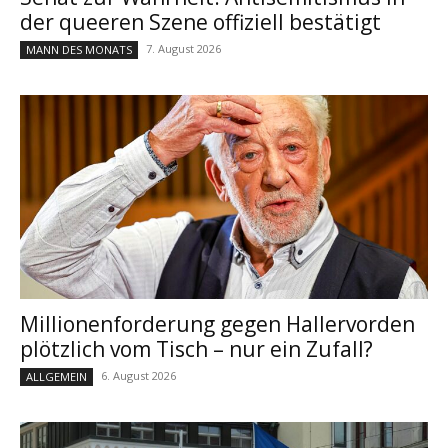
der queeren Szene offiziell bestätigt
7. August 2026
MANN DES MONATS
Millionenforderung gegen Hallervorden
plötzlich vom Tisch – nur ein Zufall?
6. August 2026
ALLGEMEIN