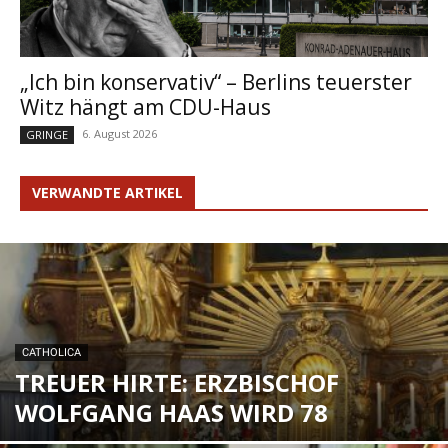
„Ich bin konservativ“ – Berlins teuerster
Witz hängt am CDU-Haus
6. August 2026
GRINGE
VERWANDTE ARTIKEL
CATHOLICA
TREUER HIRTE: ERZBISCHOF
WOLFGANG HAAS WIRD 78