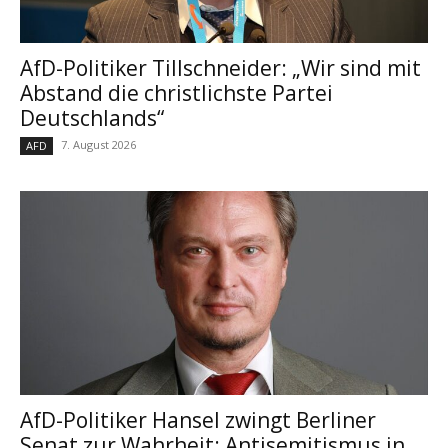
AfD-Politiker Tillschneider: „Wir sind mit
Abstand die christlichste Partei
Deutschlands“
7. August 2026
AFD
AfD-Politiker Hansel zwingt Berliner
Senat zur Wahrheit: Antisemitismus in