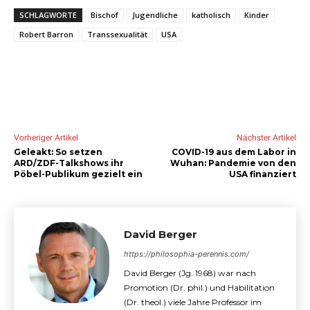
SCHLAGWORTE
Bischof
Jugendliche
katholisch
Kinder
Robert Barron
Transsexualität
USA
Vorheriger Artikel
Nächster Artikel
Geleakt: So setzen
COVID-19 aus dem Labor in
ARD/ZDF-Talkshows ihr
Wuhan: Pandemie von den
Pöbel-Publikum gezielt ein
USA finanziert
David Berger
https://philosophia-perennis.com/
David Berger (Jg. 1968) war nach
Promotion (Dr. phil.) und Habilitation
(Dr. theol.) viele Jahre Professor im