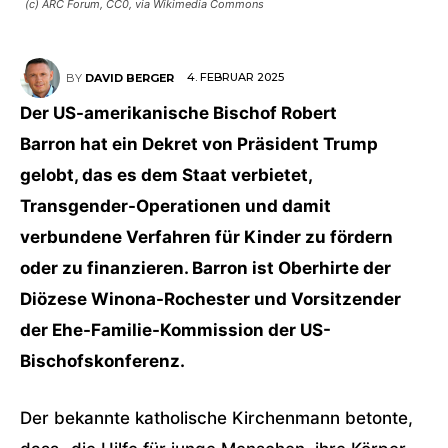
(c) ARC Forum, CC0, via Wikimedia Commons
4. FEBRUAR 2025
BY
DAVID BERGER
Der US-amerikanische Bischof Robert
Barron hat ein Dekret von Präsident Trump
gelobt, das es dem Staat verbietet,
Transgender-Operationen und damit
verbundene Verfahren für Kinder zu fördern
oder zu finanzieren. Barron ist Oberhirte der
Diözese Winona-Rochester und Vorsitzender
der Ehe-Familie-Kommission der US-
Bischofskonferenz.
Der bekannte katholische Kirchenmann betonte,