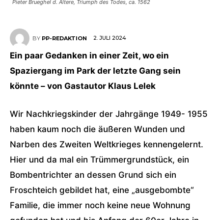
Pieter Brueghel d. Ältere, Triumph des Todes, ca. 1562
2. JULI 2024
BY
PP-REDAKTION
Ein paar Gedanken in einer Zeit, wo ein
Spaziergang im Park der letzte Gang sein
könnte – von Gastautor Klaus Lelek
Wir Nachkriegskinder der Jahrgänge 1949- 1955
haben kaum noch die äußeren Wunden und
Narben des Zweiten Weltkrieges kennengelernt.
Hier und da mal ein Trümmergrundstück, ein
Bombentrichter an dessen Grund sich ein
Froschteich gebildet hat, eine „ausgebombte“
Familie, die immer noch keine neue Wohnung