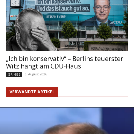
„Ich bin konservativ“ – Berlins teuerster
Witz hängt am CDU-Haus
6. August 2026
GRINGE
VERWANDTE ARTIKEL