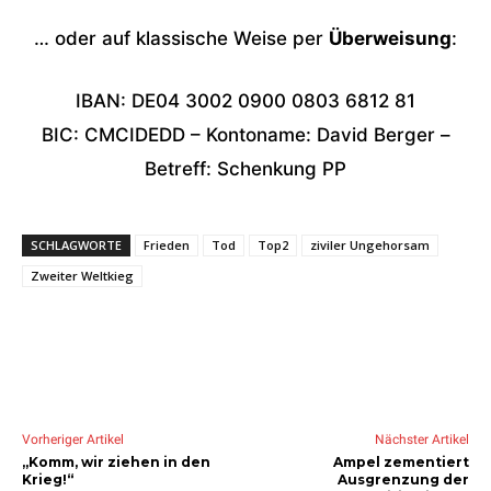
… oder auf klassische Weise per
Überweisung
:
IBAN: DE04 3002 0900 0803 6812 81
BIC: CMCIDEDD – Kontoname: David Berger –
Betreff: Schenkung PP
SCHLAGWORTE
Frieden
Tod
Top2
ziviler Ungehorsam
Zweiter Weltkieg
Vorheriger Artikel
Nächster Artikel
„Komm, wir ziehen in den
Ampel zementiert
Krieg!“
Ausgrenzung der