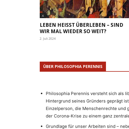
⚔
LEBEN HEISST ÜBERLEBEN – SIND W
IR MAL WIEDER SO WEIT?
2. Juli 2024
ÜBER PHILOSOPHIA PERENNIS
Philosophia Perennis versteht sich als l
Hintergrund seines Gründers geprägt ist.
Einzelperson, die Menschenrechte und g
der Corona-Krise zu einem ganz zentrale
Grundlage für unser Arbeiten sind – neb