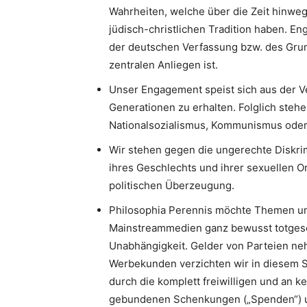
Wahrheiten, welche über die Zeit hinweg
jüdisch-christlichen Tradition haben. 
der deutschen Verfassung bzw. des Gru
zentralen Anliegen ist.
Unser Engagement speist sich aus der V
Generationen zu erhalten. Folglich stehe
Nationalsozialismus, Kommunismus oder I
Wir stehen gegen die ungerechte Diskri
ihres Geschlechts und ihrer sexuellen Or
politischen Überzeugung.
Philosophia Perennis möchte Themen un
Mainstreammedien ganz bewusst totgesc
Unabhängigkeit. Gelder von Parteien neh
Werbekunden verzichten wir in diesem S
durch die komplett freiwilligen und an k
gebundenen Schenkungen („Spenden“) u