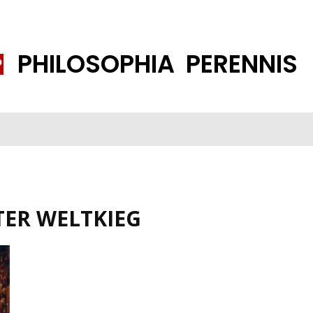
PHILOSOPHIA PERENNIS
FENE GESELLSCHAFT
ISLAMISIERUNG
PP THEMEN
K
TER WELTKIEG