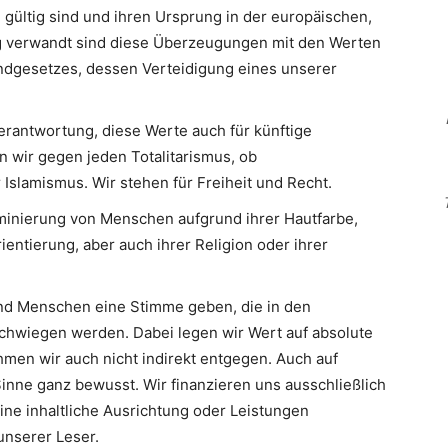
 gültig sind und ihren Ursprung in der europäischen,
Eng verwandt sind diese Überzeugungen mit den Werten
ndgesetzes, dessen Verteidigung eines unserer
erantwortung, diese Werte auch für künftige
n wir gegen jeden Totalitarismus, ob
slamismus. Wir stehen für Freiheit und Recht.
minierung von Menschen aufgrund ihrer Hautfarbe,
ientierung, aber auch ihrer Religion oder ihrer
d Menschen eine Stimme geben, die in den
hwiegen werden. Dabei legen wir Wert auf absolute
men wir auch nicht indirekt entgegen. Auch auf
inne ganz bewusst. Wir finanzieren uns ausschließlich
eine inhaltliche Ausrichtung oder Leistungen
nserer Leser.