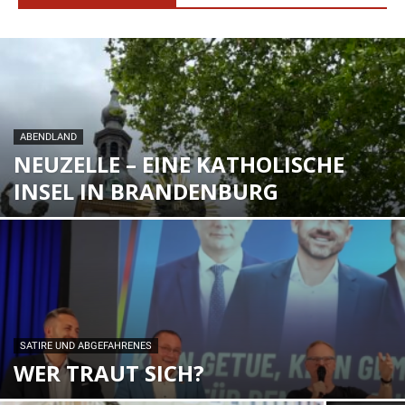
ABENDLAND
NEUZELLE – EINE KATHOLISCHE
INSEL IN BRANDENBURG
SATIRE UND ABGEFAHRENES
WER TRAUT SICH?