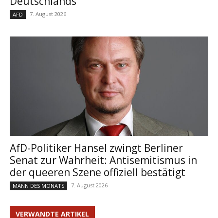
Deutschlands“
7. August 2026
AFD
AfD-Politiker Hansel zwingt Berliner
Senat zur Wahrheit: Antisemitismus in
der queeren Szene offiziell bestätigt
7. August 2026
MANN DES MONATS
VERWANDTE ARTIKEL