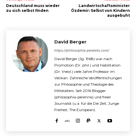
Deutschland muss wieder
Landwirtschaftsminister
zu sich selbst finden
Özdemir: Selbst von Kindern
ausgebuht
David Berger
https://philosophia-perennis.com/
David Berger (Jg. 1968) war nach
Promotion (Dr. phil.) und Habilitation
(Dr. theol.) viele Jahre Professor im
Vatikan. Zahlreiche Veröffentlichungen
zur Philosophie und Theologie des
Mittelalters. Seit 2016 Blogger
(philosophia-perennis) und freier
Journalist (u.a. für die Die Zeit, Junge
Freiheit, The European).