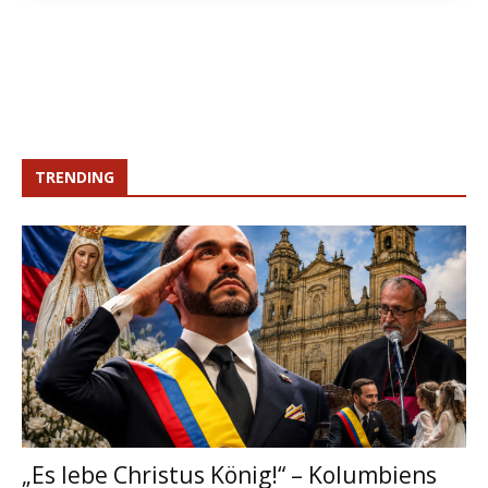
TRENDING
„Es lebe Christus König!“ – Kolumbiens