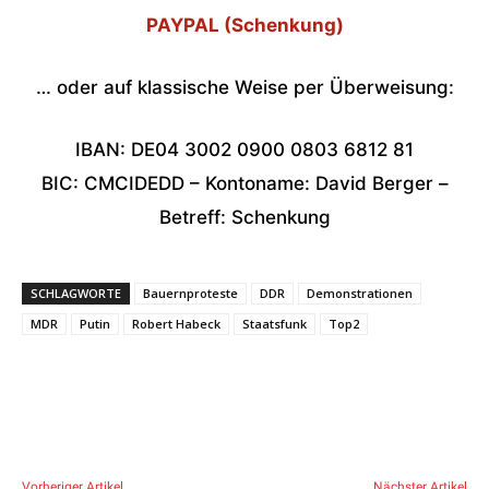
PAYPAL (Schenkung)
… oder auf klassische Weise per Überweisung:
IBAN: DE04 3002 0900 0803 6812 81
BIC: CMCIDEDD – Kontoname: David Berger –
Betreff: Schenkung
SCHLAGWORTE
Bauernproteste
DDR
Demonstrationen
MDR
Putin
Robert Habeck
Staatsfunk
Top2
Vorheriger Artikel
Nächster Artikel