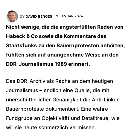
9. JANUAR 2024
BY
DAVID BERGER
Nicht wenige, die die angsterfüllten Reden von
Habeck & Co sowie die Kommentare des
Staatsfunks zu den Bauernprotesten anhörten,
fühlten sich auf unangenehme Weise an den
DDR-Journalismus 1989 erinnert.
Das DDR-Archiv als Rache an dem heutigen
Journalismus – endlich eine Quelle, die mit
unerschütterlicher Genauigkeit die Anti-Linken
Bauernproteste dokumentiert. Eine wahre
Fundgrube an Objektivität und Detailtreue, wie
wir sie heute schmerzlich vermissen.