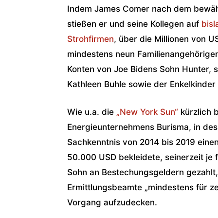
Indem James Comer nach dem bewähr
stießen er und seine Kollegen auf
bis
Strohfirmen
, über die Millionen von 
mindestens neun Familienangehörigen
Konten von Joe Bidens Sohn Hunter, 
Kathleen Buhle sowie der Enkelkinder
Wie u.a. die
„New York Sun“
kürzlich 
Energieunternehmens Burisma, in des
Sachkenntnis von 2014 bis 2019 eine
50.000 USD bekleidete, seinerzeit je 
Sohn an Bestechungsgeldern gezahlt, 
Ermittlungsbeamte „mindestens für ze
Vorgang aufzudecken.