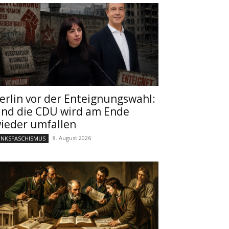
erlin vor der Enteignungswahl:
nd die CDU wird am Ende
ieder umfallen
8. August 2026
INKSFASCHISMUS