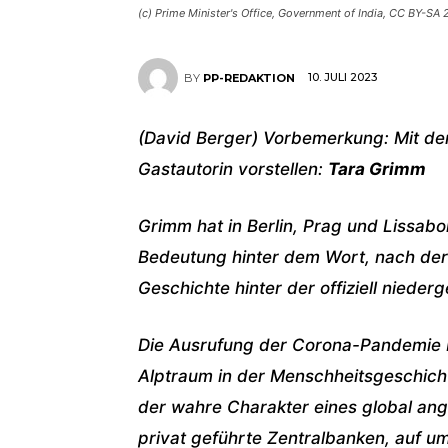
(c) Prime Minister's Office, Government of India, CC BY-SA 
10. JULI 2023
BY
PP-REDAKTION
(David Berger) Vorbemerkung: Mit dem
Gastautorin vorstellen:
Tara Grimm
Grimm hat in Berlin, Prag und Lissab
Bedeutung hinter dem Wort, nach der
Geschichte hinter der offiziell niede
Die Ausrufung der Corona-Pandemie bez
Alptraum in der Menschheitsgeschicht
der wahre Charakter eines global ang
privat geführte Zentralbanken, auf 