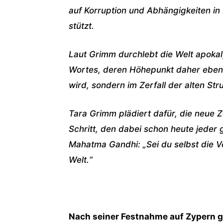
auf Korruption und Abhängigkeiten in 
stützt.
Laut Grimm durchlebt die Welt apokal
Wortes, deren Höhepunkt daher eben 
wird, sondern im Zerfall der alten Str
Tara Grimm plädiert dafür, die neue Ze
Schritt, den dabei schon heute jeder g
Mahatma Gandhi: „Sei du selbst die V
Welt.“
Nach seiner Festnahme auf Zypern ga