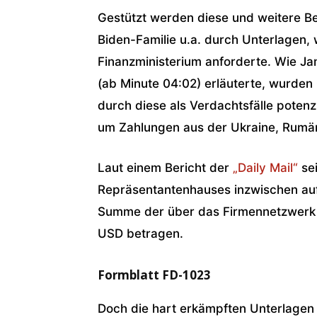
Gestützt werden diese und weitere B
Biden-Familie u.a. durch Unterlagen,
Finanzministerium anforderte. Wie J
(ab Minute 04:02) erläuterte, wurden
durch diese als Verdachtsfälle poten
um Zahlungen aus der Ukraine, Rumän
Laut einem Bericht der
„Daily Mail“
sei
Repräsentantenhauses inzwischen auf
Summe der über das Firmennetzwerk g
USD betragen.
Formblatt FD-1023
Doch die hart erkämpften Unterlagen