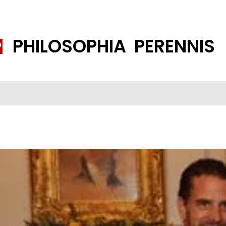
PHILOSOPHIA PERENNIS
FENE GESELLSCHAFT
ISLAMISIERUNG
PP THEMEN
K