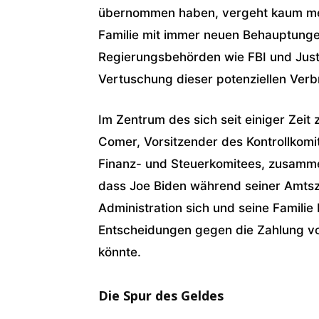
übernommen haben, vergeht kaum meh
Familie mit immer neuen Behauptung
Regierungsbehörden wie FBI und Just
Vertuschung dieser potenziellen Verbr
Im Zentrum des sich seit einiger Zei
Comer, Vorsitzender des Kontrollkomi
Finanz- und Steuerkomitees, zusamme
dass Joe Biden während seiner Amtsz
Administration sich und seine Familie
Entscheidungen gegen die Zahlung v
könnte.
Die Spur des Geldes