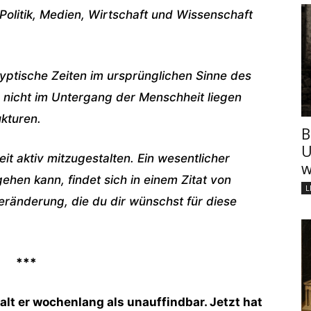
Politik, Medien, Wirtschaft und Wissenschaft
yptische Zeiten im ursprünglichen Sinne des
nicht im Untergang der Menschheit liegen
ukturen.
B
U
it aktiv mitzugestalten. Ein wesentlicher
w
ehen kann, findet sich in einem Zitat von
L
eränderung, die du dir wünschst für diese
***
lt er wochenlang als unauffindbar. Jetzt hat