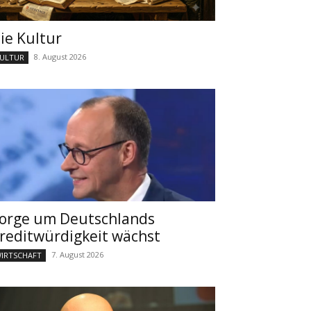
ie Kultur
8. August 2026
ULTUR
orge um Deutschlands
reditwürdigkeit wächst
7. August 2026
IRTSCHAFT