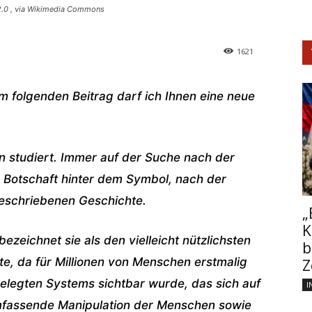
2.0
, via Wikimedia Commons
1621
 folgenden Beitrag darf ich Ihnen eine neue
on studiert. Immer auf der Suche nach der
 Botschaft hinter dem Symbol, nach der
rgeschriebenen Geschichte.
„
K
eichnet sie als den vielleicht nützlichsten
b
e, da für Millionen von Menschen erstmalig
Z
elegten Systems sichtbar wurde, das sich auf
I
umfassende Manipulation der Menschen sowie