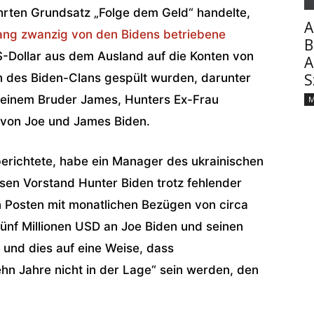
ten Grundsatz „Folge dem Geld“ handelte,
A
lang zwanzig von den Bidens betriebene
B
US-Dollar aus dem Ausland auf die Konten von
A
S
 des Biden-Clans gespült wurden, darunter
seinem Bruder James, Hunters Ex-Frau
M
 von Joe und James Biden.
berichtete, habe ein Manager des ukrainischen
sen Vorstand Hunter Biden trotz fehlender
n Posten mit monatlichen Bezügen von circa
fünf Millionen USD an Joe Biden und seinen
und dies auf eine Weise, dass
hn Jahre nicht in der Lage“ sein werden, den