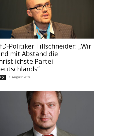
fD-Politiker Tillschneider: „Wir
ind mit Abstand die
hristlichste Partei
eutschlands“
7. August 2026
FD