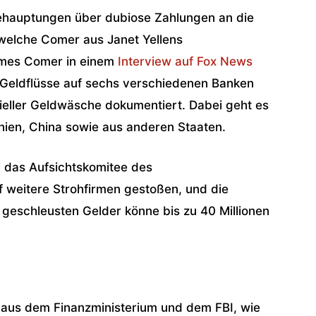
ehauptungen über dubiose Zahlungen an die
 welche Comer aus Janet Yellens
ames Comer in einem
Interview auf Fox News
 Geldflüsse auf sechs verschiedenen Banken
zieller Geldwäsche dokumentiert. Dabei geht es
ien, China sowie aus anderen Staaten.
 das Aufsichtskomitee des
 weitere Strohfirmen gestoßen, und die
eschleusten Gelder könne bis zu 40 Millionen
 aus dem Finanzministerium und dem FBI, wie