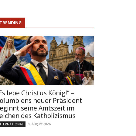
TRENDING
Es lebe Christus König!“ –
olumbiens neuer Präsident
eginnt seine Amtszeit im
eichen des Katholizismus
8. August 2026
NTERNATIONAL