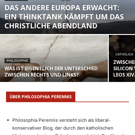
DAS ANDERE EUROPA ERWACHT:
EIN THINKTANK KÄMPFT UM DAS
CHRISTLICHE ABENDLAND
CATHOLICA
PHILOSOPHIE
ZWISCHE
WAS IST EIGENTLICH DER UNTERSCHIED
SILICON 
ZWISCHEN RECHTS UND LINKS?
LEOS XIV
ÜBER PHILOSOPHIA PERENNIS
Philosophia Perennis versteht sich als liberal-
konservativer Blog, der durch den katholischen