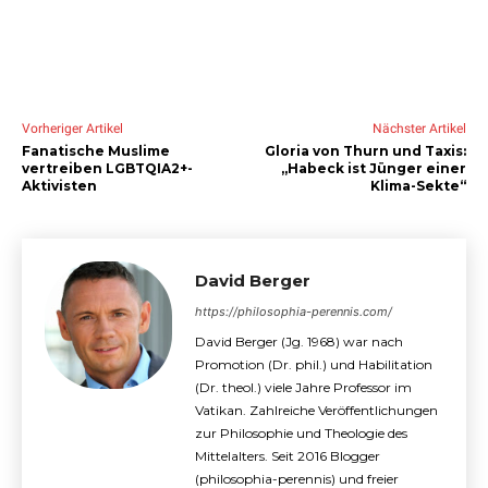
Vorheriger Artikel
Nächster Artikel
Fanatische Muslime
Gloria von Thurn und Taxis:
vertreiben LGBTQIA2+-
„Habeck ist Jünger einer
Aktivisten
Klima-Sekte“
David Berger
https://philosophia-perennis.com/
David Berger (Jg. 1968) war nach
Promotion (Dr. phil.) und Habilitation
(Dr. theol.) viele Jahre Professor im
Vatikan. Zahlreiche Veröffentlichungen
zur Philosophie und Theologie des
Mittelalters. Seit 2016 Blogger
(philosophia-perennis) und freier