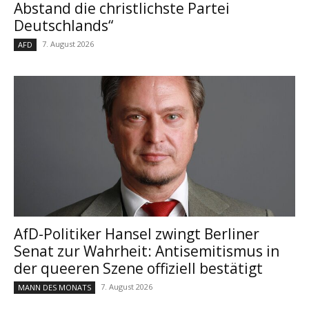
Abstand die christlichste Partei
Deutschlands“
7. August 2026
AFD
AfD-Politiker Hansel zwingt Berliner
Senat zur Wahrheit: Antisemitismus in
der queeren Szene offiziell bestätigt
7. August 2026
MANN DES MONATS