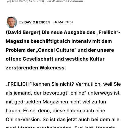
(c) Ivan Radic, CC BY 2.0
, via Wikimedia Commons
14. MAI 2023
BY
DAVID BERGER
(David Berger) Die neue Ausgabe des „Freilich“-
Magazins beschäftigt sich intensiv mit dem
Problem der „Cancel Culture“ und der unsere
offene Gesellschaft und westliche Kultur
zerstörenden Wokeness.
„FREILICH“ kennen Sie nicht? Vermutlich, weil Sie
als jemand, der bevorzugt „online“ unterwegs ist,
mit gedruckten Magazinen nicht viel zu tun
haben. Es sei denn, diese haben auch eine
Online-Version. So ist das jetzt auch bei dem alle