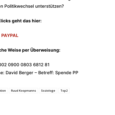
 Politikwechsel unterstützen?
licks geht das hier:
PAYPAL
sche Weise per Überweisung:
002 0900 0803 6812 81
: David Berger – Betreff: Spende PP
tion
Ruud Koopmanns
Soziologe
Top2