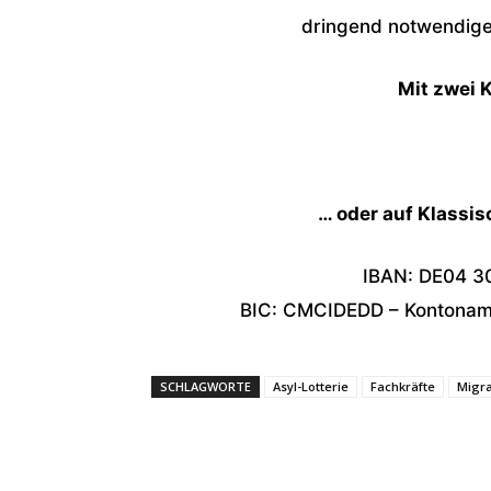
dringend notwendigen
Mit zwei K
… oder auf Klassi
IBAN: DE04 3
BIC: CMCIDEDD – Kontoname
SCHLAGWORTE
Asyl-Lotterie
Fachkräfte
Migra