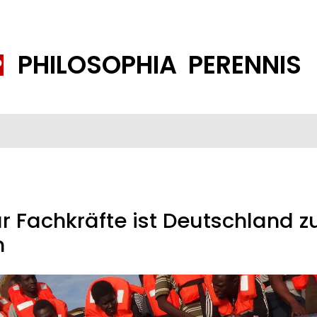
PHILOSOPHIA PERENNIS
FENE GESELLSCHAFT
ISLAMISIERUNG
PP THEMEN
K
r Fachkräfte ist Deutschland z
n