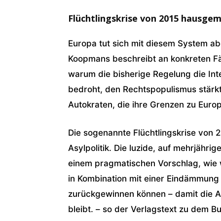
Flüchtlingskrise von 2015 hausge
Europa tut sich mit diesem System ab
Koopmans beschreibt an konkreten Fäl
warum die bisherige Regelung die Inte
bedroht, den Rechtspopulismus stärk
Autokraten, die ihre Grenzen zu Europ
Die sogenannte Flüchtlingskrise von 
Asylpolitik. Die luzide, auf mehrjähri
einem pragmatischen Vorschlag, wie
in Kombination mit einer Eindämmung 
zurückgewinnen können – damit die Asy
bleibt. – so der Verlagstext zu dem B