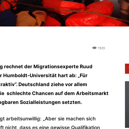
1513
ung rechnet der Migrationsexperte Ruud
r Humboldt-Universität hart ab: „Für
traktiv“. Deutschland ziehe vor allem
ie schlechte Chancen auf dem Arbeitsmarkt
langbaren Sozialleistungen setzten.
t arbeitsunwillig: „Aber sie machen sich
ft nicht, dass es eine gewisse Qualifikation