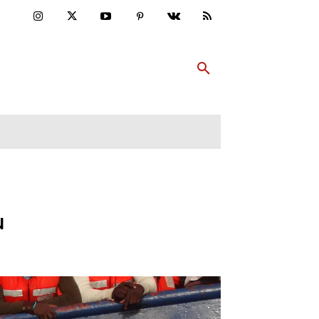
ULTUR
PP ABONNIEREN
MEHR
u