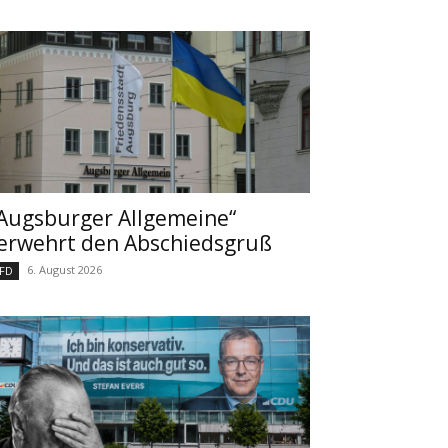
Augsburger Allgemeine“
erwehrt den Abschiedsgruß
6. August 2026
FD