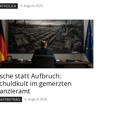
6. August 2026
ATHOLICA
sche statt Aufbruch:
chuldkult im gemerzten
anzleramt
6. August 2026
ASTBEITRAG