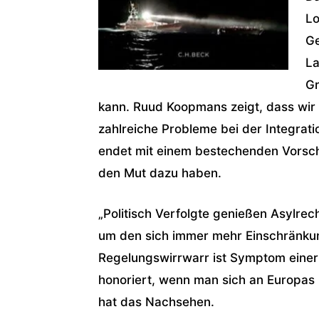
Lo
Ge
La
Gr
kann. Ruud Koopmans zeigt, dass wir 
zahlreiche Probleme bei der Integrati
endet mit einem bestechenden Vorsch
den Mut dazu haben.
„Politisch Verfolgte genießen Asylrech
um den sich immer mehr Einschränku
Regelungswirrwarr ist Symptom einer fe
honoriert, wenn man sich an Europas 
hat das Nachsehen.