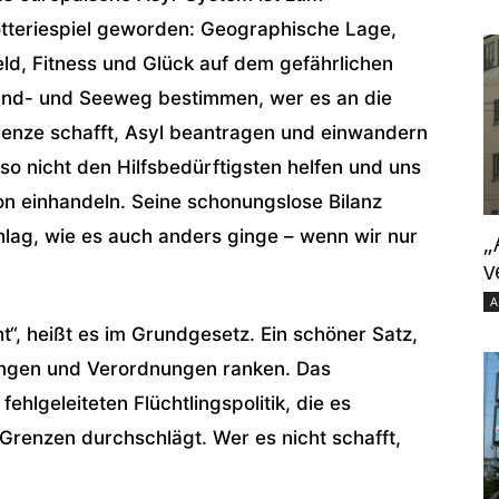
tteriespiel geworden: Geographische Lage,
ld, Fitness und Glück auf dem gefährlichen
nd- und Seeweg bestimmen, wer es an die
enze schafft, Asyl beantragen und einwandern
so nicht den Hilfsbedürftigsten helfen und uns
on einhandeln. Seine schonungslose Bilanz
lag, wie es auch anders ginge – wenn wir nur
„
v
A
t“, heißt es im Grundgesetz. Ein schöner Satz,
ngen und Verordnungen ranken. Das
hlgeleiteten Flüchtlingspolitik, die es
Grenzen durchschlägt. Wer es nicht schafft,