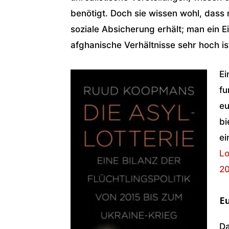
benötigt. Doch sie wissen wohl, dass
soziale Absicherung erhält; man ein E
afghanische Verhältnisse sehr hoch is
Ei
fu
eu
bi
ei
Lo
20
Eu
Da