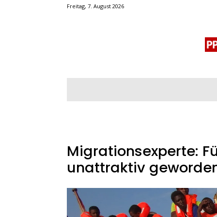
Freitag, 7. August 2026
BLOGROLL
MENSCHENRECHTE
OF
Migrationsexperte: Fü
unattraktiv geworde