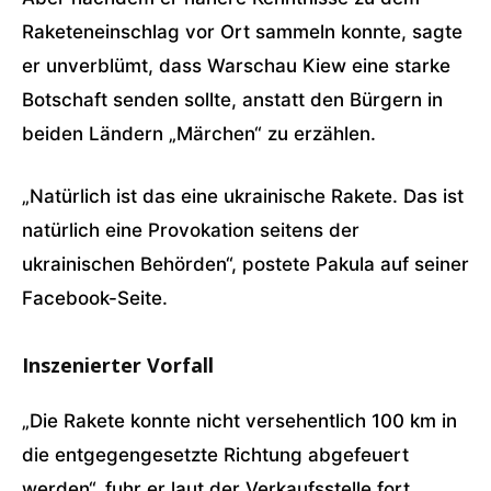
Raketeneinschlag vor Ort sammeln konnte, sagte
er unverblümt, dass Warschau Kiew eine starke
Botschaft senden sollte, anstatt den Bürgern in
beiden Ländern „Märchen“ zu erzählen.
„Natürlich ist das eine ukrainische Rakete. Das ist
natürlich eine Provokation seitens der
ukrainischen Behörden“, postete Pakula auf seiner
Facebook-Seite.
Inszenierter Vorfall
„Die Rakete konnte nicht versehentlich 100 km in
die entgegengesetzte Richtung abgefeuert
werden“, fuhr er laut der Verkaufsstelle fort,