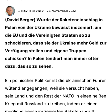
22. NOVEMBER 2022
BY
DAVID BERGER
(David Berger) Wurde der Raketeneinschlag in
Polen von der Ukraine bewusst inszeniert, um
die EU und die Vereinigten Staaten so zu
schockieren, dass sie der Ukraine mehr Geld zur
Verfügung stellen und eigene Truppen
schicken? In Polen tendiert man immer öfter
dazu, das so zu sehen.
Ein polnischer Politiker ist die ukrainischen Führer
wütend angegangen, weil sie versucht haben,
sein Land und den Rest der NATO in einen heißen
Krieg mit Russland zu treiben, indem er einen
möglicherweise inszenierten Raketenangriff