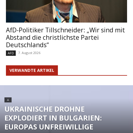
AfD-Politiker Tillschneider: „Wir sind mit
Abstand die christlichste Partei
Deutschlands“
7. August 2026
AFD
VERWANDTE ARTIKEL
⚔
UKRAINISCHE DROHNE
EXPLODIERT IN BULGARIEN:
EUROPAS UNFREIWILLIGE