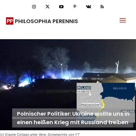
PHILOSOPHIA PERENNIS
Polnischer Politiker: Ukraine wollte uns in
einen heißen Krieg mit Russland treiben
(c) Eigene Collage unter Verw. Screenprints von YT