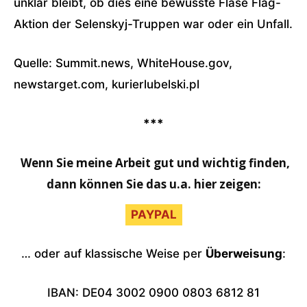
unklar bleibt, ob dies eine bewusste Flase Flag-
Aktion der Selenskyj-Truppen war oder ein Unfall.
Quelle: Summit.news, WhiteHouse.gov,
newstarget.com, kurierlubelski.pl
***
Wenn Sie meine Arbeit gut und wichtig finden,
dann können Sie das u.a. hier zeigen:
PAYPAL
… oder auf klassische Weise per
Überweisung
:
IBAN: DE04 3002 0900 0803 6812 81