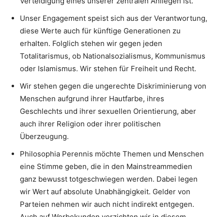
Verteidigung eines unserer zentralen Anliegen ist.
Unser Engagement speist sich aus der Verantwortung,
diese Werte auch für künftige Generationen zu
erhalten. Folglich stehen wir gegen jeden
Totalitarismus, ob Nationalsozialismus, Kommunismus
oder Islamismus. Wir stehen für Freiheit und Recht.
Wir stehen gegen die ungerechte Diskriminierung von
Menschen aufgrund ihrer Hautfarbe, ihres
Geschlechts und ihrer sexuellen Orientierung, aber
auch ihrer Religion oder ihrer politischen
Überzeugung.
Philosophia Perennis möchte Themen und Menschen
eine Stimme geben, die in den Mainstreammedien
ganz bewusst totgeschwiegen werden. Dabei legen
wir Wert auf absolute Unabhängigkeit. Gelder von
Parteien nehmen wir auch nicht indirekt entgegen.
Auch auf Werbekunden verzichten wir in diesem