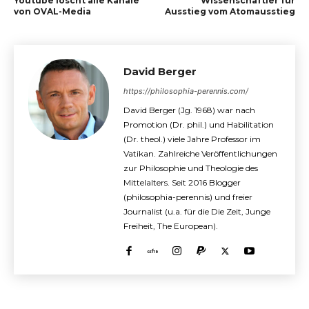
Youtube löscht alle Kanäle
Wissenschaftler für
von OVAL-Media
Ausstieg vom Atomausstieg
David Berger
https://philosophia-perennis.com/
David Berger (Jg. 1968) war nach
Promotion (Dr. phil.) und Habilitation
(Dr. theol.) viele Jahre Professor im
Vatikan. Zahlreiche Veröffentlichungen
zur Philosophie und Theologie des
Mittelalters. Seit 2016 Blogger
(philosophia-perennis) und freier
Journalist (u.a. für die Die Zeit, Junge
Freiheit, The European).