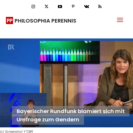
PHILOSOPHIA PERENNIS
Bayerischer Rundfunk blamiert sich mit
Umfrage zum Gendern
(c) Screenshot YT/BR