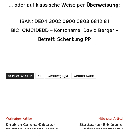
… oder auf klassische Weise per
Überweisung
:
IBAN: DE04 3002 0900 0803 6812 81
BIC: CMCIDEDD – Kontoname: David Berger –
Betreff: Schenkung PP
SCHLAGWORTE
BR
Gendergaga
Genderwahn
Vorheriger Artikel
Nächster Artikel
Kritik an Corona-Diktatur:
Stuttgarter Erklärung: