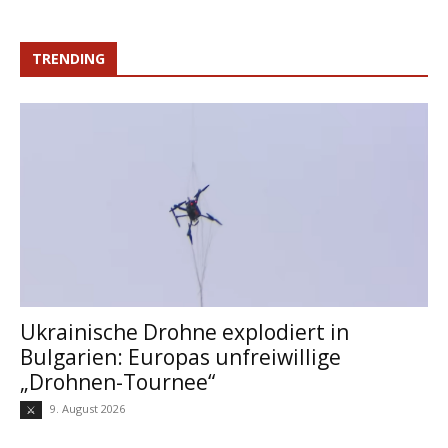
TRENDING
Ukrainische Drohne explodiert in
Bulgarien: Europas unfreiwillige
„Drohnen-Tournee“
9. August 2026
⚔