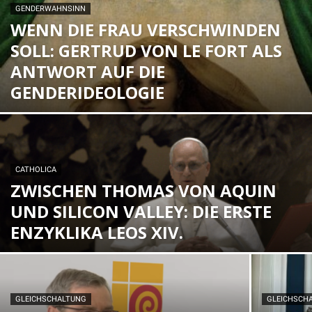
GENDERWAHNSINN
WENN DIE FRAU VERSCHWINDEN
SOLL: GERTRUD VON LE FORT ALS
ANTWORT AUF DIE
GENDERIDEOLOGIE
CATHOLICA
ZWISCHEN THOMAS VON AQUIN
UND SILICON VALLEY: DIE ERSTE
ENZYKLIKA LEOS XIV.
GLEICHSCHALTUNG
GLEICHSCH