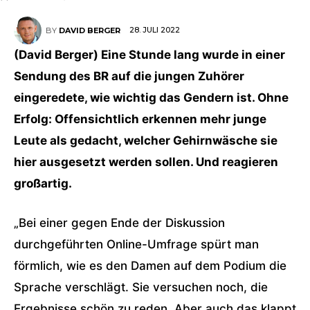
28. JULI 2022
BY
DAVID BERGER
(David Berger) Eine Stunde lang wurde in einer
Sendung des BR auf die jungen Zuhörer
eingeredete, wie wichtig das Gendern ist. Ohne
Erfolg: Offensichtlich erkennen mehr junge
Leute als gedacht, welcher Gehirnwäsche sie
hier ausgesetzt werden sollen. Und reagieren
großartig.
„Bei einer gegen Ende der Diskussion
durchgeführten Online-Umfrage spürt man
förmlich, wie es den Damen auf dem Podium die
Sprache verschlägt. Sie versuchen noch, die
Ergebnisse schön zu reden. Aber auch das klappt