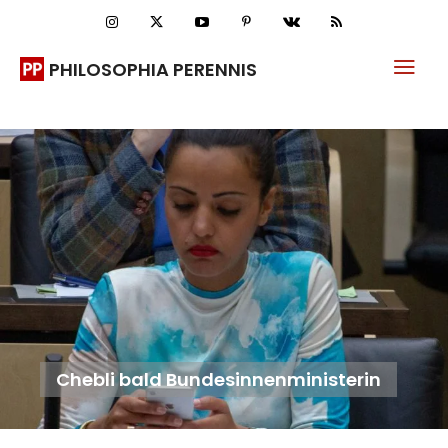
PHILOSOPHIA PERENNIS
Chebli bald Bundesinnenministerin