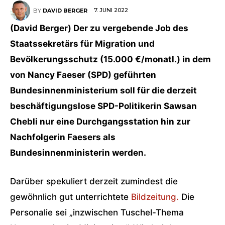
7. JUNI 2022
BY
DAVID BERGER
(David Berger) Der zu vergebende Job des
Staatssekretärs für Migration und
Bevölkerungsschutz (15.000 €/monatl.) in dem
von Nancy Faeser (SPD) geführten
Bundesinnenministerium soll für die derzeit
beschäftigungslose SPD-Politikerin Sawsan
Chebli nur eine Durchgangsstation hin zur
Nachfolgerin Faesers als
Bundesinnenministerin werden.
Darüber spekuliert derzeit zumindest die
gewöhnlich gut unterrichtete
Bildzeitung.
Die
Personalie sei „inzwischen Tuschel-Thema