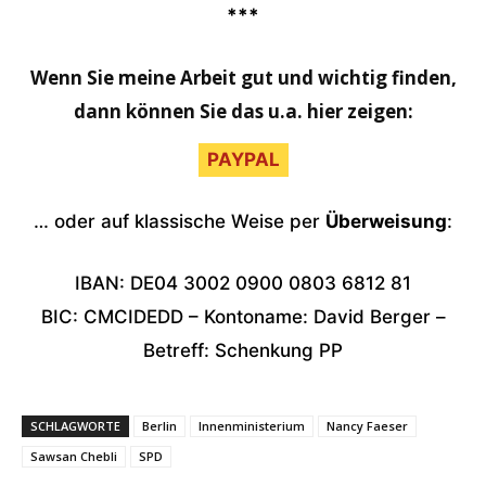
***
Wenn Sie meine Arbeit gut und wichtig finden,
dann können Sie das u.a. hier zeigen:
PAYPAL
… oder auf klassische Weise per
Überweisung
:
IBAN: DE04 3002 0900 0803 6812 81
BIC: CMCIDEDD – Kontoname: David Berger –
Betreff: Schenkung PP
SCHLAGWORTE
Berlin
Innenministerium
Nancy Faeser
Sawsan Chebli
SPD