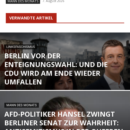
7. August 2026
MANN DES MONATS
VERWANDTE ARTIKEL
LINKSFASCHISMUS
BERLIN VOR DER
ENTEIGNUNGSWAHL: UND DIE
CDU WIRD AM ENDE WIEDER
UMFALLEN
MANN DES MONATS
AFD-POLITIKER HANSEL ZWINGT
BERLINER SENAT ZUR WAHRHEIT: