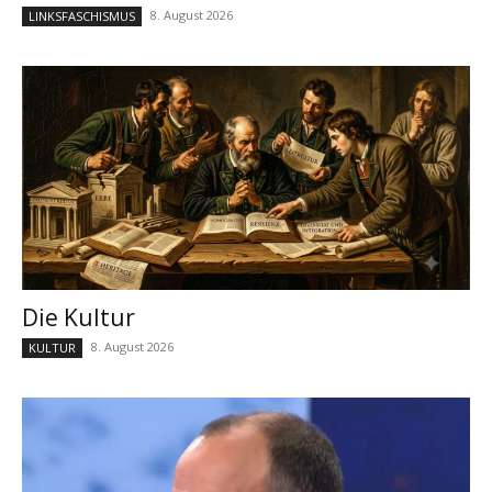
8. August 2026
LINKSFASCHISMUS
Die Kultur
8. August 2026
KULTUR