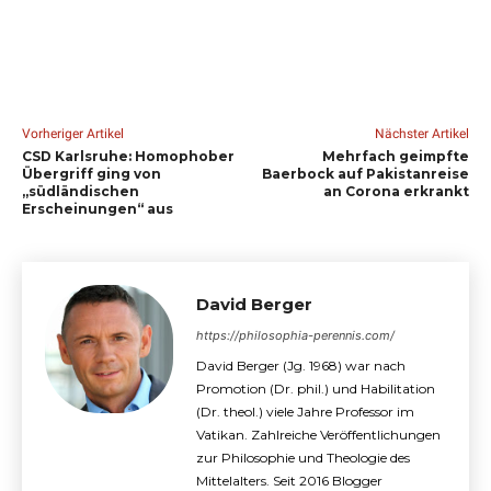
Vorheriger Artikel
Nächster Artikel
CSD Karlsruhe: Homophober
Mehrfach geimpfte
Übergriff ging von
Baerbock auf Pakistanreise
„südländischen
an Corona erkrankt
Erscheinungen“ aus
David Berger
https://philosophia-perennis.com/
David Berger (Jg. 1968) war nach
Promotion (Dr. phil.) und Habilitation
(Dr. theol.) viele Jahre Professor im
Vatikan. Zahlreiche Veröffentlichungen
zur Philosophie und Theologie des
Mittelalters. Seit 2016 Blogger