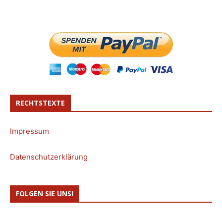
RECHTSTEXTE
Impressum
Datenschutzerklärung
FOLGEN SIE UNS!