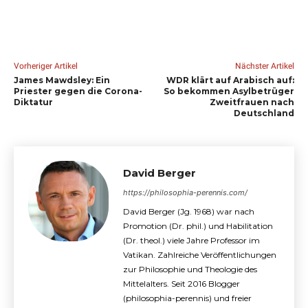
Vorheriger Artikel
Nächster Artikel
James Mawdsley: Ein
WDR klärt auf Arabisch auf:
Priester gegen die Corona-
So bekommen Asylbetrüger
Diktatur
Zweitfrauen nach
Deutschland
David Berger
https://philosophia-perennis.com/
David Berger (Jg. 1968) war nach
Promotion (Dr. phil.) und Habilitation
(Dr. theol.) viele Jahre Professor im
Vatikan. Zahlreiche Veröffentlichungen
zur Philosophie und Theologie des
Mittelalters. Seit 2016 Blogger
(philosophia-perennis) und freier