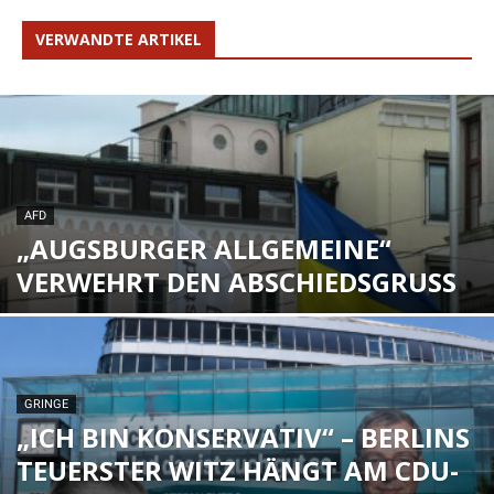
VERWANDTE ARTIKEL
AFD
„AUGSBURGER ALLGEMEINE“
VERWEHRT DEN ABSCHIEDSGRUSS
GRINGE
„ICH BIN KONSERVATIV“ – BERLINS
TEUERSTER WITZ HÄNGT AM CDU-