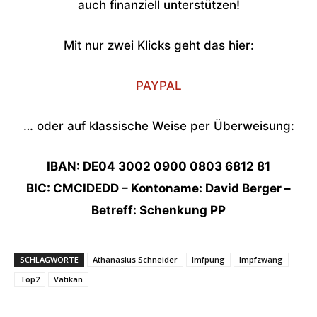
auch finanziell unterstützen!
Mit nur zwei Klicks geht das hier:
PAYPAL
… oder auf klassische Weise per Überweisung:
IBAN: DE04 3002 0900 0803 6812 81
BIC: CMCIDEDD – Kontoname: David Berger –
Betreff: Schenkung PP
SCHLAGWORTE
Athanasius Schneider
Imfpung
Impfzwang
Top2
Vatikan