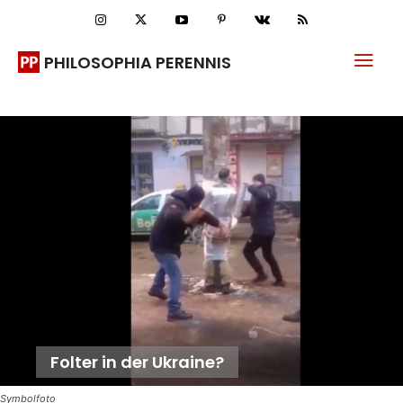
PHILOSOPHIA PERENNIS
Folter in der Ukraine?
Symbolfoto