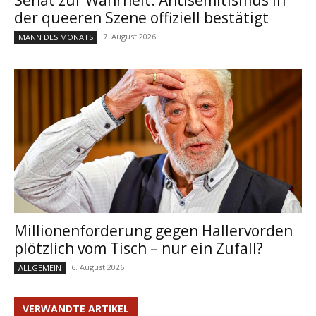
Senat zur Wahrheit: Antisemitismus in
der queeren Szene offiziell bestätigt
7. August 2026
MANN DES MONATS
Millionenforderung gegen Hallervorden
plötzlich vom Tisch – nur ein Zufall?
6. August 2026
ALLGEMEIN
VERWANDTE ARTIKEL