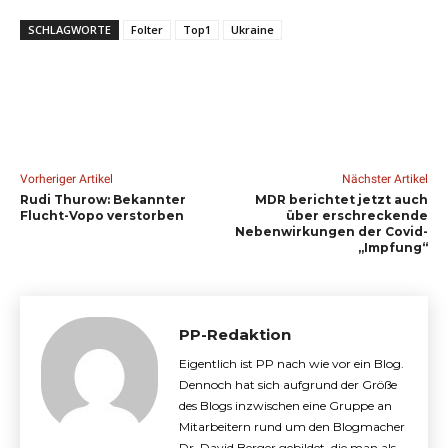
SCHLAGWORTE
Folter
Top1
Ukraine
Vorheriger Artikel
Nächster Artikel
Rudi Thurow: Bekannter
MDR berichtet jetzt auch
Flucht-Vopo verstorben
über erschreckende
Nebenwirkungen der Covid-
„Impfung“
PP-Redaktion
Eigentlich ist PP nach wie vor ein Blog.
Dennoch hat sich aufgrund der Größe
des Blogs inzwischen eine Gruppe an
Mitarbeitern rund um den Blogmacher
Dr. David Berger gebildet, die man als