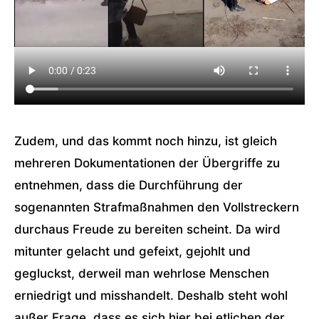
Zudem, und das kommt noch hinzu, ist gleich
mehreren Dokumentationen der Übergriffe zu
entnehmen, dass die Durchführung der
sogenannten Strafmaßnahmen den Vollstreckern
durchaus Freude zu bereiten scheint. Da wird
mitunter gelacht und gefeixt, gejohlt und
gegluckst, derweil man wehrlose Menschen
erniedrigt und misshandelt. Deshalb steht wohl
außer Frage, dass es sich hier bei etlichen der