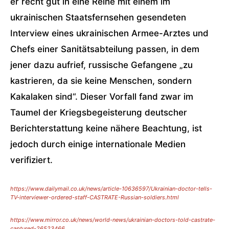
er recht gut in eine Reihe mit einem im
ukrainischen Staatsfernsehen gesendeten
Interview eines ukrainischen Armee-Arztes und
Chefs einer Sanitätsabteilung passen, in dem
jener dazu aufrief, russische Gefangene „zu
kastrieren, da sie keine Menschen, sondern
Kakalaken sind“. Dieser Vorfall fand zwar im
Taumel der Kriegsbegeisterung deutscher
Berichterstattung keine nähere Beachtung, ist
jedoch durch einige internationale Medien
verifiziert.
https://www.dailymail.co.uk/news/article-10636597/Ukrainian-doctor-tells-
TV-interviewer-ordered-staff-CASTRATE-Russian-soldiers.html
https://www.mirror.co.uk/news/world-news/ukrainian-doctors-told-castrate-
captured-26523466