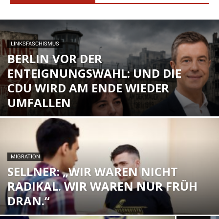
LINKSFASCHISMUS
BERLIN VOR DER
ENTEIGNUNGSWAHL: UND DIE
CDU WIRD AM ENDE WIEDER
UMFALLEN
MIGRATION
SELLNER: „WIR WAREN NICHT
RADIKAL. WIR WAREN NUR FRÜH
DRAN.“