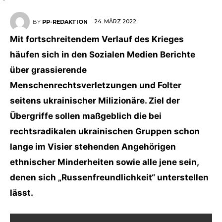
24. MÄRZ 2022
BY
PP-REDAKTION
Mit fortschreitendem Verlauf des Krieges
häufen sich in den Sozialen Medien Berichte
über grassierende
Menschenrechtsverletzungen und Folter
seitens ukrainischer Milizionäre. Ziel der
Übergriffe sollen maßgeblich die bei
rechtsradikalen ukrainischen Gruppen schon
lange im Visier stehenden Angehörigen
ethnischer Minderheiten sowie alle jene sein,
denen sich „Russenfreundlichkeit“ unterstellen
lässt.