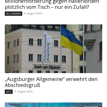
Millionenforderung gegen Hallervorden
plötzlich vom Tisch – nur ein Zufall?
6. August 2026
ALLGEMEIN
„Augsburger Allgemeine“ verwehrt den
Abschiedsgruß
6. August 2026
AFD