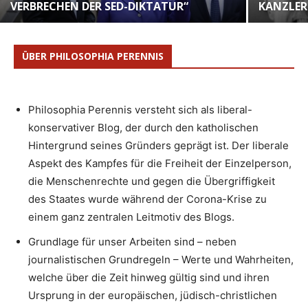
VERBRECHEN DER SED-DIKTATUR“
KANZLER
ÜBER PHILOSOPHIA PERENNIS
Philosophia Perennis versteht sich als liberal-
konservativer Blog, der durch den katholischen
Hintergrund seines Gründers geprägt ist. Der liberale
Aspekt des Kampfes für die Freiheit der Einzelperson,
die Menschenrechte und gegen die Übergriffigkeit
des Staates wurde während der Corona-Krise zu
einem ganz zentralen Leitmotiv des Blogs.
Grundlage für unser Arbeiten sind – neben
journalistischen Grundregeln – Werte und Wahrheiten,
welche über die Zeit hinweg gültig sind und ihren
Ursprung in der europäischen, jüdisch-christlichen