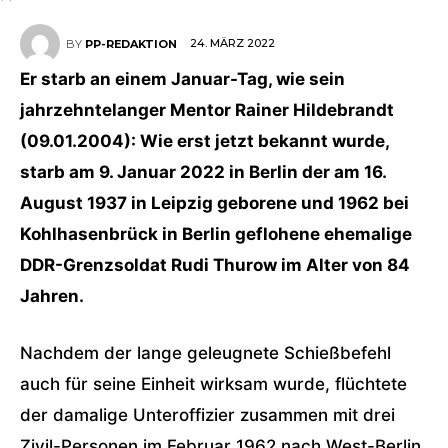
24. MÄRZ 2022
BY
PP-REDAKTION
Er starb an einem Januar-Tag, wie sein
jahrzehntelanger Mentor Rainer Hildebrandt
(09.01.2004): Wie erst jetzt bekannt wurde,
starb am 9. Januar 2022 in Berlin der am 16.
August 1937 in Leipzig geborene und 1962 bei
Kohlhasenbrück in Berlin geflohene ehemalige
DDR-Grenzsoldat Rudi Thurow im Alter von 84
Jahren.
Nachdem der lange geleugnete Schießbefehl
auch für seine Einheit wirksam wurde, flüchtete
der damalige Unteroffizier zusammen mit drei
Zivil-Personen im Februar 1962 nach West-Berlin