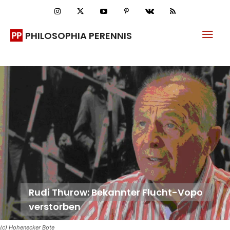
PHILOSOPHIA PERENNIS
Rudi Thurow: Bekannter Flucht-Vopo
verstorben
(c) Hohenecker Bote