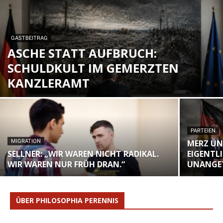
GASTBEITRAG
ASCHE STATT AUFBRUCH:
SCHULDKULT IM GEMERZTEN
KANZLERAMT
PARTEIEN
MIGRATION
MERZ UN
SELLNER: „WIR WAREN NICHT RADIKAL.
EIGENTL
WIR WAREN NUR FRÜH DRAN.“
UNANGE
ÜBER PHILOSOPHIA PERENNIS