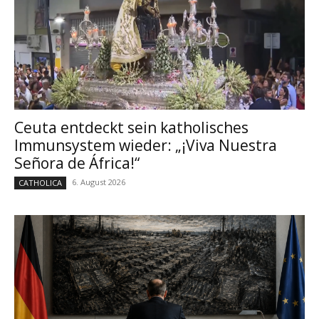
Ceuta entdeckt sein katholisches
Immunsystem wieder: „¡Viva Nuestra
Señora de África!“
6. August 2026
CATHOLICA