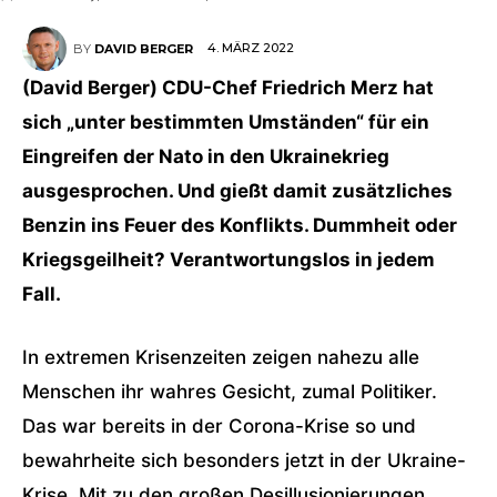
4. MÄRZ 2022
BY
DAVID BERGER
(David Berger) CDU-Chef Friedrich Merz hat
sich „unter bestimmten Umständen“ für ein
Eingreifen der Nato in den Ukrainekrieg
ausgesprochen. Und gießt damit zusätzliches
Benzin ins Feuer des Konflikts. Dummheit oder
Kriegsgeilheit? Verantwortungslos in jedem
Fall.
In extremen Krisenzeiten zeigen nahezu alle
Menschen ihr wahres Gesicht, zumal Politiker.
Das war bereits in der Corona-Krise so und
bewahrheite sich besonders jetzt in der Ukraine-
Krise. Mit zu den großen Desillusionierungen