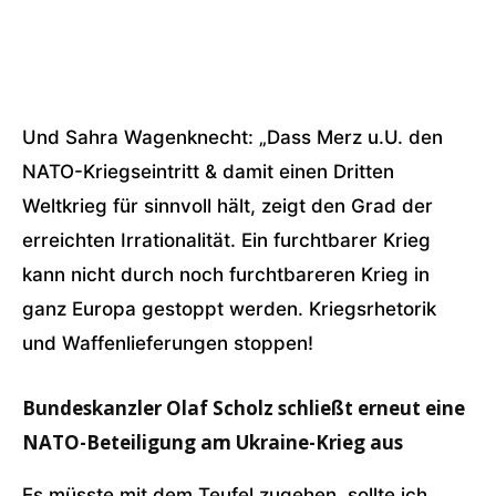
Und Sahra Wagenknecht: „Dass Merz u.U. den
NATO-Kriegseintritt & damit einen Dritten
Weltkrieg für sinnvoll hält, zeigt den Grad der
erreichten Irrationalität. Ein furchtbarer Krieg
kann nicht durch noch furchtbareren Krieg in
ganz Europa gestoppt werden. Kriegsrhetorik
und Waffenlieferungen stoppen!
Bundeskanzler Olaf Scholz schließt erneut eine
NATO-Beteiligung am Ukraine-Krieg aus
Es müsste mit dem Teufel zugehen, sollte ich