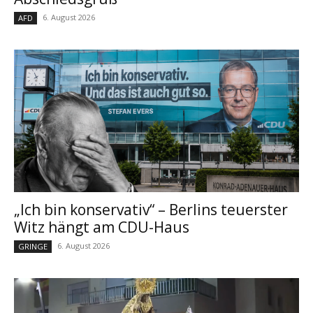
6. August 2026
AFD
„Ich bin konservativ“ – Berlins teuerster
Witz hängt am CDU-Haus
6. August 2026
GRINGE