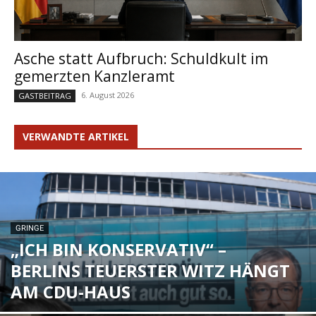
Asche statt Aufbruch: Schuldkult im
gemerzten Kanzleramt
6. August 2026
GASTBEITRAG
VERWANDTE ARTIKEL
GRINGE
„ICH BIN KONSERVATIV“ –
BERLINS TEUERSTER WITZ HÄNGT
AM CDU-HAUS