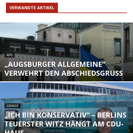
VERWANDTE ARTIKEL
AFD
„AUGSBURGER ALLGEMEINE“
VERWEHRT DEN ABSCHIEDSGRUSS
GRINGE
„ICH BIN KONSERVATIV“ – BERLINS
TEUERSTER WITZ HÄNGT AM CDU-
HAUS