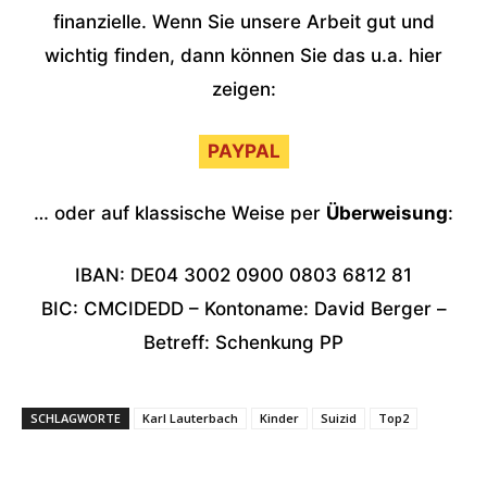
finanzielle. Wenn Sie unsere Arbeit gut und
wichtig finden, dann können Sie das u.a. hier
zeigen:
PAYPAL
… oder auf klassische Weise per
Überweisung
:
IBAN: DE04 3002 0900 0803 6812 81
BIC: CMCIDEDD – Kontoname: David Berger –
Betreff: Schenkung PP
SCHLAGWORTE
Karl Lauterbach
Kinder
Suizid
Top2