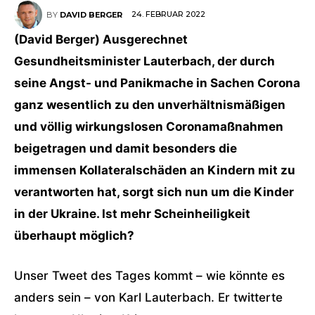
24. FEBRUAR 2022
BY
DAVID BERGER
(David Berger) Ausgerechnet
Gesundheitsminister Lauterbach, der durch
seine Angst- und Panikmache in Sachen Corona
ganz wesentlich zu den unverhältnismäßigen
und völlig wirkungslosen Coronamaßnahmen
beigetragen und damit besonders die
immensen Kollateralschäden an Kindern mit zu
verantworten hat, sorgt sich nun um die Kinder
in der Ukraine. Ist mehr Scheinheiligkeit
überhaupt möglich?
Unser Tweet des Tages kommt – wie könnte es
anders sein – von Karl Lauterbach. Er twitterte