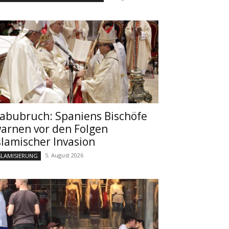
abubruch: Spaniens Bischöfe
arnen vor den Folgen
slamischer Invasion
5. August 2026
SLAMISIERUNG