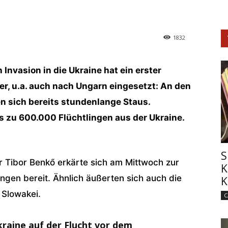
1832
Invasion in die Ukraine hat ein erster
er, u.a. auch nach Ungarn eingesetzt: An den
 sich bereits stundenlange Staus.
 zu 600.000 Flüchtlingen aus der Ukraine.
S
 Tibor Benkő erkärte sich am Mittwoch zur
K
gen bereit. Ähnlich äußerten sich auch die
K
 Slowakei.
C
kraine auf der Flucht vor dem