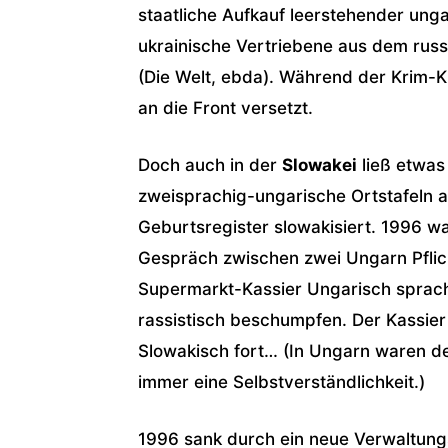
staatliche Aufkauf leerstehender ung
ukrainische Vertriebene aus dem rus
(Die Welt, ebda). Während der Krim-
an die Front versetzt.
Doch auch in der
Slowakei
ließ etwas
zweisprachig-ungarische Ortstafeln 
Geburtsregister slowakisiert. 1996 wa
Gespräch zwischen zwei Ungarn Pflicht
Supermarkt-Kassier Ungarisch sprac
rassistisch beschumpfen. Der Kassie
Slowakisch fort… (In Ungarn waren d
immer eine Selbstverständlichkeit.)
1996 sank durch ein neue Verwaltungs