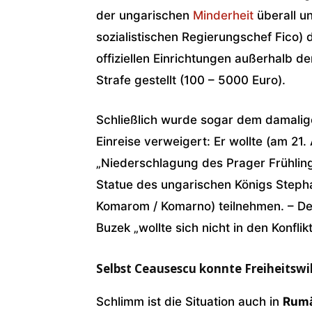
der ungarischen
Minderheit
überall u
sozialistischen Regierungschef Fico)
offiziellen Einrichtungen außerhalb d
Strafe gestellt (100 – 5000 Euro).
Schließlich wurde sogar dem damalig
Einreise verweigert: Er wollte (am 21
„Niederschlagung des Prager Frühling
Statue des ungarischen Königs Stephan
Komarom / Komarno) teilnehmen. – D
Buzek „wollte sich nicht in den Konflik
Selbst Ceausescu konnte Freiheitswi
Schlimm ist die Situation auch in
Rum