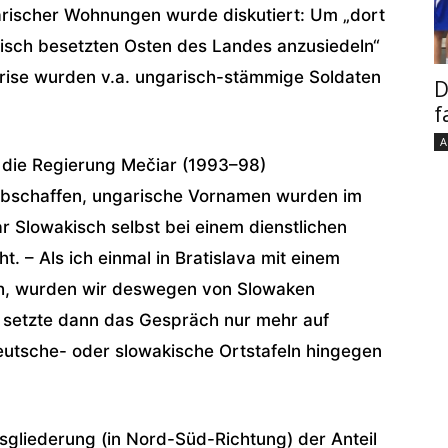
arischer Wohnungen wurde diskutiert: Um „dort
sisch besetzten Osten des Landes anzusiedeln“
Krise wurden v.a. ungarisch-stämmige Soldaten
D
f
A
 die Regierung Mečiar (1993–98)
abschaffen, ungarische Vornamen wurden im
r Slowakisch selbst bei einem dienstlichen
. – Als ich einmal in Bratislava mit einem
h, wurden wir deswegen von Slowaken
r setzte dann das Gespräch nur mehr auf
eutsche- oder slowakische Ortstafeln hingegen
gliederung (in Nord-Süd-Richtung) der Anteil