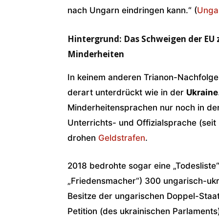
nach Ungarn eindringen kann.“ (
Unga
Hintergrund: Das Schweigen der EU 
Minderheiten
In keinem anderen Trianon-Nachfolges
derart unterdrückt wie in der
Ukraine
Minderheitensprachen nur noch in d
Unterrichts- und Offizialsprache (sei
drohen
Geldstrafen
.
2018 bedrohte sogar eine „Todesliste
„Friedensmacher“) 300 ungarisch-ukra
Besitze der ungarischen Doppel-Staa
Petition (des ukrainischen Parlaments