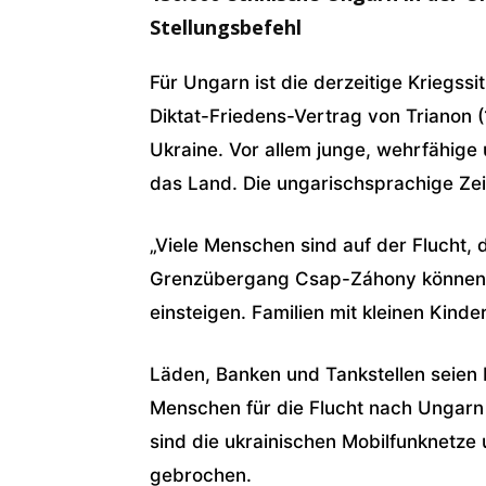
Stellungsbefehl
Für Ungarn ist die derzeitige Kriegss
Diktat-Friedens-Vertrag von Trianon 
Ukraine. Vor allem junge, wehrfähige 
das Land. Die ungarischsprachige Zei
„Viele Menschen sind auf der Flucht, 
Grenzübergang Csap-Záhony können d
einsteigen. Familien mit kleinen Kin
Läden, Banken und Tankstellen seien 
Menschen für die Flucht nach Ungar
sind die ukrainischen Mobilfunknetze
gebrochen.