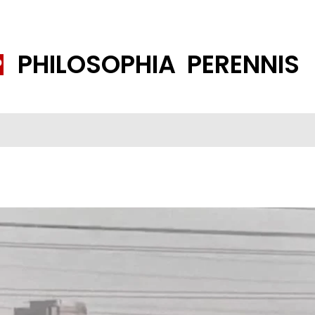
PHILOSOPHIA PERENNIS
FENE GESELLSCHAFT
ISLAMISIERUNG
PP THEMEN
K