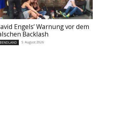
avid Engels‘ Warnung vor dem
alschen Backlash
5. August 2026
BENDLAND