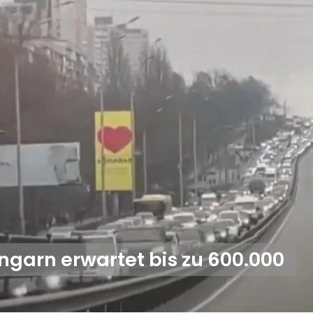
Ungarn erwartet bis zu 600.000