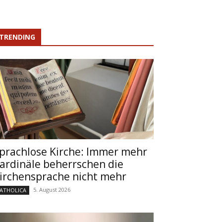
TRENDING
prachlose Kirche: Immer mehr
ardinäle beherrschen die
irchensprache nicht mehr
5. August 2026
ATHOLICA