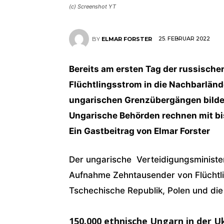
(c) Screenshot YT
25. FEBRUAR 2022
BY
ELMAR FORSTER
Bereits am ersten Tag der russischen 
Flüchtlingsstrom in die Nachbarländ
ungarischen Grenzübergängen bilden
Ungarische Behörden rechnen mit bis
Ein Gastbeitrag von Elmar Forster
Der ungarische Verteidigungsminister
Aufnahme Zehntausender von Flüchtlin
Tschechische Republik, Polen und die
150.000 ethnische Ungarn in der U