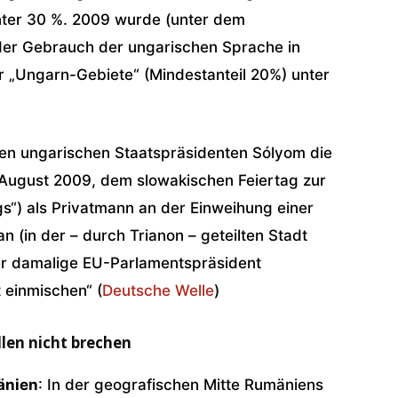
nter 30 %. 2009 wurde (unter dem
 der Gebrauch der ungarischen Sprache in
er „Ungarn-Gebiete“ (Mindestanteil 20%) unter
en ungarischen Staatspräsidenten Sólyom die
. August 2009, dem slowakischen Feiertag zur
s“) als Privatmann an der Einweihung einer
 (in der – durch Trianon – geteilten Stadt
er damalige EU-Parlamentspräsident
t einmischen“ (
Deutsche Welle
)
llen nicht brechen
änien
: In der geografischen Mitte Rumäniens