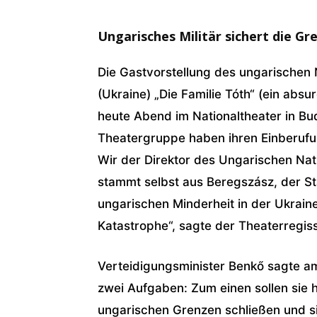
Ungarisches Militär sichert die Gr
Die Gastvorstellung des ungarischen
(Ukraine) „Die Familie Tóth“ (ein ab
heute Abend im Nationaltheater in Bu
Theatergruppe haben ihren Einberufun
Wir der Direktor des Ungarischen Natio
stammt selbst aus Beregszász, der Sta
ungarischen Minderheit in der Ukraine g
Katastrophe“, sagte der Theaterregis
Verteidigungsminister Benkő sagte am
zwei Aufgaben: Zum einen sollen sie 
ungarischen Grenzen schließen und s