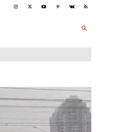
ULTUR
PP ABONNIEREN
MEHR