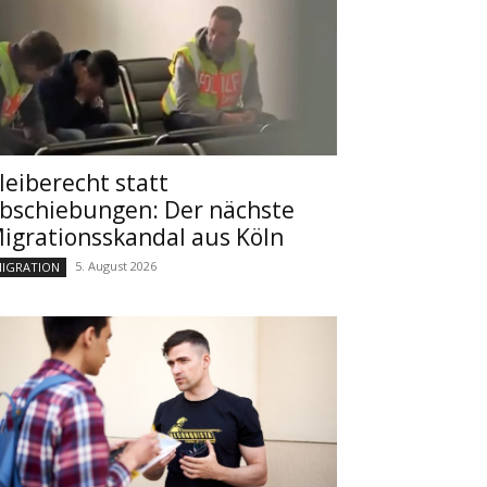
leiberecht statt
bschiebungen: Der nächste
igrationsskandal aus Köln
5. August 2026
IGRATION