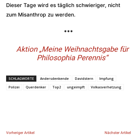
Dieser Tage wird es täglich schwieriger, nicht
zum Misanthrop zu werden.
***
Aktion „Meine Weihnachtsgabe für
Philosophia Perennis“
SCHLAGWORTE
Andersdenkende
Davidstern
Impfung
Polizei
Querdenker
Top2
ungeimpft
Volkasverhetzung
Vorheriger Artikel
Nächster Artikel