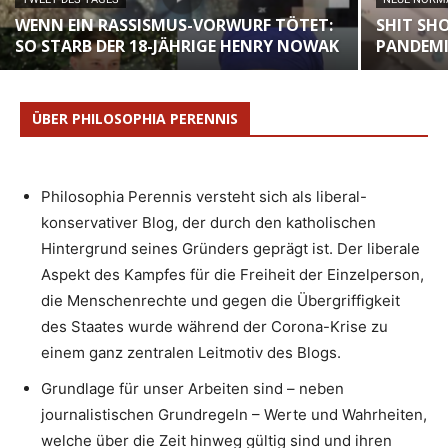
WENN EIN RASSISMUS-VORWURF TÖTET:
SHIT SH
SO STARB DER 18-JÄHRIGE HENRY NOWAK
PANDEMI
ÜBER PHILOSOPHIA PERENNIS
Philosophia Perennis versteht sich als liberal-
konservativer Blog, der durch den katholischen
Hintergrund seines Gründers geprägt ist. Der liberale
Aspekt des Kampfes für die Freiheit der Einzelperson,
die Menschenrechte und gegen die Übergriffigkeit
des Staates wurde während der Corona-Krise zu
einem ganz zentralen Leitmotiv des Blogs.
Grundlage für unser Arbeiten sind – neben
journalistischen Grundregeln – Werte und Wahrheiten,
welche über die Zeit hinweg gültig sind und ihren