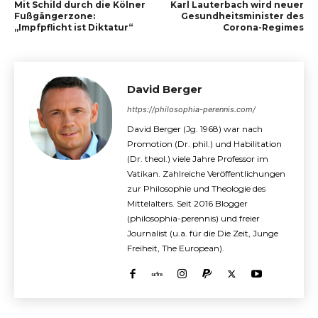
Mit Schild durch die Kölner
Karl Lauterbach wird neuer
Fußgängerzone:
Gesundheitsminister des
„Impfpflicht ist Diktatur“
Corona-Regimes
David Berger
https://philosophia-perennis.com/
David Berger (Jg. 1968) war nach
Promotion (Dr. phil.) und Habilitation
(Dr. theol.) viele Jahre Professor im
Vatikan. Zahlreiche Veröffentlichungen
zur Philosophie und Theologie des
Mittelalters. Seit 2016 Blogger
(philosophia-perennis) und freier
Journalist (u.a. für die Die Zeit, Junge
Freiheit, The European).