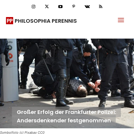
PHILOSOPHIA PERENNIS
Großer Erfolg der Frankfurter Polizei:
Andersdenkender festgenommen
Symbolfoto (c) Pixabay CC0