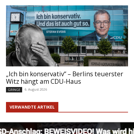
„Ich bin konservativ“ – Berlins teuerster
Witz hängt am CDU-Haus
6. August 2026
GRINGE
VERWANDTE ARTIKEL