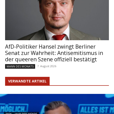
AfD-Politiker Hansel zwingt Berliner
Senat zur Wahrheit: Antisemitismus in
der queeren Szene offiziell bestätigt
7. August 2026
MANN DES MONATS
VERWANDTE ARTIKEL