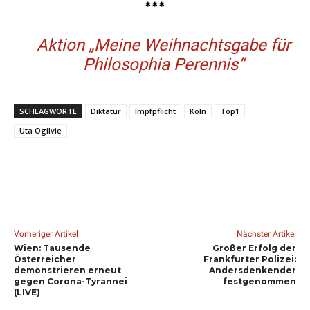
***
Aktion „Meine Weihnachtsgabe für
Philosophia Perennis“
SCHLAGWORTE
Diktatur
Impfpflicht
Köln
Top1
Uta Ogilvie
Vorheriger Artikel
Nächster Artikel
Wien: Tausende
Großer Erfolg der
Österreicher
Frankfurter Polizei:
demonstrieren erneut
Andersdenkender
gegen Corona-Tyrannei
festgenommen
(LIVE)