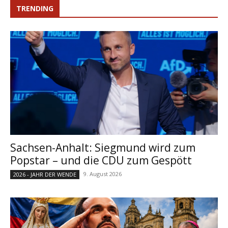
TRENDING
Sachsen-Anhalt: Siegmund wird zum
Popstar – und die CDU zum Gespött
9. August 2026
2026 - JAHR DER WENDE