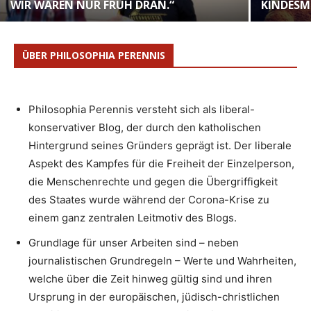
WIR WAREN NUR FRÜH DRAN.“
KINDESM
ÜBER PHILOSOPHIA PERENNIS
Philosophia Perennis versteht sich als liberal-
konservativer Blog, der durch den katholischen
Hintergrund seines Gründers geprägt ist. Der liberale
Aspekt des Kampfes für die Freiheit der Einzelperson,
die Menschenrechte und gegen die Übergriffigkeit
des Staates wurde während der Corona-Krise zu
einem ganz zentralen Leitmotiv des Blogs.
Grundlage für unser Arbeiten sind – neben
journalistischen Grundregeln – Werte und Wahrheiten,
welche über die Zeit hinweg gültig sind und ihren
Ursprung in der europäischen, jüdisch-christlichen