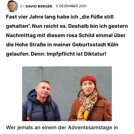
5. DEZEMBER 2021
BY
DAVID BERGER
Fast vier Jahre lang habe ich „die Füße still
gehalten“. Nun reicht es. Deshalb bin ich gestern
Nachmittag mit diesem rosa Schild einmal über
die Hohe Straße in meiner Geburtsstadt Köln
gelaufen. Denn: Impfpflicht ist Diktatur!
Wer jemals an einem der Adventssamstage in