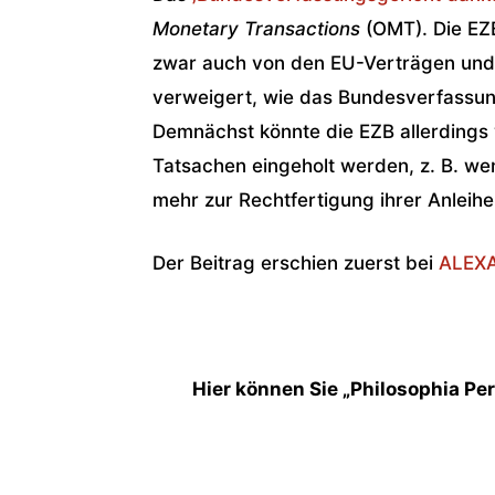
Monetary Transactions
(OMT). Die EZB
zwar auch von den EU-Verträgen und j
verweigert, wie das Bundesverfassung
Demnächst könnte die EZB allerdings v
Tatsachen eingeholt werden, z. B. wenn
mehr zur Rechtfertigung ihrer Anleihe
Der Beitrag erschien zuerst bei
ALEX
Hier können Sie „Philosophia Pe