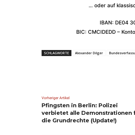
… oder auf klassis
IBAN: DE04 3
BIC: CMCIDEDD – Konton
SCHLAGWORTE
Alexander Dilger
Bundesverfass
Vorheriger Artikel
Pfingsten in Berlin: Polizei
verbietet alle Demonstrationen 
die Grundrechte (Update!)