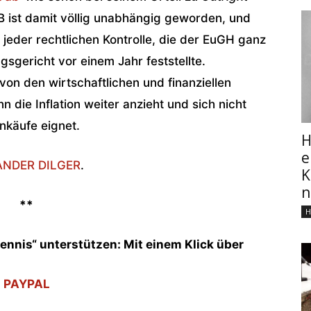
 ist damit völlig unabhängig geworden, und
eder rechtlichen Kontrolle, die der EuGH ganz
sgericht vor einem Jahr feststellte.
on den wirtschaftlichen und finanziellen
 die Inflation weiter anzieht und sich nicht
nkäufe eignet.
H
e
ANDER DILGER
.
K
n
**
H
rennis“ unterstützen:
Mit einem Klick über
PAYPAL