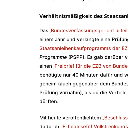
Verhältnismäßigkeit des Staatsa
Das
‚Bundesverfassungsgericht urteil
einem Jahr und verlangte eine Prüfu
Staatsanleihenkaufprogramms der EZ
Programme
(PSPP). Es gab darüber vi
einen
‚Freibrief für die EZB von Bun
benötigte nur 40 Minuten dafür und w
geheim (auch gegenüber dem Bundesve
Prüfung vornahm), als ob die Vorteile
dürften.
Mit heute veröffentlichtem
„Beschluss
dadurch
„Erfolglose[n] Vollstreckun