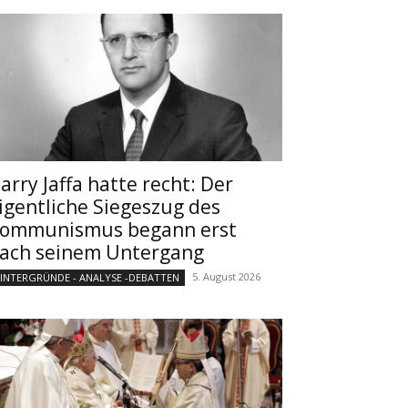
arry Jaffa hatte recht: Der
igentliche Siegeszug des
ommunismus begann erst
ach seinem Untergang
5. August 2026
INTERGRÜNDE - ANALYSE -DEBATTEN