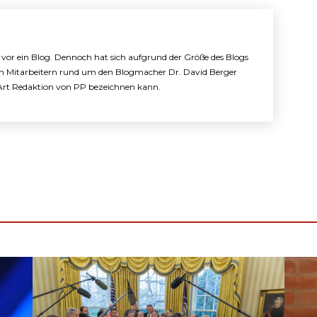
e vor ein Blog. Dennoch hat sich aufgrund der Größe des Blogs
n Mitarbeitern rund um den Blogmacher Dr. David Berger
e Art Redaktion von PP bezeichnen kann.