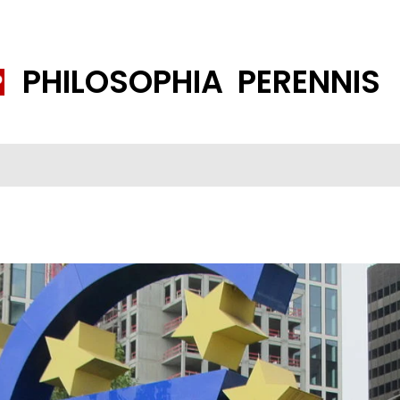
PHILOSOPHIA PERENNIS
FENE GESELLSCHAFT
ISLAMISIERUNG
PP THEMEN
K