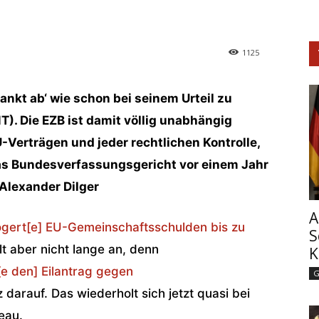
1125
kt ab‘ wie schon bei seinem Urteil zu
). Die EZB ist damit völlig unabhängig
Verträgen und jeder rechtlichen Kontrolle,
das Bundesverfassungsgericht vor einem Jahr
. Alexander Dilger
A
gert[e] EU-Gemeinschaftsschulden bis zu
S
elt aber nicht lange an, denn
K
e den] Eilantrag gegen
G
 darauf. Das wiederholt sich jetzt quasi bei
eau.