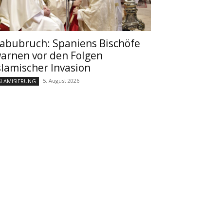
abubruch: Spaniens Bischöfe
arnen vor den Folgen
slamischer Invasion
5. August 2026
SLAMISIERUNG