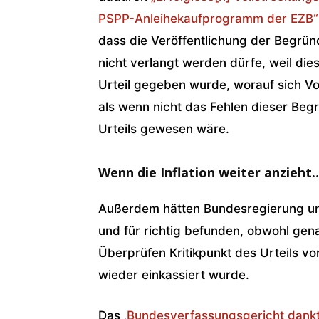
PSPP-Anleihekaufprogramm der EZB“
dass die Veröffentlichung der Begrü
nicht verlangt werden dürfe, weil d
Urteil gegeben wurde, worauf sich Vo
als wenn nicht das Fehlen dieser Be
Urteils gewesen wäre.
Wenn die Inflation weiter anzieht
Außerdem hätten Bundesregierung und
und für richtig befunden, obwohl gen
Überprüfen Kritikpunkt des Urteils vo
wieder einkassiert wurde.
Das
‚Bundesverfassungsgericht dankt