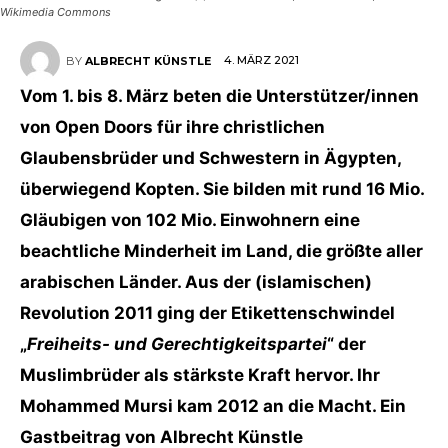
Wikimedia Commons
4. MÄRZ 2021
BY
ALBRECHT KÜNSTLE
Vom 1. bis 8. März beten die Unterstützer/innen
von Open Doors für ihre christlichen
Glaubensbrüder und Schwestern in Ägypten,
überwiegend Kopten. Sie bilden mit rund 16 Mio.
Gläubigen von 102 Mio. Einwohnern eine
beachtliche Minderheit im Land, die größte aller
arabischen Länder. Aus der (islamischen)
Revolution 2011 ging der Etikettenschwindel
„
Freiheits- und Gerechtigkeitspartei
“ der
Muslimbrüder als stärkste Kraft hervor. Ihr
Mohammed Mursi kam 2012 an die Macht. Ein
Gastbeitrag von Albrecht Künstle