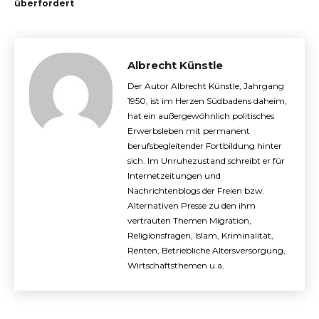
überfordert
Albrecht Künstle
Der Autor Albrecht Künstle, Jahrgang
1950, ist im Herzen Südbadens daheim,
hat ein außergewöhnlich politisches
Erwerbsleben mit permanent
berufsbegleitender Fortbildung hinter
sich. Im Unruhezustand schreibt er für
Internetzeitungen und
Nachrichtenblogs der Freien bzw.
Alternativen Presse zu den ihm
vertrauten Themen Migration,
Religionsfragen, Islam, Kriminalität,
Renten, Betriebliche Altersversorgung,
Wirtschaftsthemen u.a.