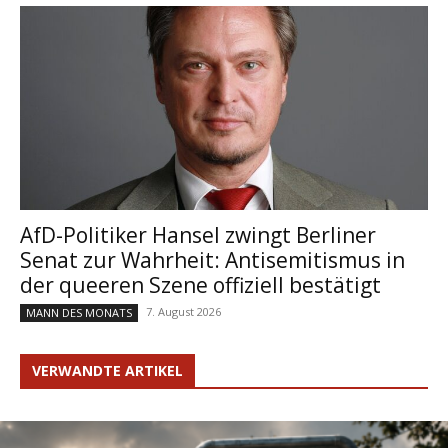
AfD-Politiker Hansel zwingt Berliner
Senat zur Wahrheit: Antisemitismus in
der queeren Szene offiziell bestätigt
7. August 2026
MANN DES MONATS
VERWANDTE ARTIKEL