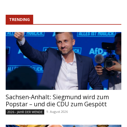
TRENDING
Sachsen-Anhalt: Siegmund wird zum
Popstar – und die CDU zum Gespött
9. August 2026
2026 - JAHR DER WENDE