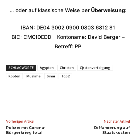
… oder auf klassische Weise per
Überweisung:
IBAN: DE04 3002 0900 0803 6812 81
BIC: CMCIDEDD – Kontoname: David Berger –
Betreff: PP
SCHLAGWORTE
Ägypten
Christen
Cjrstenverfolgung
Kopten
Muslime
Sinai
Top2
Vorheriger Artikel
Nächster Artikel
Polizei mit Corona-
Diffamierung auf
Bürgerkrieg total
Staatskosten