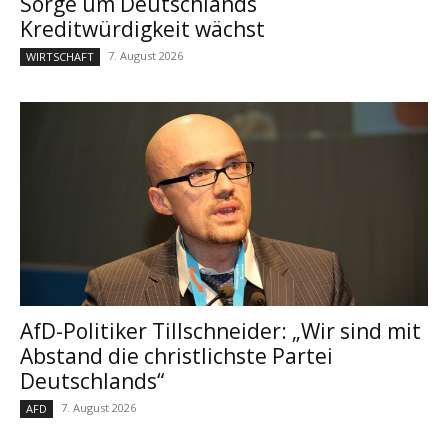
Sorge um Deutschlands
Kreditwürdigkeit wächst
7. August 2026
WIRTSCHAFT
AfD-Politiker Tillschneider: „Wir sind mit
Abstand die christlichste Partei
Deutschlands“
7. August 2026
AFD