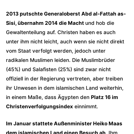
2013 putschte Generaloberst Abd al-Fattah as-
Sisi, übernahm 2014 die Macht
und hob die
Gewaltenteilung auf. Christen haben es auch
unter ihm nicht leicht, auch wenn sie nicht direkt
vom Staat verfolgt werden, jedoch unter
radikalen Muslimen leiden. Die Muslimbrüder
(45%) und Salafisten (25%) sind zwar nicht
offiziell in der Regierung vertreten, aber treiben
ihr Unwesen in dem islamischen Land weiterhin,
in einem Maße, dass Ägypten den
Platz 16 im
Christenverfolgungsindex
einnimmt.
Im Januar stattete Außenminister Heiko Maas
dem islamischen Land einen Besuch ab
. Ihm