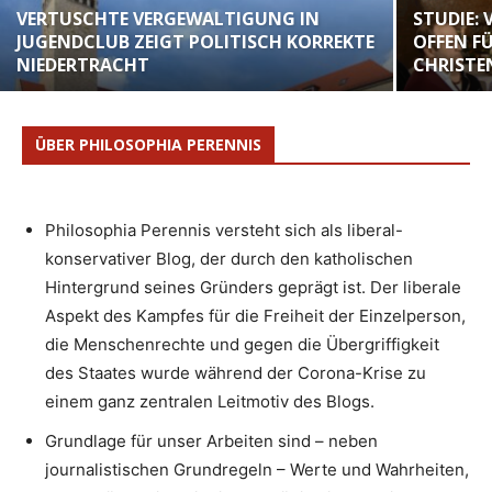
VERTUSCHTE VERGEWALTIGUNG IN
STUDIE:
JUGENDCLUB ZEIGT POLITISCH KORREKTE
OFFEN F
NIEDERTRACHT
CHRIST
ÜBER PHILOSOPHIA PERENNIS
Philosophia Perennis versteht sich als liberal-
konservativer Blog, der durch den katholischen
Hintergrund seines Gründers geprägt ist. Der liberale
Aspekt des Kampfes für die Freiheit der Einzelperson,
die Menschenrechte und gegen die Übergriffigkeit
des Staates wurde während der Corona-Krise zu
einem ganz zentralen Leitmotiv des Blogs.
Grundlage für unser Arbeiten sind – neben
journalistischen Grundregeln – Werte und Wahrheiten,