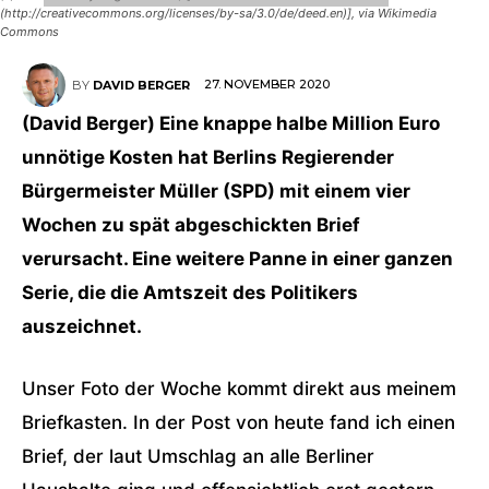
(http://creativecommons.org/licenses/by-sa/3.0/de/deed.en)], via Wikimedia
Commons
27. NOVEMBER 2020
BY
DAVID BERGER
(David Berger) Eine knappe halbe Million Euro
unnötige Kosten hat Berlins Regierender
Bürgermeister Müller (SPD) mit einem vier
Wochen zu spät abgeschickten Brief
verursacht. Eine weitere Panne in einer ganzen
Serie, die die Amtszeit des Politikers
auszeichnet.
Unser Foto der Woche kommt direkt aus meinem
Briefkasten. In der Post von heute fand ich einen
Brief, der laut Umschlag an alle Berliner