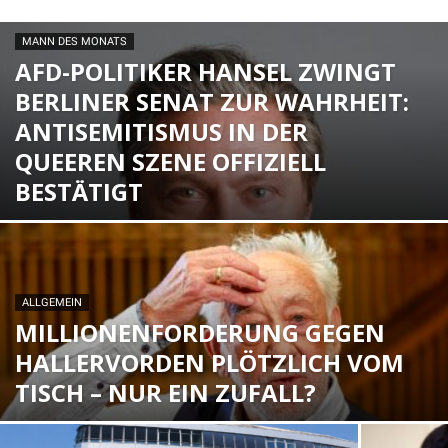
MANN DES MONATS
AFD-POLITIKER HANSEL ZWINGT
BERLINER SENAT ZUR WAHRHEIT:
ANTISEMITISMUS IN DER
QUEEREN SZENE OFFIZIELL
BESTÄTIGT
ALLGEMEIN
MILLIONENFORDERUNG GEGEN
HALLERVORDEN PLÖTZLICH VOM
TISCH – NUR EIN ZUFALL?