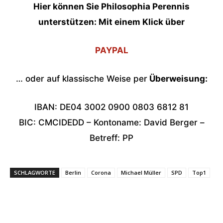
Hier können Sie Philosophia Perennis
unterstützen: Mit einem Klick über
PAYPAL
… oder auf klassische Weise per
Überweisung:
IBAN: DE04 3002 0900 0803 6812 81
BIC: CMCIDEDD – Kontoname: David Berger –
Betreff: PP
SCHLAGWORTE
Berlin
Corona
Michael Müller
SPD
Top1