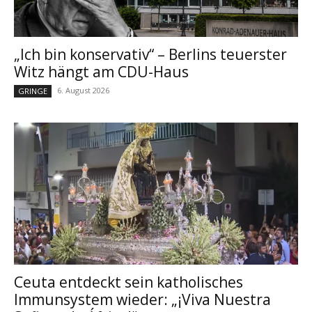
„Ich bin konservativ“ – Berlins teuerster
Witz hängt am CDU-Haus
6. August 2026
GRINGE
Ceuta entdeckt sein katholisches
Immunsystem wieder: „¡Viva Nuestra