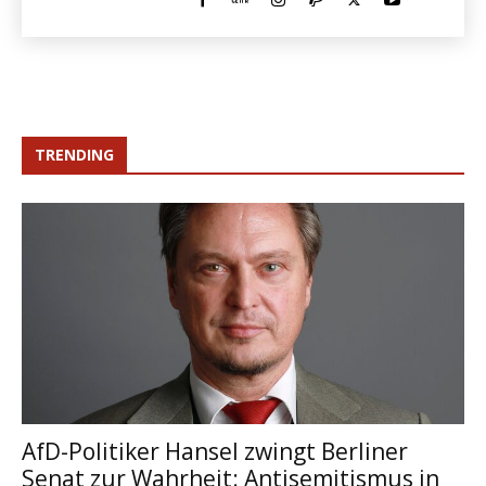
TRENDING
AfD-Politiker Hansel zwingt Berliner
Senat zur Wahrheit: Antisemitismus in