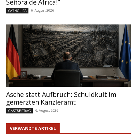
Señora de África!“
6. August 2026
CATHOLICA
Asche statt Aufbruch: Schuldkult im
gemerzten Kanzleramt
6. August 2026
GASTBEITRAG
VERWANDTE ARTIKEL