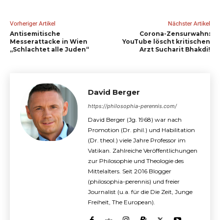
Vorheriger Artikel
Nächster Artikel
Antisemitische
Corona-Zensurwahn:
Messerattacke in Wien
YouTube löscht kritischen
„Schlachtet alle Juden“
Arzt Sucharit Bhakdi!
David Berger
https://philosophia-perennis.com/
David Berger (Jg. 1968) war nach
Promotion (Dr. phil.) und Habilitation
(Dr. theol.) viele Jahre Professor im
Vatikan. Zahlreiche Veröffentlichungen
zur Philosophie und Theologie des
Mittelalters. Seit 2016 Blogger
(philosophia-perennis) und freier
Journalist (u.a. für die Die Zeit, Junge
Freiheit, The European).