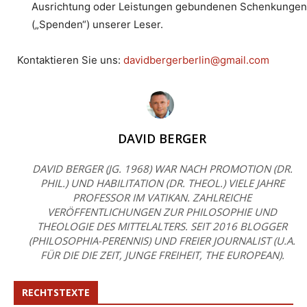
Ausrichtung oder Leistungen gebundenen Schenkungen
(„Spenden“) unserer Leser.
Kontaktieren Sie uns:
davidbergerberlin@gmail.com
DAVID BERGER
DAVID BERGER (JG. 1968) WAR NACH PROMOTION (DR.
PHIL.) UND HABILITATION (DR. THEOL.) VIELE JAHRE
PROFESSOR IM VATIKAN. ZAHLREICHE
VERÖFFENTLICHUNGEN ZUR PHILOSOPHIE UND
THEOLOGIE DES MITTELALTERS. SEIT 2016 BLOGGER
(PHILOSOPHIA-PERENNIS) UND FREIER JOURNALIST (U.A.
FÜR DIE DIE ZEIT, JUNGE FREIHEIT, THE EUROPEAN).
RECHTSTEXTE