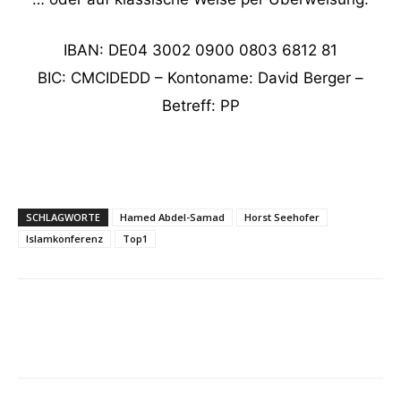
IBAN: DE04 3002 0900 0803 6812 81
BIC: CMCIDEDD – Kontoname: David Berger –
Betreff: PP
SCHLAGWORTE
Hamed Abdel-Samad
Horst Seehofer
Islamkonferenz
Top1