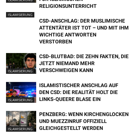
RELIGIONSUNTERRICHT
ISLAMISIERUNG
CSD-ANSCHLAG: DER MUSLIMISCHE
ATTENTÄTER IST TOT – UND MIT IHM
WICHTIGE ANTWORTEN
VERSTORBEN
CSD-BLUTBAD: DIE ZEHN FAKTEN, DIE
JETZT NIEMAND MEHR
VERSCHWEIGEN KANN
ISLAMISIERUNG
ISLAMISTISCHER ANSCHLAG AUF
DEN CSD: DIE REALITÄT HOLT DIE
LINKS-QUEERE BLASE EIN
ISLAMISIERUNG
PENZBERG: WENN KIRCHENGLOCKEN
UND MUEZZINRUF OFFIZIELL
GLEICHGESTELLT WERDEN
ISLAMISIERUNG