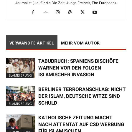
Journalist (u.a. für die Die Zeit, Junge Freiheit, The European).
VERWANDTE ARTIKEL
MEHR VOM AUTOR
TABUBRUCH: SPANIENS BISCHÖFE
WARNEN VOR DEN FOLGEN
ISLAMISCHER INVASION
ISLAMISIERUNG
BERLINER TERRORANSCHLAG: NICHT
DER ISLAM, DEUTSCHE WITZE SIND
SCHULD
ISLAMISIERUNG
KATHOLISCHE ZEITUNG MACHT
NACH ATTENTAT AUF CSD WERBUNG
FÜR ISLAMISCHEN
ISLAMISIERUNG