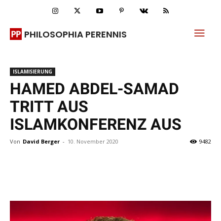
PHILOSOPHIA PERENNIS
ISLAMISIERUNG
HAMED ABDEL-SAMAD
TRITT AUS
ISLAMKONFERENZ AUS
Von
David Berger
-
10. November 2020
9482