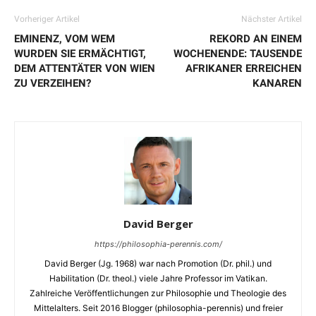
Vorheriger Artikel
Nächster Artikel
EMINENZ, VOM WEM
REKORD AN EINEM
WURDEN SIE ERMÄCHTIGT,
WOCHENENDE: TAUSENDE
DEM ATTENTÄTER VON WIEN
AFRIKANER ERREICHEN
ZU VERZEIHEN?
KANAREN
David Berger
https://philosophia-perennis.com/
David Berger (Jg. 1968) war nach Promotion (Dr. phil.) und
Habilitation (Dr. theol.) viele Jahre Professor im Vatikan.
Zahlreiche Veröffentlichungen zur Philosophie und Theologie des
Mittelalters. Seit 2016 Blogger (philosophia-perennis) und freier