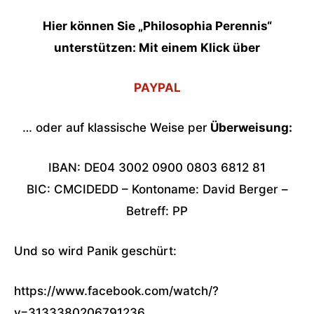
Hier können Sie „Philosophia Perennis“
unterstützen: Mit einem Klick über
PAYPAL
… oder auf klassische Weise per
Überweisung:
IBAN: DE04 3002 0900 0803 6812 81
BIC: CMCIDEDD – Kontoname: David Berger –
Betreff: PP
Und so wird Panik geschürt:
https://www.facebook.com/watch/?
v=3133380206791236