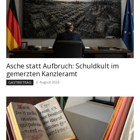
Asche statt Aufbruch: Schuldkult im
gemerzten Kanzleramt
6. August 2026
GASTBEITRAG