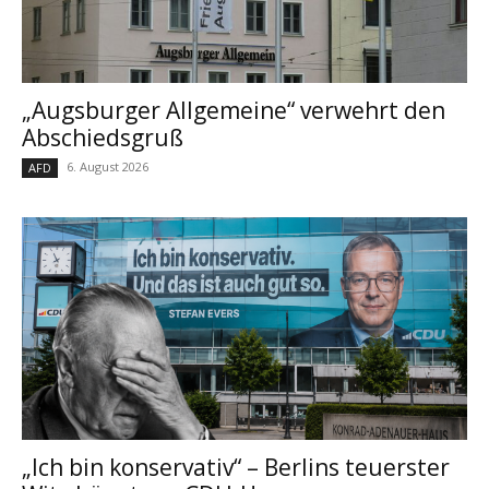
„Augsburger Allgemeine“ verwehrt den
Abschiedsgruß
6. August 2026
AFD
„Ich bin konservativ“ – Berlins teuerster