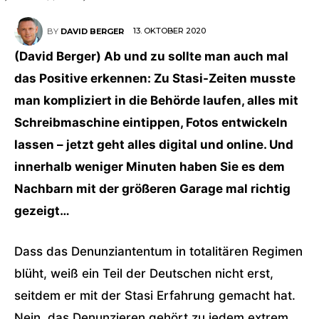
13. OKTOBER 2020
BY
DAVID BERGER
(David Berger) Ab und zu sollte man auch mal
das Positive erkennen: Zu Stasi-Zeiten musste
man kompliziert in die Behörde laufen, alles mit
Schreibmaschine eintippen, Fotos entwickeln
lassen – jetzt geht alles digital und online. Und
innerhalb weniger Minuten haben Sie es dem
Nachbarn mit der größeren Garage mal richtig
gezeigt…
Dass das Denunziantentum in totalitären Regimen
blüht, weiß ein Teil der Deutschen nicht erst,
seitdem er mit der Stasi Erfahrung gemacht hat.
Nein, das Denunzieren gehört zu jedem extrem