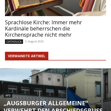
Sprachlose Kirche: Immer mehr
Kardinäle beherrschen die
Kirchensprache nicht mehr
5. August 2026
CATHOLICA
VERWANDTE ARTIKEL
AFD
„AUGSBURGER ALLGEMEINE“
VERWEHRT DEN ABSCHIEDSGRUSS