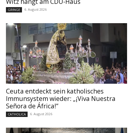
Witz hängt am CDU-Haus
6. August 2026
GRINGE
Ceuta entdeckt sein katholisches
Immunsystem wieder: „¡Viva Nuestra
Señora de África!“
6. August 2026
CATHOLICA