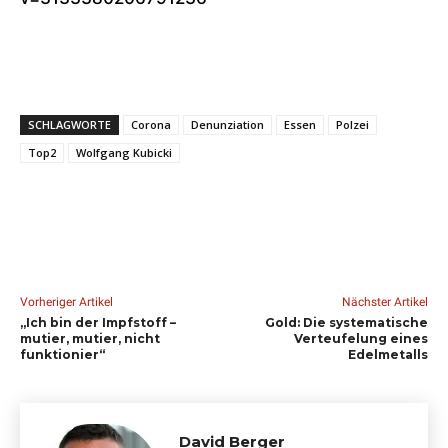
SCHLAGWORTE
Corona
Denunziation
Essen
Polzei
Top2
Wolfgang Kubicki
Vorheriger Artikel
Nächster Artikel
„Ich bin der Impfstoff –
Gold: Die systematische
mutier, mutier, nicht
Verteufelung eines
funktionier“
Edelmetalls
David Berger