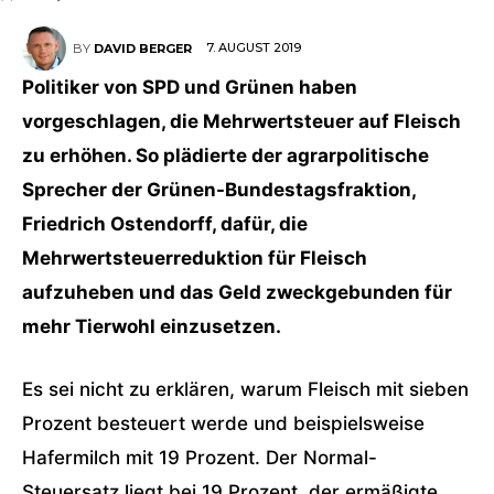
7. AUGUST 2019
BY
DAVID BERGER
Politiker von SPD und Grünen haben
vorgeschlagen, die Mehrwertsteuer auf Fleisch
zu erhöhen. So plädierte der agrarpolitische
Sprecher der Grünen-Bundestagsfraktion,
Friedrich Ostendorff, dafür, die
Mehrwertsteuerreduktion für Fleisch
aufzuheben und das Geld zweckgebunden für
mehr Tierwohl einzusetzen.
Es sei nicht zu erklären, warum Fleisch mit sieben
Prozent besteuert werde und beispielsweise
Hafermilch mit 19 Prozent. Der Normal-
Steuersatz liegt bei 19 Prozent, der ermäßigte