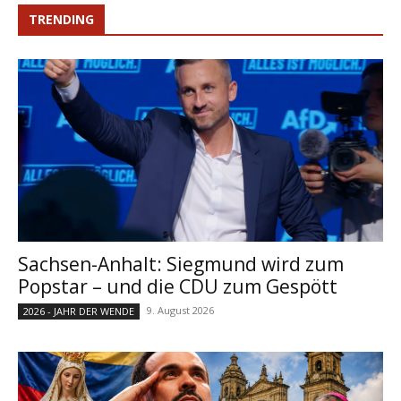
TRENDING
Sachsen-Anhalt: Siegmund wird zum
Popstar – und die CDU zum Gespött
9. August 2026
2026 - JAHR DER WENDE