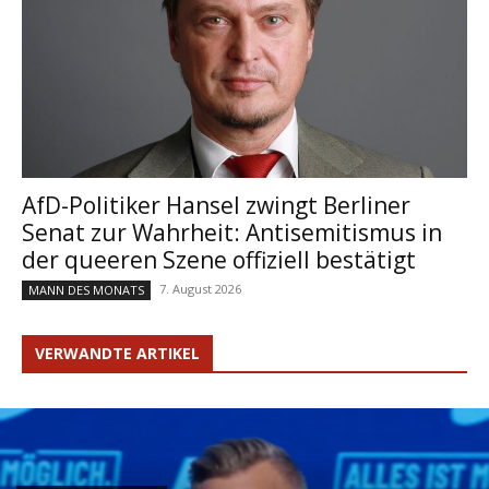
AfD-Politiker Hansel zwingt Berliner
Senat zur Wahrheit: Antisemitismus in
der queeren Szene offiziell bestätigt
7. August 2026
MANN DES MONATS
VERWANDTE ARTIKEL