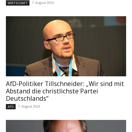
7. August 2026
WIRTSCHAFT
AfD-Politiker Tillschneider: „Wir sind mit
Abstand die christlichste Partei
Deutschlands“
7. August 2026
AFD