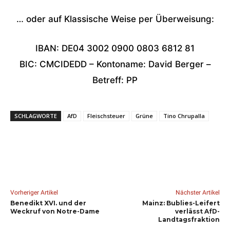
… oder auf Klassische Weise per Überweisung:
IBAN: DE04 3002 0900 0803 6812 81
BIC: CMCIDEDD – Kontoname: David Berger –
Betreff: PP
SCHLAGWORTE
AfD
Fleischsteuer
Grüne
Tino Chrupalla
Vorheriger Artikel
Nächster Artikel
Benedikt XVI. und der
Mainz: Bublies-Leifert
Weckruf von Notre-Dame
verlässt AfD-
Landtagsfraktion