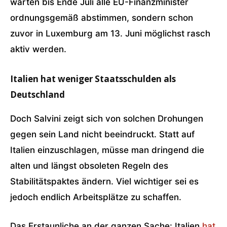
warten bis Ende Juli alle EU-Finanzminister
ordnungsgemäß abstimmen, sondern schon
zuvor in Luxemburg am 13. Juni möglichst rasch
aktiv werden.
Italien hat weniger Staatsschulden als
Deutschland
Doch Salvini zeigt sich von solchen Drohungen
gegen sein Land nicht beeindruckt. Statt auf
Italien einzuschlagen, müsse man dringend die
alten und längst obsoleten Regeln des
Stabilitätspaktes ändern. Viel wichtiger sei es
jedoch endlich Arbeitsplätze zu schaffen.
Das Erstaunliche an der ganzen Sache: Italien
hat