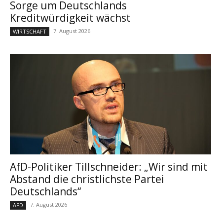
Sorge um Deutschlands
Kreditwürdigkeit wächst
7. August 2026
WIRTSCHAFT
AfD-Politiker Tillschneider: „Wir sind mit
Abstand die christlichste Partei
Deutschlands“
7. August 2026
AFD