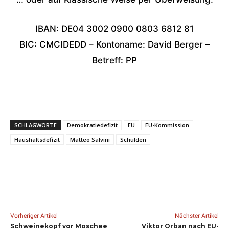
IBAN: DE04 3002 0900 0803 6812 81
BIC: CMCIDEDD – Kontoname: David Berger –
Betreff: PP
SCHLAGWORTE
Demokratiedefizit
EU
EU-Kommission
Haushaltsdefizit
Matteo Salvini
Schulden
Vorheriger Artikel
Nächster Artikel
Schweinekopf vor Moschee
Viktor Orban nach EU-