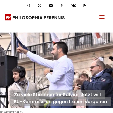
PHILOSOPHIA PERENNIS
Zu viele Stimmen für Salvini: Jetzt will
EU-Kommission gegen Italien vorgehen
(c) Screenshot YT