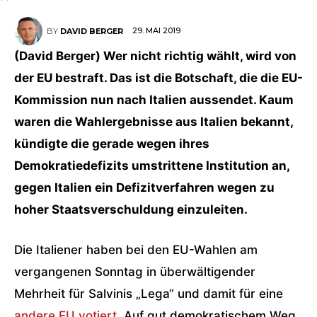
29. MAI 2019
BY
DAVID BERGER
(David Berger) Wer nicht richtig wählt, wird von
der EU bestraft. Das ist die Botschaft, die die EU-
Kommission nun nach Italien aussendet. Kaum
waren die Wahlergebnisse aus Italien bekannt,
kündigte die gerade wegen ihres
Demokratiedefizits umstrittene Institution an,
gegen Italien ein Defizitverfahren wegen zu
hoher Staatsverschuldung einzuleiten.
Die Italiener haben bei den EU-Wahlen am
vergangenen Sonntag in überwältigender
Mehrheit für Salvinis „Lega“ und damit für eine
andere EU votiert
. Auf gut demokratischem Weg.