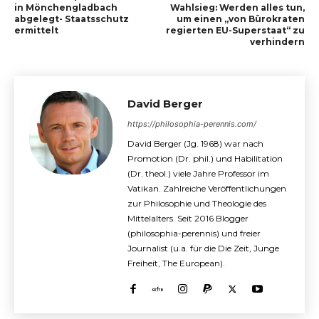
in Mönchengladbach
Wahlsieg: Werden alles tun,
abgelegt- Staatsschutz
um einen „von Bürokraten
ermittelt
regierten EU-Superstaat“ zu
verhindern
David Berger
https://philosophia-perennis.com/
David Berger (Jg. 1968) war nach
Promotion (Dr. phil.) und Habilitation
(Dr. theol.) viele Jahre Professor im
Vatikan. Zahlreiche Veröffentlichungen
zur Philosophie und Theologie des
Mittelalters. Seit 2016 Blogger
(philosophia-perennis) und freier
Journalist (u.a. für die Die Zeit, Junge
Freiheit, The European).