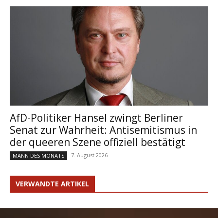
AfD-Politiker Hansel zwingt Berliner
Senat zur Wahrheit: Antisemitismus in
der queeren Szene offiziell bestätigt
7. August 2026
MANN DES MONATS
VERWANDTE ARTIKEL