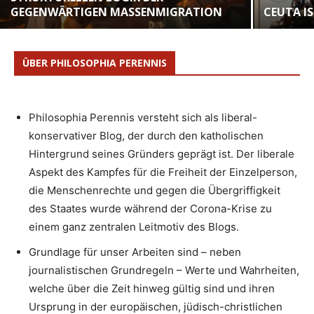
GEGENWÄRTIGEN MASSENMIGRATION
CEUTA I
ÜBER PHILOSOPHIA PERENNIS
Philosophia Perennis versteht sich als liberal-
konservativer Blog, der durch den katholischen
Hintergrund seines Gründers geprägt ist. Der liberale
Aspekt des Kampfes für die Freiheit der Einzelperson,
die Menschenrechte und gegen die Übergriffigkeit
des Staates wurde während der Corona-Krise zu
einem ganz zentralen Leitmotiv des Blogs.
Grundlage für unser Arbeiten sind – neben
journalistischen Grundregeln – Werte und Wahrheiten,
welche über die Zeit hinweg gültig sind und ihren
Ursprung in der europäischen, jüdisch-christlichen