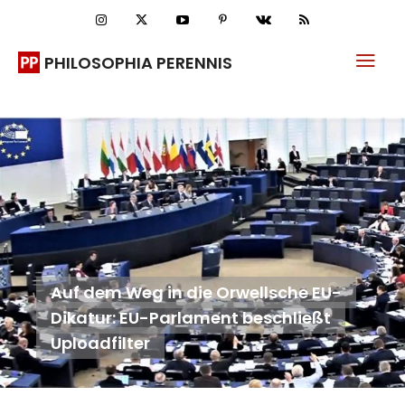
PHILOSOPHIA PERENNIS
Auf dem Weg in die Orwellsche EU-
Dikatur: EU-Parlament beschließt
Uploadfilter