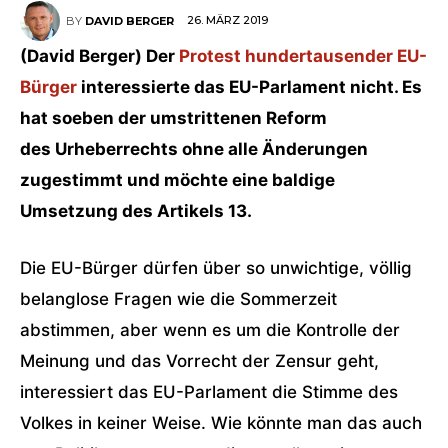
26. MÄRZ 2019
BY
DAVID BERGER
(David Berger) Der
Protest hundertausender EU-
Bürger
interessierte das EU-Parlament nicht. Es
hat soeben der umstrittenen Reform
des Urheberrechts ohne alle Änderungen
zugestimmt und möchte eine baldige
Umsetzung des Artikels 13.
Die EU-Bürger dürfen über so unwichtige, völlig
belanglose Fragen wie die Sommerzeit
abstimmen, aber wenn es um die Kontrolle der
Meinung und das Vorrecht der Zensur geht,
interessiert das EU-Parlament die Stimme des
Volkes in keiner Weise. Wie könnte man das auch