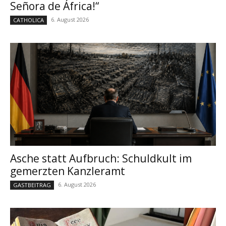
Señora de África!“
6. August 2026
CATHOLICA
Asche statt Aufbruch: Schuldkult im
gemerzten Kanzleramt
6. August 2026
GASTBEITRAG