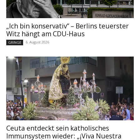
„Ich bin konservativ“ – Berlins teuerster
Witz hängt am CDU-Haus
6. August 2026
GRINGE
Ceuta entdeckt sein katholisches
Immunsystem wieder: „¡Viva Nuestra