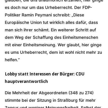
glauben, die uns unaufhörlich erzählen, hier ginge
es doch nur um das Urheberrecht. Der FDP-
Politiker Ramin Peymani schreibt: „Diese
Europäische Union tut wirklich alles dafür, dass
man sich ihrer schämt. Ein weiterer Schritt auf
dem Weg der Schaffung des Einheitsmenschen
mit einer Einheitsmeinung. Wer glaubt, hier ginge
es ums Urheberrecht, dem ist wohl nicht mehr zu
helfen.“
Lobby statt Interessen der Bürger: CDU
hauptverantwortlich
Die Mehrheit der Abgeordneten (348 zu 274)
stimmte bei der Sitzung in Straßburg für mehr
Zensur und weniger Meinungsfreiheit. Selbst der