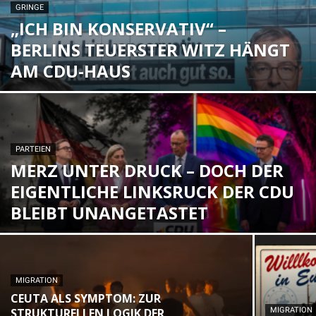
GRINGE
„ICH BIN KONSERVATIV“ –
BERLINS TEUERSTER WITZ HÄNGT
AM CDU-HAUS
PARTEIEN
MERZ UNTER DRUCK – DOCH DER
EIGENTLICHE LINKSRUCK DER CDU
BLEIBT UNANGETASTET
MIGRATION
CEUTA ALS SYMPTOM: ZUR
STRUKTURELLEN LOGIK DER
MIGRATION