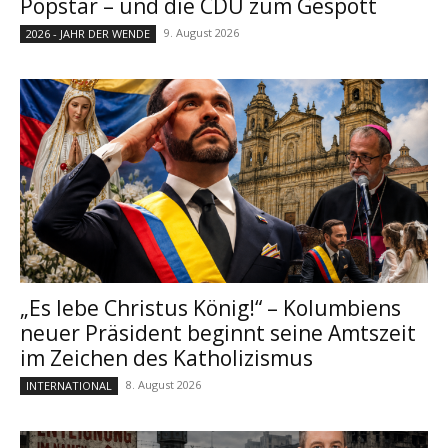
Popstar – und die CDU zum Gespött
9. August 2026
2026 - JAHR DER WENDE
„Es lebe Christus König!“ – Kolumbiens
neuer Präsident beginnt seine Amtszeit
im Zeichen des Katholizismus
8. August 2026
INTERNATIONAL