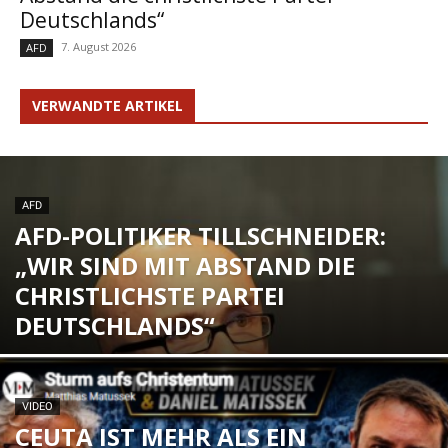
Deutschlands“
7. August 2026
AFD
VERWANDTE ARTIKEL
AFD
AFD-POLITIKER TILLSCHNEIDER:
„WIR SIND MIT ABSTAND DIE
CHRISTLICHSTE PARTEI
DEUTSCHLANDS“
VIDEO
CEUTA IST MEHR ALS EIN