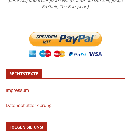
perennis) und freier Journalist (u.a. für die Die Zeit, Junge
Freiheit, The European).
RECHTSTEXTE
Impressum
Datenschutzerklärung
FOLGEN SIE UNS!