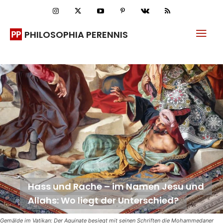
PHILOSOPHIA PERENNIS
Hass und Rache – im Namen Jesu und
Allahs: Wo liegt der Unterschied?
Gemälde im Vatikan: Der Aquinate besiegt mit seinen Schriften die Mohammedaner