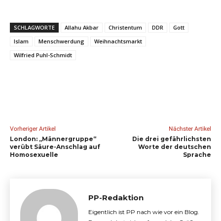
SCHLAGWORTE
Allahu Akbar
Christentum
DDR
Gott
Islam
Menschwerdung
Weihnachtsmarkt
Wilfried Puhl-Schmidt
Vorheriger Artikel
Nächster Artikel
London: „Männergruppe“
Die drei gefährlichsten
verübt Säure-Anschlag auf
Worte der deutschen
Homosexuelle
Sprache
PP-Redaktion
Eigentlich ist PP nach wie vor ein Blog.