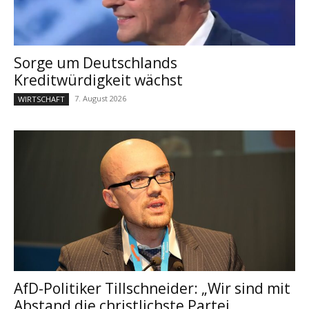
Sorge um Deutschlands
Kreditwürdigkeit wächst
7. August 2026
WIRTSCHAFT
AfD-Politiker Tillschneider: „Wir sind mit
Abstand die christlichste Partei