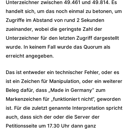
Unterzeichner zwischen 49.461 und 49.814. Es
handelt sich, um das noch einmal zu betonen, um
Zugriffe im Abstand von rund 2 Sekunden
zueinander, wobei die geringste Zahl der
Unterzeichner für den letzten Zugriff dargestellt
wurde. In keinem Fall wurde das Quorum als
erreicht angegeben.
Das ist entweder ein technischer Fehler, oder es
ist ein Zeichen für Manipulation, oder ein weiterer
Beleg dafür, dass „Made in Germany“ zum
Markenzeichen für „funktioniert nicht“, geworden
ist. Für die zuletzt genannte Interpretation spricht
auch, dass sich der oder die Server der
Petitionsseite um 17.30 Uhr dann ganz