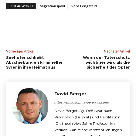
SCHLAGWORTE
Migrationspakt
Vera Lengsfeld
Vorheriger Artikel
Nächster Artikel
Seehofer schließt
Wenn der Täterschutz
Abschiebungen krimineller
wichtiger wird als die
Syrer in ihre Heimat aus
Sicherheit der Opfer
David Berger
https://philosophia-perennis.com/
David Berger (Jg. 1968) war nach
Promotion (Dr. phil.) und Habilitation
(Dr. theol.) viele Jahre Professor im
Vatikan. Zahlreiche Veröffentlichungen