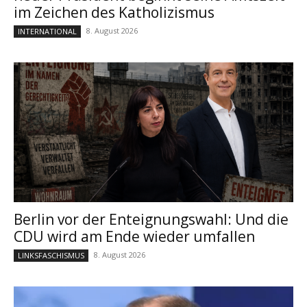
im Zeichen des Katholizismus
8. August 2026
INTERNATIONAL
Berlin vor der Enteignungswahl: Und die
CDU wird am Ende wieder umfallen
8. August 2026
LINKSFASCHISMUS