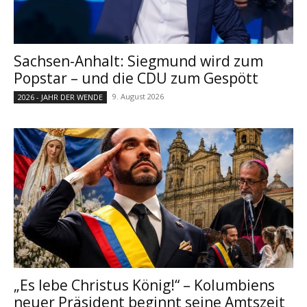
Sachsen-Anhalt: Siegmund wird zum
Popstar – und die CDU zum Gespött
9. August 2026
2026 - JAHR DER WENDE
„Es lebe Christus König!“ – Kolumbiens
neuer Präsident beginnt seine Amtszeit