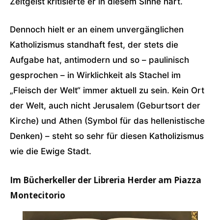
Zeitgeist kritisierte er in diesem Sinne hart.
Dennoch hielt er an einem unvergänglichen
Katholizismus standhaft fest, der stets die
Aufgabe hat, antimodern und so – paulinisch
gesprochen – in Wirklichkeit als Stachel im
„Fleisch der Welt“ immer aktuell zu sein. Kein Ort
der Welt, auch nicht Jerusalem (Geburtsort der
Kirche) und Athen (Symbol für das hellenistische
Denken) – steht so sehr für diesen Katholizismus
wie die Ewige Stadt.
Im Bücherkeller der Libreria Herder am Piazza
Montecitorio