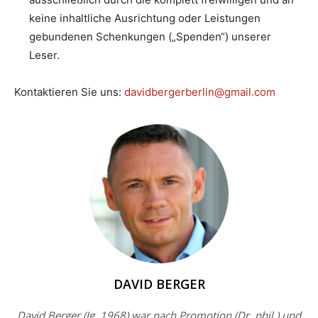
keine inhaltliche Ausrichtung oder Leistungen
gebundenen Schenkungen („Spenden“) unserer
Leser.
Kontaktieren Sie uns:
davidbergerberlin@gmail.com
DAVID BERGER
David Berger (Jg. 1968) war nach Promotion (Dr. phil.) und