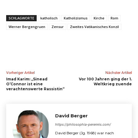
SCHLAGWORTE
katholisch
Katholizismus
Kirche
Rom
Werner Bergengruen
Zensur
Zweites Vatikanisches Konzil
Vorheriger Artikel
Nächster Artikel
Imad Karim: „Sinead
Vor 100 Jahren ging der 1.
O’Connor ist eine
Weltkrieg zuende
verachtenswerte Rassistin“
David Berger
https://philosophia-perennis.com/
David Berger (Jg. 1968) war nach