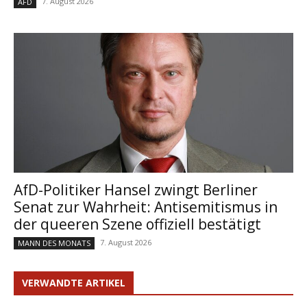
7. August 2026
AFD
AfD-Politiker Hansel zwingt Berliner
Senat zur Wahrheit: Antisemitismus in
der queeren Szene offiziell bestätigt
7. August 2026
MANN DES MONATS
VERWANDTE ARTIKEL