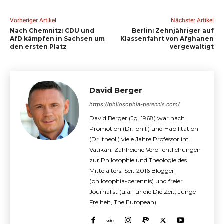
Vorheriger Artikel
Nächster Artikel
Nach Chemnitz: CDU und
Berlin: Zehnjähriger auf
AfD kämpfen in Sachsen um
Klassenfahrt von Afghanen
den ersten Platz
vergewaltigt
David Berger
https://philosophia-perennis.com/
David Berger (Jg. 1968) war nach
Promotion (Dr. phil.) und Habilitation
(Dr. theol.) viele Jahre Professor im
Vatikan. Zahlreiche Veröffentlichungen
zur Philosophie und Theologie des
Mittelalters. Seit 2016 Blogger
(philosophia-perennis) und freier
Journalist (u.a. für die Die Zeit, Junge
Freiheit, The European).