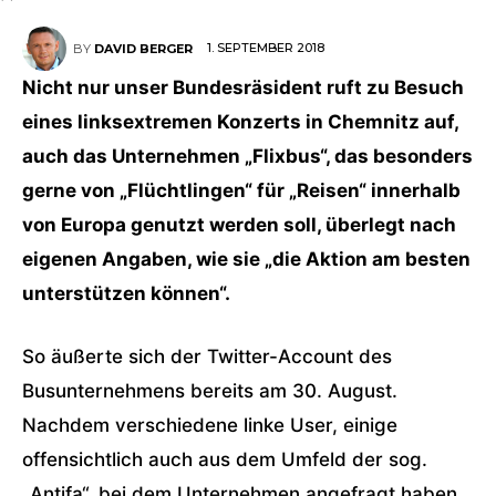
1. SEPTEMBER 2018
BY
DAVID BERGER
Nicht nur unser Bundesräsident ruft zu Besuch
eines linksextremen Konzerts in Chemnitz auf,
auch das Unternehmen „Flixbus“, das besonders
gerne von „Flüchtlingen“ für „Reisen“ innerhalb
von Europa genutzt werden soll, überlegt nach
eigenen Angaben, wie sie „die Aktion am besten
unterstützen können“.
So äußerte sich der Twitter-Account des
Busunternehmens bereits am 30. August.
Nachdem verschiedene linke User, einige
offensichtlich auch aus dem Umfeld der sog.
„Antifa“, bei dem Unternehmen angefragt haben,