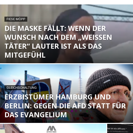
FIESE MÖPP
DIE MASKE FÄLLT: WENN DER
WUNSCH NACH DEM „WEISSEN T
ÄTER“ LAUTER IST ALS DAS M
ITGEFÜHL
GLEICHSCHALTUNG
ERZBISTÜMER HAMBURG UND
BERLIN: GEGEN DIE AFD STATT FÜR
DAS EVANGELIUM