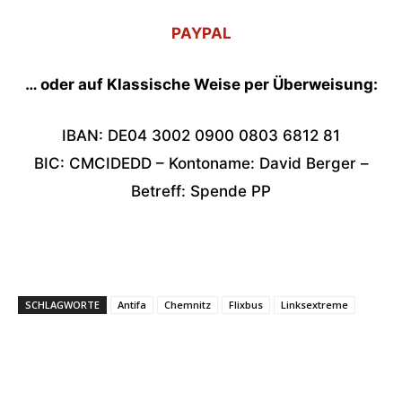
PAYPAL
… oder auf Klassische Weise per Überweisung:
IBAN: DE04 3002 0900 0803 6812 81
BIC: CMCIDEDD – Kontoname: David Berger –
Betreff: Spende PP
SCHLAGWORTE
Antifa
Chemnitz
Flixbus
Linksextreme