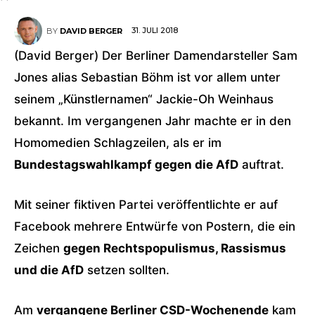
31. JULI 2018
BY
DAVID BERGER
(David Berger) Der Berliner Damendarsteller Sam
Jones alias Sebastian Böhm ist vor allem unter
seinem „Künstlernamen“ Jackie-Oh Weinhaus
bekannt. Im vergangenen Jahr machte er in den
Homomedien Schlagzeilen, als er im
Bundestagswahlkampf gegen die AfD
auftrat.
Mit seiner fiktiven Partei veröffentlichte er auf
Facebook mehrere Entwürfe von Postern, die ein
Zeichen
gegen Rechtspopulismus, Rassismus
und die AfD
setzen sollten.
Am
vergangene Berliner CSD-Wochenende
kam