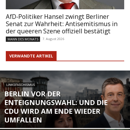
AfD-Politiker Hansel zwingt Berliner
Senat zur Wahrheit: Antisemitismus in
der queeren Szene offiziell bestätigt
7. August 2026
MANN DES MONATS
VERWANDTE ARTIKEL
LINKSFASCHISMUS
BERLIN VOR DER
ENTEIGNUNGSWAHL: UND DIE
CDU WIRD AM ENDE WIEDER
UMFALLEN