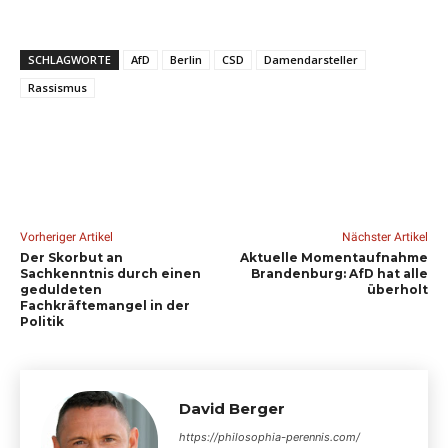
SCHLAGWORTE
AfD
Berlin
CSD
Damendarsteller
Rassismus
Vorheriger Artikel
Nächster Artikel
Der Skorbut an
Aktuelle Momentaufnahme
Sachkenntnis durch einen
Brandenburg: AfD hat alle
geduldeten
überholt
Fachkräftemangel in der
Politik
David Berger
https://philosophia-perennis.com/