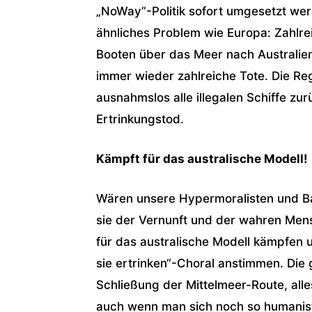
„NoWay“-Politik sofort umgesetzt werd
ähnliches Problem wie Europa: Zahlre
Booten über das Meer nach Australie
immer wieder zahlreiche Tote. Die Reg
ausnahmslos alle illegalen Schiffe zu
Ertrinkungstod.
Kämpft für das australische Modell!
Wären unsere Hypermoralisten und Ba
sie der Vernunft und der wahren Mens
für das australische Modell kämpfen 
sie ertrinken“-Choral anstimmen. Die
Schließung der Mittelmeer-Route, alle
auch wenn man sich noch so humanistis