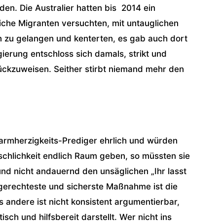
en. Die Australier hatten bis 2014 ein
iche Migranten versuchten, mit untauglichen
n zu gelangen und kenterten, es gab auch dort
ierung entschloss sich damals, strikt und
rückzuweisen. Seither stirbt niemand mehr den
rmherzigkeits-Prediger ehrlich und würden
chlichkeit endlich Raum geben, so müssten sie
und nicht andauernd den unsäglichen „Ihr lasst
 gerechteste und sicherste Maßnahme ist die
s andere ist nicht konsistent argumentierbar,
ch und hilfsbereit darstellt. Wer nicht ins