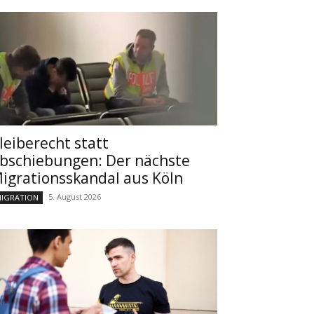
leiberecht statt
bschiebungen: Der nächste
igrationsskandal aus Köln
5. August 2026
IGRATION