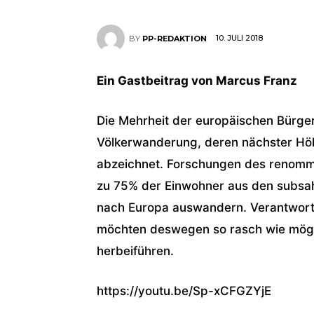
10. JULI 2018
BY
PP-REDAKTION
Ein Gastbeitrag von Marcus Franz
Die Mehrheit der europäischen Bürge
Völkerwanderung, deren nächster Höh
abzeichnet. Forschungen des renommie
zu 75% der Einwohner aus den subsa
nach Europa auswandern. Verantwort
möchten deswegen so rasch wie mögli
herbeiführen.
https://youtu.be/Sp-xCFGZYjE