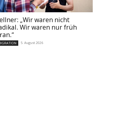
ellner: „Wir waren nicht
adikal. Wir waren nur früh
ran.“
5. August 2026
IGRATION