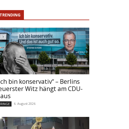
TRENDING
Ich bin konservativ“ – Berlins
euerster Witz hängt am CDU-
aus
6. August 2026
RINGE