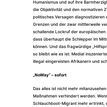
Humanismus und auf ihre Barmherzigke
die Objektivität und den normativen 
politisches Versagen diagnostizieren 
Grenzen und der zwar mittlerweile ve
schallende Lockruf der europäischen
dass überhaupt die Schlepper im Mit
können. Und das fragwürdige „Hilfspr
so bleibt wie es ist: Medial inszenie
illegal eingereisten Afrikanern und s
„NoWay“ – sofort
Das alles ist nicht mehr mitanzusehe
Maßnahmen verhindert werden. Wenn m
Schlauchboot-Migrant mehr ertrinkt, 