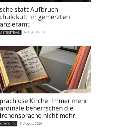
sche statt Aufbruch:
chuldkult im gemerzten
anzleramt
6. August 2026
ASTBEITRAG
prachlose Kirche: Immer mehr
ardinäle beherrschen die
irchensprache nicht mehr
5. August 2026
ATHOLICA