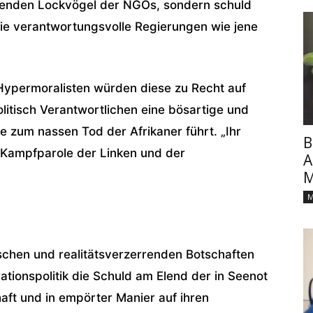
mmenden Lockvögel der NGOs, sondern schuld
 die verantwortungsvolle Regierungen wie jene
ypermoralisten würden diese zu Recht auf
litisch Verantwortlichen eine bösartige und
ie zum nassen Tod der Afrikaner führt. „Ihr
B
ue Kampfparole der Linken und der
A
M
M
ischen und realitätsverzerrenden Botschaften
ationspolitik die Schuld am Elend der in Seenot
aft und in empörter Manier auf ihren