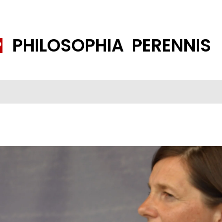
PHILOSOPHIA PERENNIS
FENE GESELLSCHAFT
ISLAMISIERUNG
PP THEMEN
K