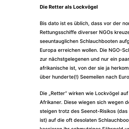
Die Retter als Lockvögel
Bis dato ist es üblich, dass vor der 
Rettungsschiffe diverser NGOs kreuze
seeuntauglichen Schlauchbooten aufge
Europa erreichen wollen. Die NGO-Sch
zur nächstgelegenen und nur ein paar
afrikanische ist, von der sie ja herko
über hunderte(!) Seemeilen nach Europ
Die „Retter“ wirken wie Lockvögel auf
Afrikaner. Diese wiegen sich wegen d
steigen trotz des Seenot-Risikos (da
ist) auf die oft desolaten Schlauchbo
kassieren ihr schmutziges Fährgeld u