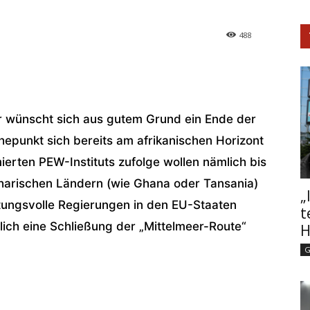
488
r wünscht sich aus gutem Grund ein Ende der
epunkt sich bereits am afrikanischen Horizont
rten PEW-Instituts zufolge wollen nämlich bis
harischen Ländern (wie Ghana oder Tansania)
„
ungsvolle Regierungen in den EU-Staaten
t
ch eine Schließung der „Mittelmeer-Route“
H
G