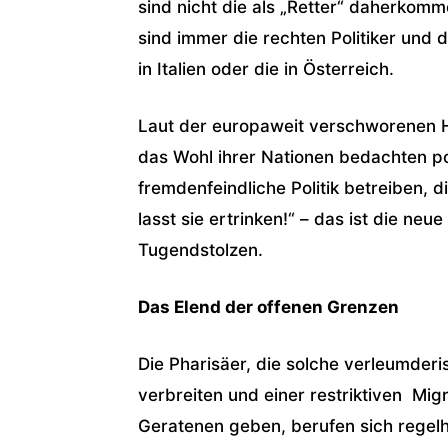
sind nicht die als „Retter“ daherko
sind immer die rechten Politiker und
in Italien oder die in Österreich.
Laut der europaweit verschworenen H
das Wohl ihrer Nationen bedachten po
fremdenfeindliche Politik betreiben, d
lasst sie ertrinken!“ – das ist die ne
Tugendstolzen.
Das Elend der offenen Grenzen
Die Pharisäer, die solche verleumder
verbreiten und einer restriktiven Migr
Geratenen geben, berufen sich regelh