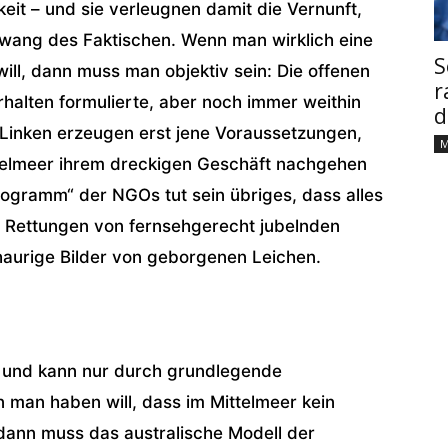
it – und sie verleugnen damit die Vernunft,
Zwang des Faktischen. Wenn man wirklich eine
S
will, dann muss man objektiv sein: Die offenen
r
rhalten formulierte, aber noch immer weithin
d
 Linken erzeugen erst jene Voraussetzungen,
M
telmeer ihrem dreckigen Geschäft nachgehen
ogramm“ der NGOs tut sein übriges, dass alles
rte Rettungen von fernsehgerecht jubelnden
chaurige Bilder von geborgenen Leichen.
n und kann nur durch grundlegende
an haben will, dass im Mittelmeer kein
dann muss das australische Modell der