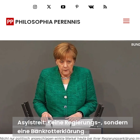
PHILOSOPHIA PERENNIS
Asylstreit: Keine Regierungs-, sondern
eine Bankrotterklärung
Nicht nur politisch angeschlagen wirkte Merkel heute bei ihrer Regierungserklärung im