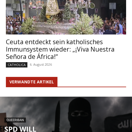
Ceuta entdeckt sein katholisches
Immunsystem wieder: „¡Viva Nuestra
Señora de África!“
6. August 2026
CATHOLICA
VERWANDTE ARTIKEL
QUEERIBAN
SPD WILL