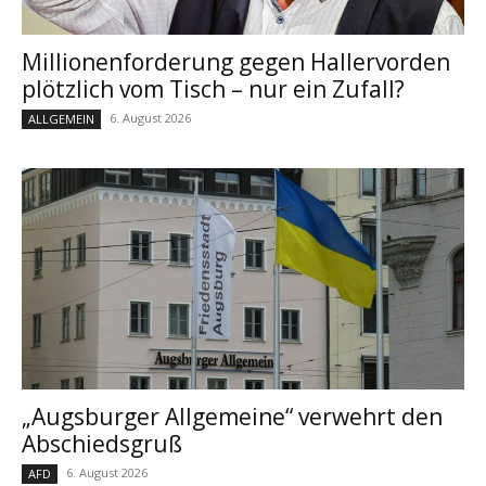
Millionenforderung gegen Hallervorden
plötzlich vom Tisch – nur ein Zufall?
6. August 2026
ALLGEMEIN
„Augsburger Allgemeine“ verwehrt den
Abschiedsgruß
6. August 2026
AFD