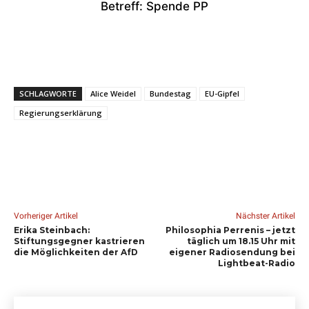
Betreff: Spende PP
SCHLAGWORTE
Alice Weidel
Bundestag
EU-Gipfel
Regierungserklärung
Vorheriger Artikel
Nächster Artikel
Erika Steinbach:
Philosophia Perrenis – jetzt
Stiftungsgegner kastrieren
täglich um 18.15 Uhr mit
die Möglichkeiten der AfD
eigener Radiosendung bei
Lightbeat-Radio