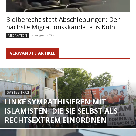
Bleiberecht statt Abschiebungen: Der
nächste Migrationsskandal aus Köln
5. August 2026
MIGRATION
VERWANDTE ARTIKEL
GASTBEITRAG
LINKE SYMPATHISIEREN MIT
ISLAMISTEN, DIE SIE SELBST ALS
RECHTSEXTREM EINORDNEN