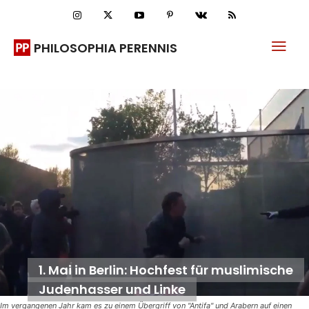
PHILOSOPHIA PERENNIS
1. Mai in Berlin: Hochfest für muslimische
Judenhasser und Linke
Im vergangenen Jahr kam es zu einem Übergriff von "Antifa" und Arabern auf einen