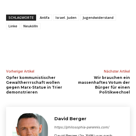
SCHLAGWORTE
Antifa
Israel. Juden
Jugendwiderstand
Linke
Neukölln
Vorheriger Artikel
Nächster Artikel
Opfer kommunistischer
Wir brauchen ein
Gewaltherrrschaft wollen
massenhaftes Votum der
gegen Marx-Statue in Trier
Bürger für einen
demonstrieren
Politikwechsel
David Berger
https://philosophia-perennis.com/
David Berger (Jg. 1968) war nach