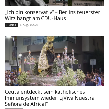
„Ich bin konservativ“ – Berlins teuerster
Witz hängt am CDU-Haus
6. August 2026
GRINGE
Ceuta entdeckt sein katholisches
Immunsystem wieder: „¡Viva Nuestra
Señora de África!“