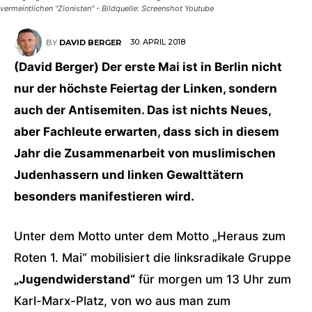
vermeintlichen "Zionisten" - Bildquelle: Screenshot Youtube
30. APRIL 2018
BY
DAVID BERGER
(David Berger) Der erste Mai ist in Berlin nicht
nur der höchste Feiertag der Linken, sondern
auch der Antisemiten. Das ist nichts Neues,
aber Fachleute erwarten, dass sich in diesem
Jahr die Zusammenarbeit von muslimischen
Judenhassern und linken Gewalttätern
besonders manifestieren wird.
Unter dem Motto unter dem Motto „Heraus zum
Roten 1. Mai“ mobilisiert die linksradikale Gruppe
„Jugendwiderstand“
für morgen um 13 Uhr zum
Karl-Marx-Platz, von wo aus man zum