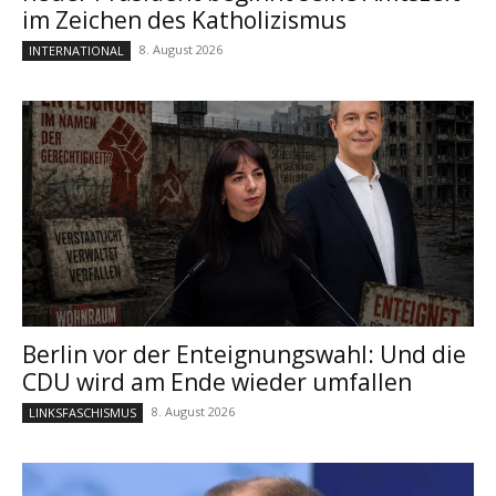
im Zeichen des Katholizismus
8. August 2026
INTERNATIONAL
Berlin vor der Enteignungswahl: Und die
CDU wird am Ende wieder umfallen
8. August 2026
LINKSFASCHISMUS