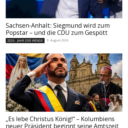
Sachsen-Anhalt: Siegmund wird zum
Popstar – und die CDU zum Gespött
9. August 2026
2026 - JAHR DER WENDE
„Es lebe Christus König!“ – Kolumbiens
neuer Präsident beginnt seine Amtszeit