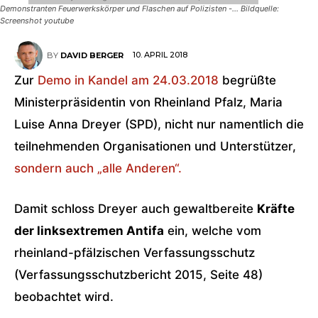
Demonstranten Feuerwerkskörper und Flaschen auf Polizisten -... Bildquelle:
Screenshot youtube
10. APRIL 2018
BY
DAVID BERGER
Zur
Demo in Kandel am 24.03.2018
begrüßte
Ministerpräsidentin von Rheinland Pfalz, Maria
Luise Anna Dreyer (SPD), nicht nur namentlich die
teilnehmenden Organisationen und Unterstützer,
sondern auch „alle Anderen“.
Damit schloss Dreyer auch gewaltbereite
Kräfte
der linksextremen Antifa
ein, welche vom
rheinland-pfälzischen Verfassungsschutz
(Verfassungsschutzbericht 2015, Seite 48)
beobachtet wird.