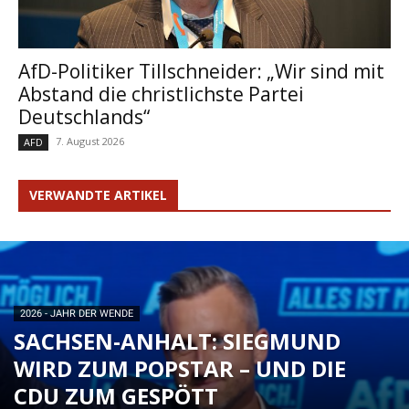
AfD-Politiker Tillschneider: „Wir sind mit
Abstand die christlichste Partei
Deutschlands“
7. August 2026
AFD
VERWANDTE ARTIKEL
2026 - JAHR DER WENDE
SACHSEN-ANHALT: SIEGMUND
WIRD ZUM POPSTAR – UND DIE
CDU ZUM GESPÖTT