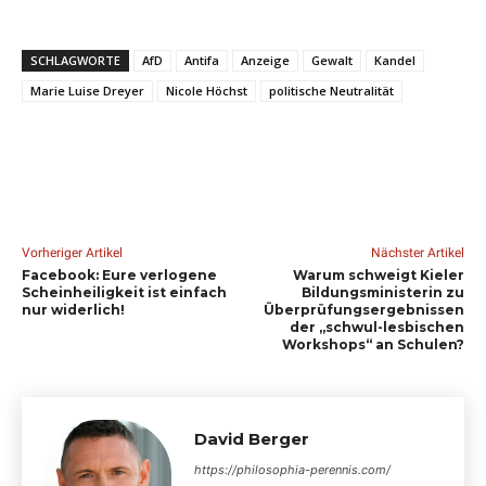
SCHLAGWORTE
AfD
Antifa
Anzeige
Gewalt
Kandel
Marie Luise Dreyer
Nicole Höchst
politische Neutralität
Vorheriger Artikel
Nächster Artikel
Facebook: Eure verlogene
Warum schweigt Kieler
Scheinheiligkeit ist einfach
Bildungsministerin zu
nur widerlich!
Überprüfungsergebnissen
der „schwul-lesbischen
Workshops“ an Schulen?
David Berger
https://philosophia-perennis.com/