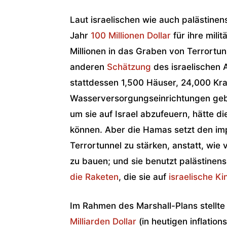
Laut israelischen wie auch palästine
Jahr
100 Millionen Dollar
für ihre mili
Millionen in das Graben von Terrortu
anderen
Schätzung
des israelischen 
stattdessen 1,500 Häuser, 24,000 Kra
Wasserversorgungseinrichtungen geb
um sie auf Israel abzufeuern, hätte
können. Aber die Hamas setzt den imp
Terrortunnel zu stärken, anstatt, wie
zu bauen; und sie benutzt palästinens
die Raketen
, die sie auf
israelische K
Im Rahmen des Marshall-Plans stellt
Milliarden Dollar
(in heutigen inflatio