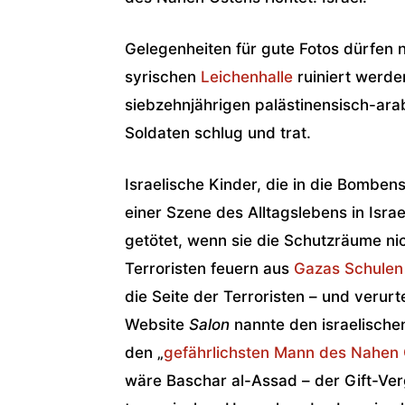
Gelegenheiten für gute Fotos dürfen n
syrischen
Leichenhalle
ruiniert werde
siebzehnjährigen palästinensisch-ara
Soldaten schlug und trat.
Israelische Kinder, die in die Bomb
einer Szene des Alltagslebens in Israe
getötet, wenn sie die Schutzräume nic
Terroristen feuern aus
Gazas Schulen
die Seite der Terroristen – und verurt
Website
Salon
nannte den israelische
den „
gefährlichsten Mann des Nahen
wäre Baschar al-Assad – der Gift-Verg