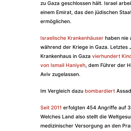
zu Gaza geschlossen hält. Israel arbei
einem Emirat, das den jüdischen Staat
ermöglichen.
Israelische Krankenhäuser
haben nie a
während der Kriege in Gaza. Letztes J
Krankenhaus in Gaza
vierhundert Kin
von Ismail Haniyeh
, dem Führer der H
Aviv zugelassen.
Im Vergleich dazu
bombardiert
Assad 
Seit 2011
erfolgten 454 Angriffe auf 3
Welches Land also stellt die Weltges
medizinischer Versorgung an den Pra