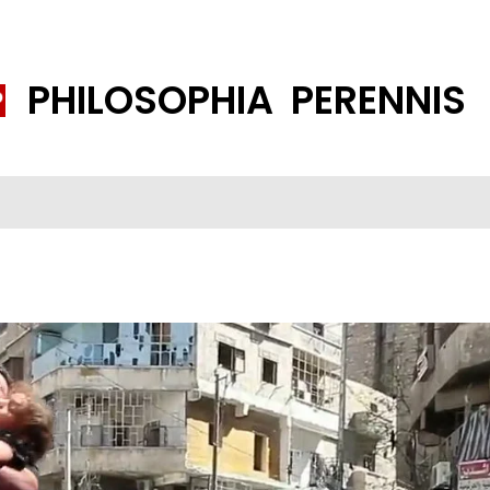
PHILOSOPHIA PERENNIS
FENE GESELLSCHAFT
ISLAMISIERUNG
PP THEMEN
K