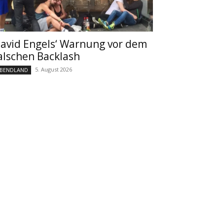
avid Engels‘ Warnung vor dem
alschen Backlash
5. August 2026
BENDLAND