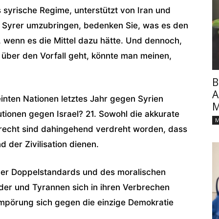
 syrische Regime, unterstützt von Iran und
ge Syrer umzubringen, bedenken Sie, was es den
 wenn es die Mittel dazu hätte. Und dennoch,
ber den Vorfall geht, könnte man meinen,
B
A
inten Nationen letztes Jahr gegen Syrien
M
tionen gegen Israel? 21. Sowohl die akkurate
M
rrecht sind dahingehend verdreht worden, dass
 der Zivilisation dienen.
 der Doppelstandards und des moralischen
rder und Tyrannen sich in ihren Verbrechen
Empörung sich gegen die einzige Demokratie