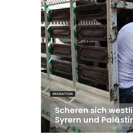
MIGRATION
Scheren sich west
Syrern und Palästi