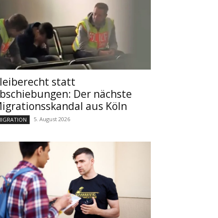
leiberecht statt
bschiebungen: Der nächste
igrationsskandal aus Köln
5. August 2026
IGRATION