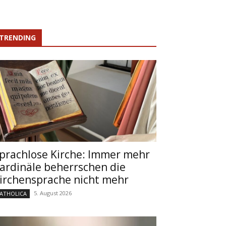
TRENDING
prachlose Kirche: Immer mehr
ardinäle beherrschen die
irchensprache nicht mehr
5. August 2026
ATHOLICA