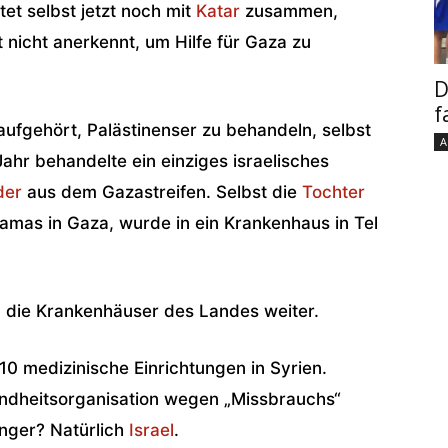
tet selbst jetzt noch mit
Katar
zusammen,
 nicht anerkennt, um Hilfe für Gaza zu
D
f
ufgehört, Palästinenser zu behandeln, selbst
A
ahr behandelte ein einziges israelisches
der
aus dem Gazastreifen. Selbst die
Tochter
amas in Gaza, wurde in ein Krankenhaus in Tel
die Krankenhäuser des Landes weiter.
10 medizinische Einrichtungen in Syrien.
undheitsorganisation wegen „Missbrauchs“
nger? Natürlich
Israel
.