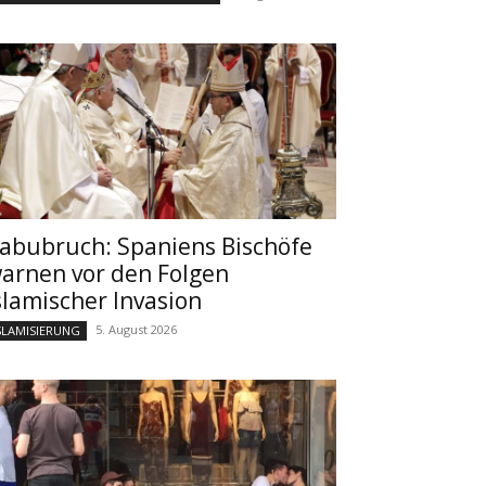
abubruch: Spaniens Bischöfe
arnen vor den Folgen
slamischer Invasion
5. August 2026
SLAMISIERUNG