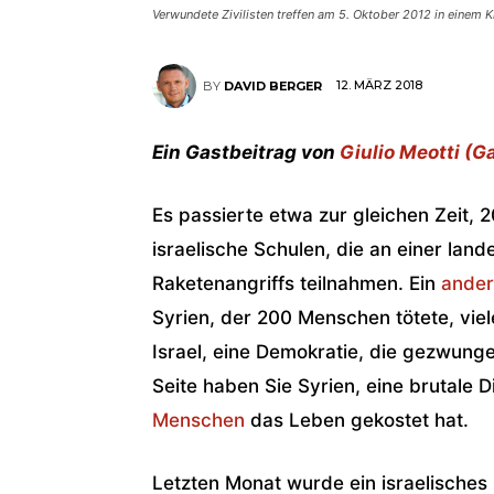
Verwundete Zivilisten treffen am 5. Oktober 2012 in einem K
12. MÄRZ 2018
BY
DAVID BERGER
Ein Gastbeitrag von
Giulio Meotti (G
Es passierte etwa zur gleichen Zeit,
israelische Schulen, die an einer lan
Raketenangriffs teilnahmen. Ein
ander
Syrien, der 200 Menschen tötete, viel
Israel, eine Demokratie, die gezwunge
Seite haben Sie Syrien, eine brutale 
Menschen
das Leben gekostet hat.
Letzten Monat wurde ein israelisches