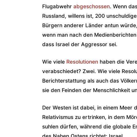
Flugabwehr
abgeschossen
. Wenn das
Russland, willens ist, 200 unschuldi
Bürgern anderer Länder antun würde,
wenn man nach den Medienberichten ü
dass Israel der Aggressor sei.
Wie viele
Resolutionen
haben die Vere
verabschiedet? Zwei. Wie viele Resolu
Berichterstattung als auch das Völke
sie den Feinden der Menschlichkeit und
Der Westen ist dabei, in einem Meer
Relativismus zu ertrinken, in dem Mö
suhlen dürfen, während die globale 
des Nahen Ostens richtet: Israel.