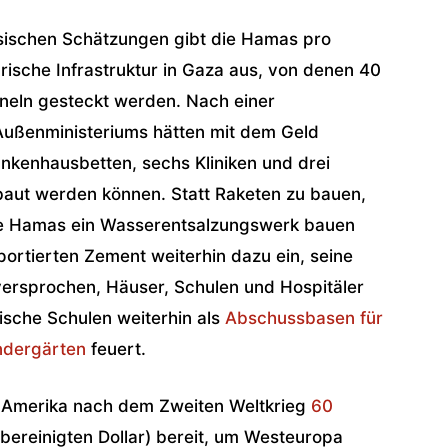
nsischen Schätzungen gibt die Hamas pro
tärische Infrastruktur in Gaza aus, von denen 40
nneln gesteckt werden. Nach einer
Außenministeriums hätten mit dem Geld
nkenhausbetten, sechs Kliniken und drei
aut werden können. Statt Raketen zu bauen,
 die Hamas ein Wasserentsalzungswerk bauen
ortierten Zement weiterhin dazu ein, seine
 versprochen, Häuser, Schulen und Hospitäler
ische Schulen weiterhin als
Abschussbasen für
indergärten
feuert.
e Amerika nach dem Zweiten Weltkrieg
60
nsbereinigten Dollar) bereit, um Westeuropa