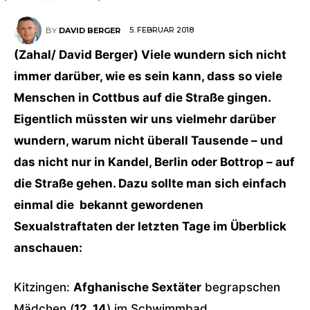
5. FEBRUAR 2018
BY
DAVID BERGER
(Zahal/ David Berger) Viele wundern sich nicht
immer darüber, wie es sein kann, dass so viele
Menschen in Cottbus auf die Straße gingen.
Eigentlich müssten wir uns vielmehr darüber
wundern, warum nicht überall Tausende – und
das nicht nur in Kandel, Berlin oder Bottrop – auf
die Straße gehen. Dazu sollte man sich einfach
einmal die bekannt gewordenen
Sexualstraftaten der letzten Tage im Überblick
anschauen:
Kitzingen:
Afghanische Sextäter
begrapschen
Mädchen (
12, 14
) im Schwimmbad