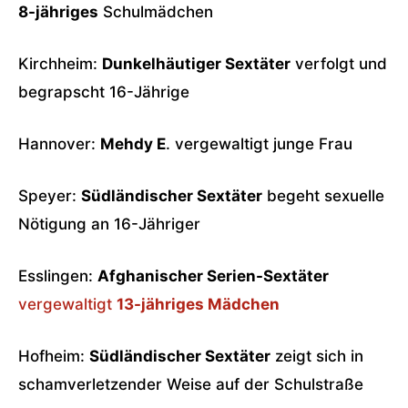
8-jähriges
Schulmädchen
Kirchheim:
Dunkelhäutiger Sextäter
verfolgt und
begrapscht 16-Jährige
Hannover:
Mehdy E
. vergewaltigt junge Frau
Speyer:
Südländischer Sextäter
begeht sexuelle
Nötigung an 16-Jähriger
Esslingen:
Afghanischer Serien-Sextäter
vergewaltigt
13-jähriges Mädchen
Hofheim:
Südländischer Sextäter
zeigt sich in
schamverletzender Weise auf der Schulstraße