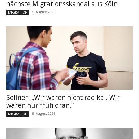
nächste Migrationsskandal aus Köln
5. August 2026
MIGRATION
Sellner: „Wir waren nicht radikal. Wir
waren nur früh dran.“
5. August 2026
MIGRATION