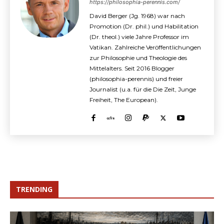
https://philosophia-perennis.com/
David Berger (Jg. 1968) war nach
Promotion (Dr. phil.) und Habilitation
(Dr. theol.) viele Jahre Professor im
Vatikan. Zahlreiche Veröffentlichungen
zur Philosophie und Theologie des
Mittelalters. Seit 2016 Blogger
(philosophia-perennis) und freier
Journalist (u.a. für die Die Zeit, Junge
Freiheit, The European).
TRENDING