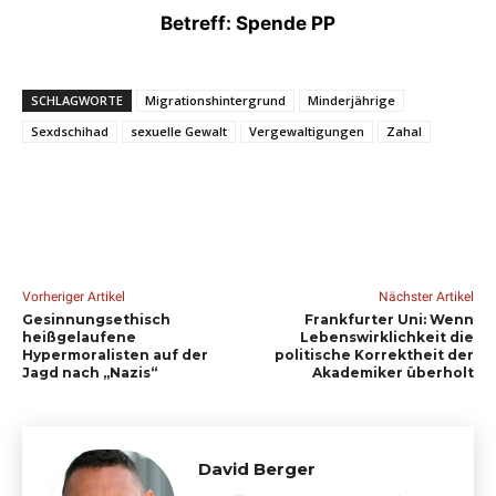
Betreff: Spende PP
SCHLAGWORTE
Migrationshintergrund
Minderjährige
Sexdschihad
sexuelle Gewalt
Vergewaltigungen
Zahal
Vorheriger Artikel
Nächster Artikel
Gesinnungsethisch
Frankfurter Uni: Wenn
heißgelaufene
Lebenswirklichkeit die
Hypermoralisten auf der
politische Korrektheit der
Jagd nach „Nazis“
Akademiker überholt
David Berger