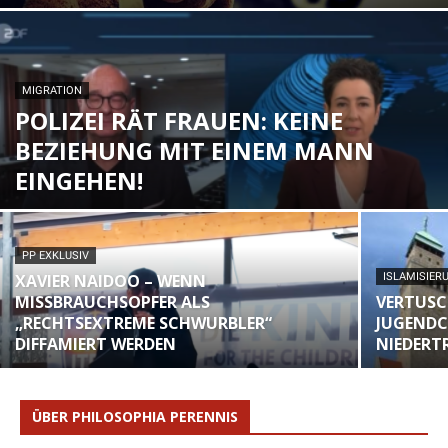
MIGRATION
POLIZEI RÄT FRAUEN: KEINE
BEZIEHUNG MIT EINEM MANN
EINGEHEN!
PP EXKLUSIV
XAVIER NAIDOO – WENN
ISLAMISIER
MISSBRAUCHSOPFER ALS
VERTUSC
„RECHTSEXTREME SCHWURBLER“
JUGENDC
DIFFAMIERT WERDEN
NIEDERT
ÜBER PHILOSOPHIA PERENNIS