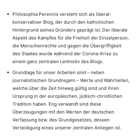
Philosophia Perennis versteht sich als liberal-
konservativer Blog, der durch den katholischen
Hintergrund seines Gründers geprägt ist. Der liberale
Aspekt des Kampfes für die Freiheit der Einzelperson,
die Menschenrechte und gegen die Übergriffigkeit
des Staates wurde während der Corona-Krise zu
einem ganz zentralen Leitmotiv des Blogs.
Grundlage für unser Arbeiten sind – neben
journalistischen Grundregeln – Werte und Wahrheiten,
welche über die Zeit hinweg gültig sind und ihren
Ursprung in der europäischen, jüdisch-christlichen
Tradition haben. Eng verwandt sind diese
Überzeugungen mit den Werten der deutschen
Verfassung bzw. des Grundgesetzes, dessen
Verteidigung eines unserer zentralen Anliegen ist.