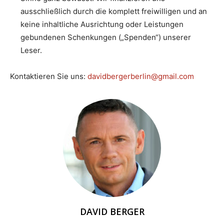
ausschließlich durch die komplett freiwilligen und an
keine inhaltliche Ausrichtung oder Leistungen
gebundenen Schenkungen („Spenden“) unserer
Leser.
Kontaktieren Sie uns:
davidbergerberlin@gmail.com
DAVID BERGER