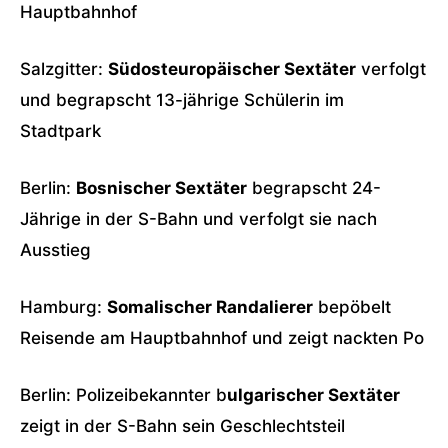
Hauptbahnhof
Salzgitter:
Südosteuropäischer Sextäter
verfolgt
und begrapscht 13-jährige Schülerin im
Stadtpark
Berlin:
Bosnischer Sextäter
begrapscht 24-
Jährige in der S-Bahn und verfolgt sie nach
Ausstieg
Hamburg:
Somalischer Randalierer
bepöbelt
Reisende am Hauptbahnhof und zeigt nackten Po
Berlin: Polizeibekannter b
ulgarischer Sextäter
zeigt in der S-Bahn sein Geschlechtsteil