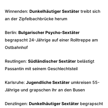
Winnenden:
Dunkelhäutiger Sextäter
treibt sich
an der Zipfelbachbrücke herum
Berlin:
Bulgarischer Psycho-Sextäter
begrapscht 24-Jährige auf einer Rolltreppe am
Ostbahnhof
Reutlingen:
Südländischer Sextäter
belästigt
Passantin mit seinem Geschlechtsteil
Karlsruhe:
Jugendliche Sextäter
umkreisen 55-
Jährige und grapschen ihr an den Busen
Denzlingen:
Dunkelhäutiger Sextäter
begrapscht